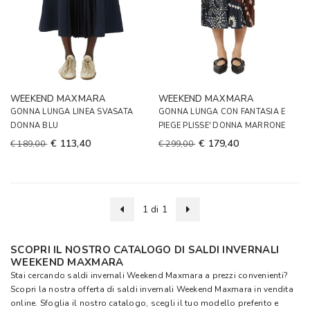
WEEKEND MAXMARA
WEEKEND MAXMARA
GONNA LUNGA LINEA SVASATA
GONNA LUNGA CON FANTASIA E
DONNA BLU
PIEGE PLISSE' DONNA MARRONE
€ 113,40
€ 179,40
€ 189,00
€ 299,00
1 di 1
SCOPRI IL NOSTRO CATALOGO DI SALDI INVERNALI
WEEKEND MAXMARA
Stai cercando saldi invernali Weekend Maxmara a prezzi convenienti?
Scopri la nostra offerta di saldi invernali Weekend Maxmara in vendita
online. Sfoglia il nostro catalogo, scegli il tuo modello preferito e