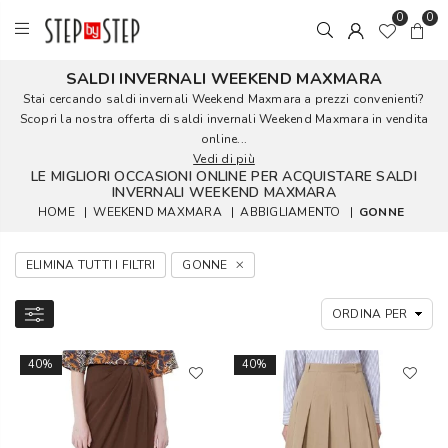
0
0
SALDI INVERNALI WEEKEND MAXMARA
Stai cercando saldi invernali Weekend Maxmara a prezzi convenienti?
Scopri la nostra offerta di saldi invernali Weekend Maxmara in vendita
online...
Vedi di più
LE MIGLIORI OCCASIONI ONLINE PER ACQUISTARE SALDI
INVERNALI WEEKEND MAXMARA
HOME
|
WEEKEND MAXMARA
|
ABBIGLIAMENTO
|
GONNE
ELIMINA TUTTI I FILTRI
GONNE
40%
40%