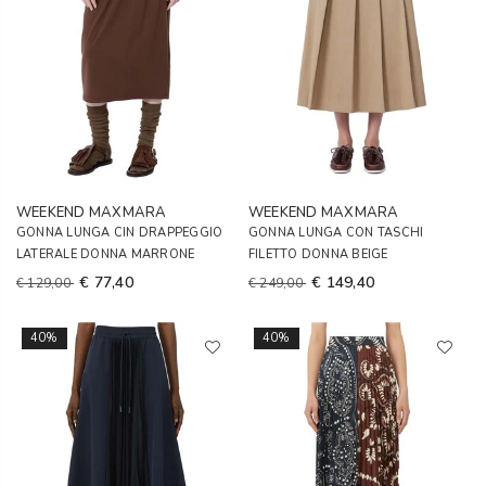
WEEKEND MAXMARA
WEEKEND MAXMARA
GONNA LUNGA CIN DRAPPEGGIO
GONNA LUNGA CON TASCHI
LATERALE DONNA MARRONE
FILETTO DONNA BEIGE
€ 77,40
€ 149,40
€ 129,00
€ 249,00
40%
40%