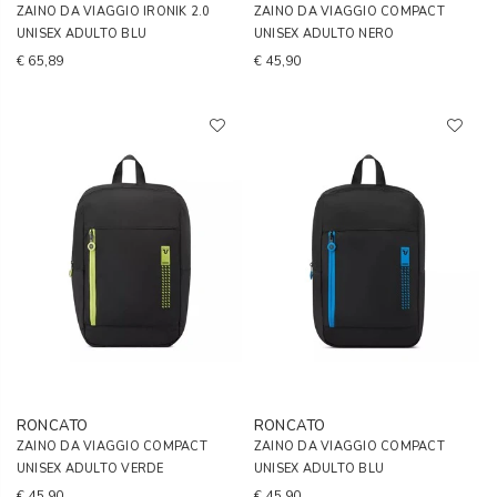
ZAINO DA VIAGGIO IRONIK 2.0
ZAINO DA VIAGGIO COMPACT
UNISEX ADULTO BLU
UNISEX ADULTO NERO
€ 65,89
€ 45,90
RONCATO
RONCATO
ZAINO DA VIAGGIO COMPACT
ZAINO DA VIAGGIO COMPACT
UNISEX ADULTO VERDE
UNISEX ADULTO BLU
€ 45,90
€ 45,90