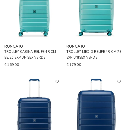
RONCATO
RONCATO
TROLLEY CABINA RELIFE 4R CM
TROLLEY MEDIO RELIFE 4R CM 73
55/20 EXP UNISEX VERDE
EXP UNISEX VERDE
€ 169,00
€ 179,00