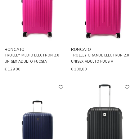
RONCATO
RONCATO
TROLLEY MEDIO ELECTRON 2.0
TROLLEY GRANDE ELECTRON 2.0
UNISEX ADULTO FUCSIA
UNISEX ADULTO FUCSIA
€ 129,00
€ 139,00