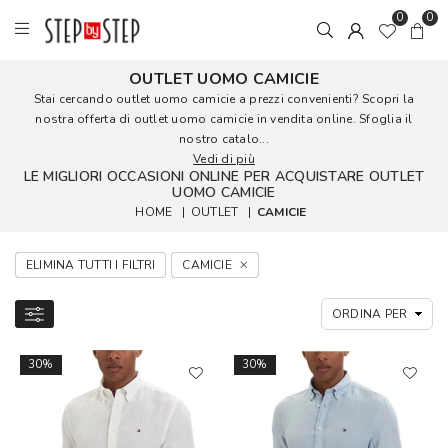
0
0
OUTLET UOMO CAMICIE
Stai cercando outlet uomo camicie a prezzi convenienti? Scopri la
nostra offerta di outlet uomo camicie in vendita online. Sfoglia il
nostro catalo...
Vedi di più
LE MIGLIORI OCCASIONI ONLINE PER ACQUISTARE OUTLET
UOMO CAMICIE
HOME
|
OUTLET
|
CAMICIE
ELIMINA TUTTI I FILTRI
CAMICIE
30%
30%