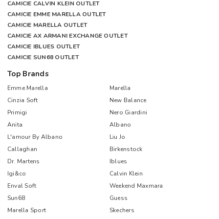
CAMICIE CALVIN KLEIN OUTLET
CAMICIE EMME MARELLA OUTLET
CAMICIE MARELLA OUTLET
CAMICIE AX ARMANI EXCHANGE OUTLET
CAMICIE IBLUES OUTLET
CAMICIE SUN68 OUTLET
Top Brands
Emme Marella
Marella
Cinzia Soft
New Balance
Primigi
Nero Giardini
Anita
Albano
L'amour By Albano
Liu Jo
Callaghan
Birkenstock
Dr. Martens
Iblues
Igi&co
Calvin Klein
Enval Soft
Weekend Maxmara
Sun68
Guess
Marella Sport
Skechers