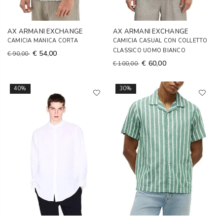
AX ARMANI EXCHANGE
AX ARMANI EXCHANGE
CAMICIA MANICA CORTA
CAMICIA CASUAL CON COLLETTO
CLASSICO UOMO BIANCO
€ 54,00
€ 90,00
€ 60,00
€ 100,00
40%
30%