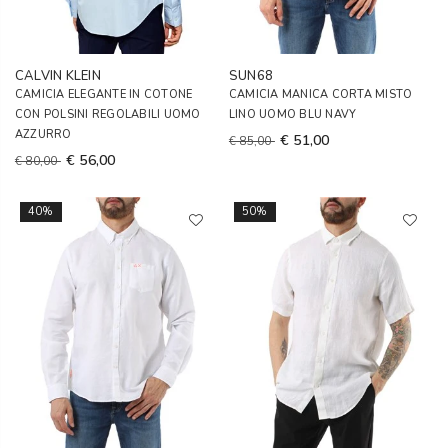
CALVIN KLEIN
SUN68
CAMICIA ELEGANTE IN COTONE
CAMICIA MANICA CORTA MISTO
CON POLSINI REGOLABILI UOMO
LINO UOMO BLU NAVY
AZZURRO
€ 51,00
€ 85,00
€ 56,00
€ 80,00
40%
50%