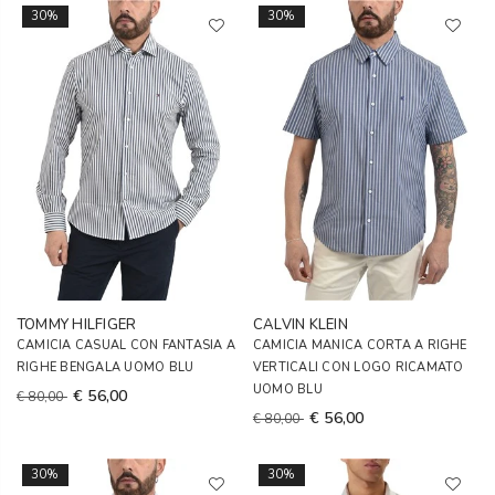
30%
30%
TOMMY HILFIGER
CALVIN KLEIN
CAMICIA CASUAL CON FANTASIA A
CAMICIA MANICA CORTA A RIGHE
RIGHE BENGALA UOMO BLU
VERTICALI CON LOGO RICAMATO
UOMO BLU
€ 56,00
€ 80,00
€ 56,00
€ 80,00
30%
30%