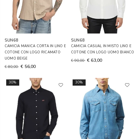
SUN68
SUN68
CAMICIA MANICA CORTA IN LINO E
CAMICIA CASUAL IN MISTO LINO E
COTONE CON LOGO RICAMATO
COTONE CON LOGO UOMO BIANCO
UOMO BEIGE
€ 63,00
€ 90,00
€ 56,00
€ 80,00
30%
30%