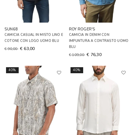
SUN68
ROY ROGER'S
CAMICIA CASUAL IN MISTO LINO E
CAMICIA IN DENIM CON
COTONE CON LOGO UOMO BLU
IMPUNTURA A CONTRASTO UOMO
BLU
€ 63,00
€ 90,00
€ 76,30
€ 109,00
40%
40%