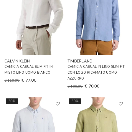
CALVIN KLEIN
TIMBERLAND
CAMICIA CASUAL SLIM FIT IN
CAMICIA CASUAL IN LINO SLIM FIT
MISTO LINO UOMO BIANCO
CON LOGO RICAMATO UOMO
AZZURRO
€ 77,00
€ 110,00
€ 70,00
€ 100,00
30%
30%