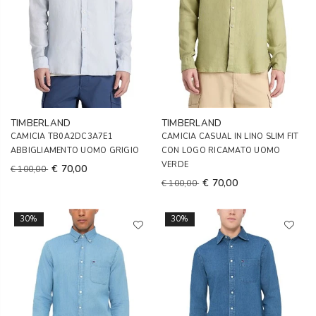
TIMBERLAND
TIMBERLAND
CAMICIA TB0A2DC3A7E1
CAMICIA CASUAL IN LINO SLIM FIT
ABBIGLIAMENTO UOMO GRIGIO
CON LOGO RICAMATO UOMO
VERDE
€ 70,00
€ 100,00
€ 70,00
€ 100,00
30%
30%