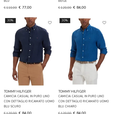
BLU
BEIGE
€ 77,00
€ 84,00
€ 110,00
€ 120,00
30%
30%
TOMMY HILFIGER
TOMMY HILFIGER
CAMICIA CASUAL IN PURO LINO
CAMICIA CASUAL IN PURO LINO
CON DETTAGLIO RICAMATO UOMO
CON DETTAGLIO RICAMATO UOMO
BLU SCURO
BLU CHIARO
€ 84,00
€ 84,00
€ 120,00
€ 120,00