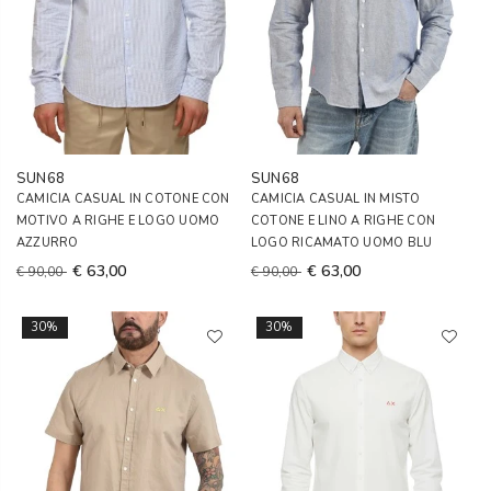
SUN68
SUN68
CAMICIA CASUAL IN COTONE CON
CAMICIA CASUAL IN MISTO
MOTIVO A RIGHE E LOGO UOMO
COTONE E LINO A RIGHE CON
AZZURRO
LOGO RICAMATO UOMO BLU
€ 63,00
€ 63,00
€ 90,00
€ 90,00
30%
30%