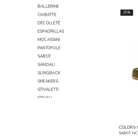
BALLERINE
25%
CIABATTE
DÉCOLLETÉ
ESPADRILLAS
MOCASSINI
PANTOFOLE
SABOT
SANDALI
SLINGBACK
SNEAKERS
STIVALETTI
STIVALI
STRINGATE
COLORS 
SABOT HC