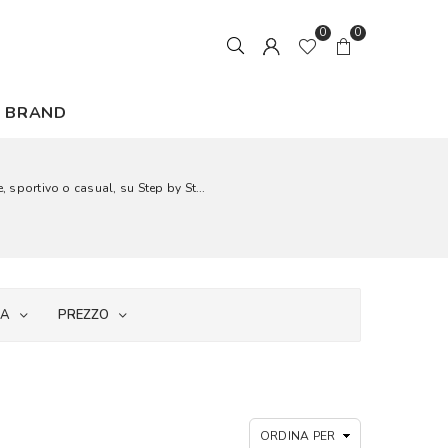
0
0
BRAND
, sportivo o casual, su Step by St...
IA
PREZZO