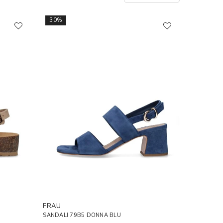
30%
FRAU
SANDALI 79B5 DONNA BLU