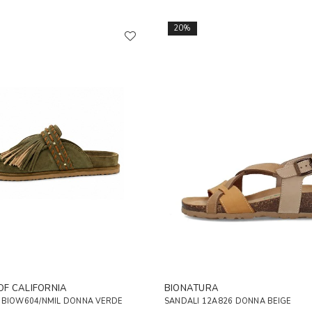
20%
OF CALIFORNIA
BIONATURA
.BIOW604/NMIL DONNA VERDE
SANDALI 12A826 DONNA BEIGE