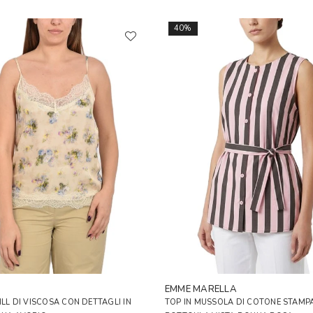
40%
EMME MARELLA
ILL DI VISCOSA CON DETTAGLI IN
TOP IN MUSSOLA DI COTONE STAMP