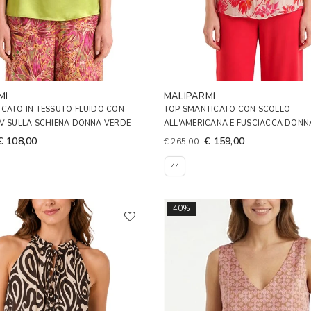
MI
MALIPARMI
CATO IN TESSUTO FLUIDO CON
TOP SMANTICATO CON SCOLLO
 V SULLA SCHIENA DONNA VERDE
ALL'AMERICANA E FUSCIACCA DON
€ 108,00
€ 159,00
€ 265,00
44
40%