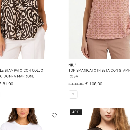
NIU'
ILE STAMPATO CON COLLO
TOP SMANICATO IN SETA CON STAM
TO DONNA MARRONE
ROSA
€ 81,00
€ 108,00
€ 180,00
S
40%