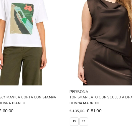
PERSONA
RSEY MANICA CORTA CON STAMPA
TOP SMANICATO CON SCOLLO A DR
DONNA BIANCO
DONNA MARRONE
€ 60,00
€ 81,00
€ 135,00
19
21