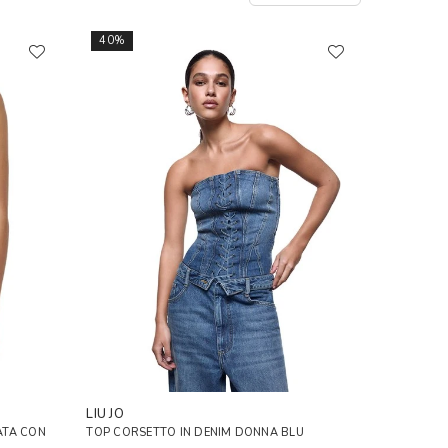
40%
LIU JO
ATA CON
TOP CORSETTO IN DENIM DONNA BLU