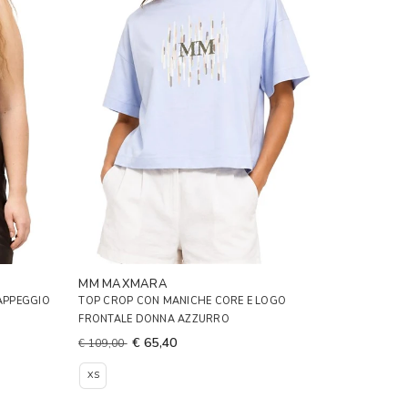
MM MAXMARA
APPEGGIO
TOP CROP CON MANICHE CORE E LOGO
FRONTALE DONNA AZZURRO
€ 65,40
€ 109,00
XS