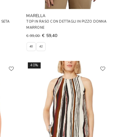
MARELLA
 SETA
TOP IN RASO CON DETTAGLI IN PIZZO DONNA
MARRONE
€ 59,40
€ 99,00
40
42
40%