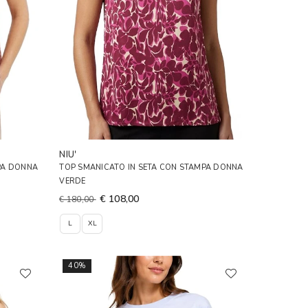
NIU'
PA DONNA
TOP SMANICATO IN SETA CON STAMPA DONNA
VERDE
€ 108,00
€ 180,00
L
XL
40%