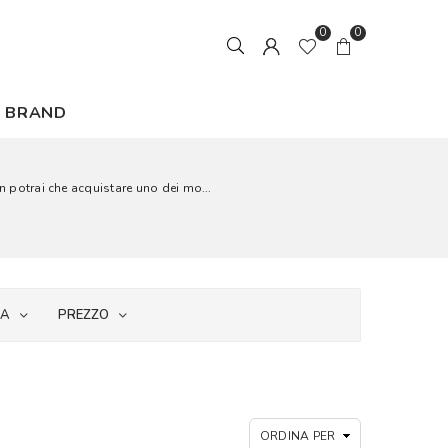
0
0
BRAND
n potrai che acquistare uno dei mo...
IA
PREZZO