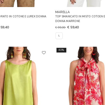
A
MARELLA
ORATO IN COTONE E LUREX DONNA
TOP SMANICATO IN MISTO COTOEN E
DONNA MARRONE
 59,40
€ 59,40
€ 99,00
L
40%