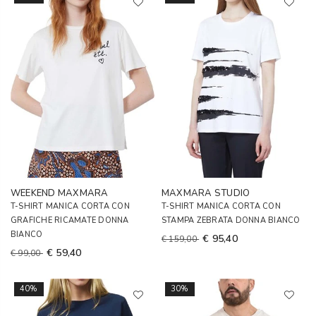
WEEKEND MAXMARA
MAXMARA STUDIO
T-SHIRT MANICA CORTA CON
T-SHIRT MANICA CORTA CON
GRAFICHE RICAMATE DONNA
STAMPA ZEBRATA DONNA BIANCO
BIANCO
€ 95,40
€ 159,00
€ 59,40
€ 99,00
40%
30%