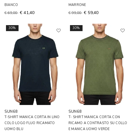
BIANCO
MARRONE
€ 41,40
€ 59,40
€ 69,00
€ 99,00
30%
30%
SUN68
SUN68
T-SHIRT MANICA CORTA IN LINO
T- SHIRT MANICA CORTA CON
COLO LOGO FLUO RICAMATO
RICAMO A CONTRASTO SU COLLO
UOMO BLU
E MANICA UOMO VERDE