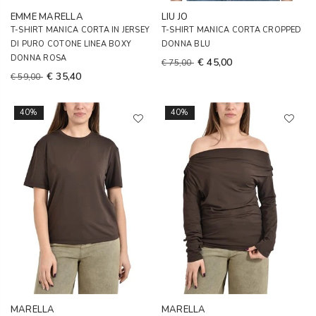
EMME MARELLA
LIU JO
T-SHIRT MANICA CORTA IN JERSEY
T-SHIRT MANICA CORTA CROPPED
DI PURO COTONE LINEA BOXY
DONNA BLU
DONNA ROSA
€ 45,00
€ 75,00
€ 35,40
€ 59,00
40%
40%
MARELLA
MARELLA