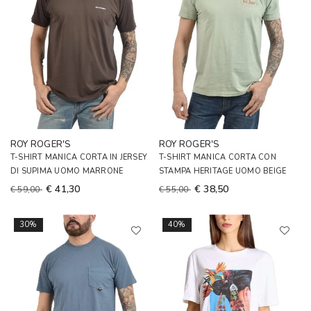
ROY ROGER'S
ROY ROGER'S
T-SHIRT MANICA CORTA IN JERSEY
T-SHIRT MANICA CORTA CON
DI SUPIMA UOMO MARRONE
STAMPA HERITAGE UOMO BEIGE
€ 41,30
€ 38,50
€ 59,00
€ 55,00
30%
40%