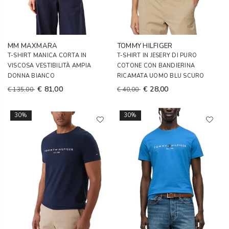
MM MAXMARA
TOMMY HILFIGER
T-SHIRT MANICA CORTA IN
T-SHIRT IN JESERY DI PURO
VISCOSA VESTIBILITÀ AMPIA
COTONE CON BANDIERINA
DONNA BIANCO
RICAMATA UOMO BLU SCURO
€ 81,00
€ 28,00
€ 135,00
€ 40,00
30%
30%