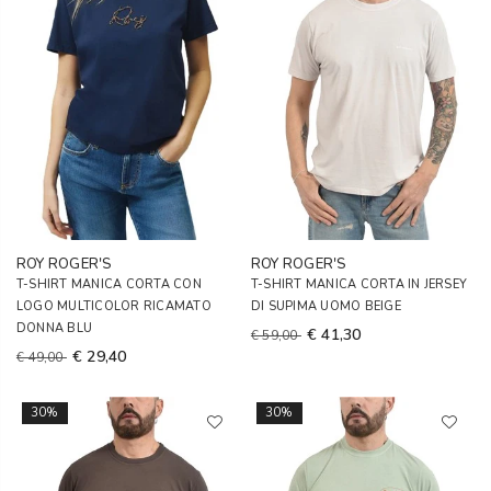
ROY ROGER'S
ROY ROGER'S
T-SHIRT MANICA CORTA CON
T-SHIRT MANICA CORTA IN JERSEY
LOGO MULTICOLOR RICAMATO
DI SUPIMA UOMO BEIGE
DONNA BLU
€ 41,30
€ 59,00
€ 29,40
€ 49,00
30%
30%