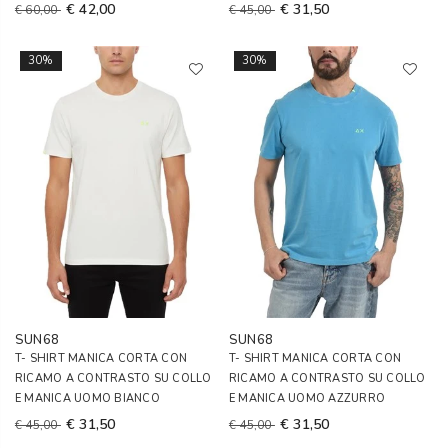
€ 42,00
€ 31,50
€ 60,00
€ 45,00
30%
30%
SUN68
SUN68
T- SHIRT MANICA CORTA CON
T- SHIRT MANICA CORTA CON
RICAMO A CONTRASTO SU COLLO
RICAMO A CONTRASTO SU COLLO
E MANICA UOMO BIANCO
E MANICA UOMO AZZURRO
€ 31,50
€ 31,50
€ 45,00
€ 45,00