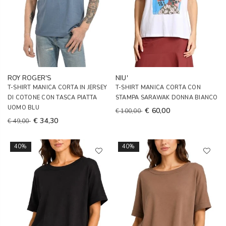
ROY ROGER'S
NIU'
T-SHIRT MANICA CORTA IN JERSEY
T-SHIRT MANICA CORTA CON
DI COTONE CON TASCA PIATTA
STAMPA SARAWAK DONNA BIANCO
UOMO BLU
€ 60,00
€ 100,00
€ 34,30
€ 49,00
40%
40%