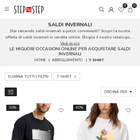
0
0
SALDI INVERNALI
Stai cercando saldi invernali a prezzi convenienti? Scopri la nostra
offerta di saldi invernali in vendita online. Sfoglia il nostro catalogo, ...
Vedi di più
LE MIGLIORI OCCASIONI ONLINE PER ACQUISTARE SALDI
INVERNALI
HOME
|
ABBIGLIAMENTO
|
T-SHIRT
ELIMINA TUTTI I FILTRI
T-SHIRT
30%
40%