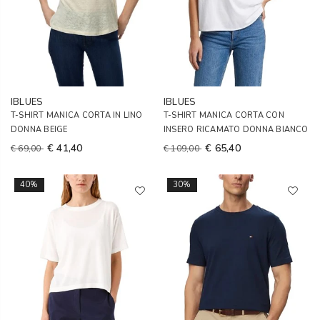
IBLUES
IBLUES
T-SHIRT MANICA CORTA IN LINO
T-SHIRT MANICA CORTA CON
DONNA BEIGE
INSERO RICAMATO DONNA BIANCO
€ 41,40
€ 65,40
€ 69,00
€ 109,00
40%
30%