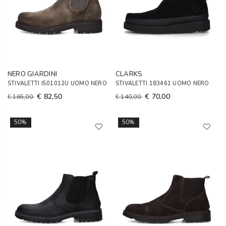
NERO GIARDINI
CLARKS
STIVALETTI I501012U UOMO NERO
STIVALETTI 183461 UOMO NERO
€ 82,50
€ 70,00
€ 165,00
€ 140,00
50%
50%