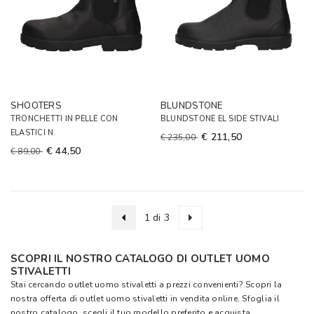
SHOOTERS
BLUNDSTONE
TRONCHETTI IN PELLE CON
BLUNDSTONE EL SIDE STIVALI
ELASTICI N.
€ 211,50
€ 235,00
€ 44,50
€ 89,00
1 di 3
SCOPRI IL NOSTRO CATALOGO DI OUTLET UOMO
STIVALETTI
Stai cercando outlet uomo stivaletti a prezzi convenienti? Scopri la
nostra offerta di outlet uomo stivaletti in vendita online. Sfoglia il
nostro catalogo, scegli il tuo modello preferito e acquista