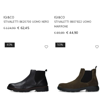
IGI&CO
IGI&CO
STIVALETTI 8620700 UOMO NERO
STIVALETTI 8607822 UOMO
MARRONE
€ 62,45
€ 124,90
€ 44,90
€ 89,89
40%
50%