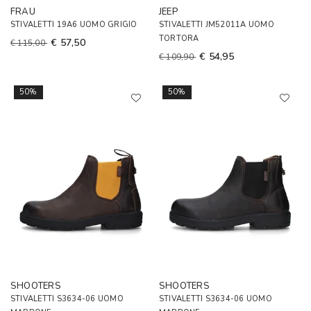
FRAU
JEEP
STIVALETTI 19A6 UOMO GRIGIO
STIVALETTI JM52011A UOMO
TORTORA
€ 57,50
€ 115,00
€ 54,95
€ 109,90
50%
50%
SHOOTERS
SHOOTERS
STIVALETTI S3634-06 UOMO
STIVALETTI S3634-06 UOMO