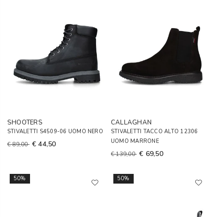
SHOOTERS
CALLAGHAN
STIVALETTI S4509-06 UOMO NERO
STIVALETTI TACCO ALTO 12306
UOMO MARRONE
€ 44,50
€ 89,00
€ 69,50
€ 139,00
50%
50%