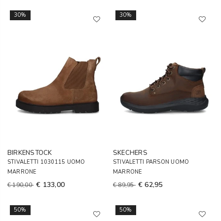
30%
30%
BIRKENSTOCK
SKECHERS
STIVALETTI 1030115 UOMO
STIVALETTI PARSON UOMO
MARRONE
MARRONE
€ 133,00
€ 62,95
€ 190,00
€ 89,95
50%
50%