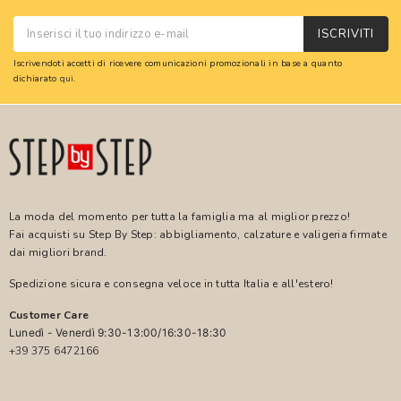
ISCRIVITI
Iscrivendoti accetti di ricevere comunicazioni promozionali in base a quanto
dichiarato
qui
.
La moda del momento per tutta la famiglia ma al miglior prezzo!
Fai acquisti su Step By Step: abbigliamento, calzature e valigeria firmate
dai migliori brand.
Spedizione sicura e consegna veloce in tutta Italia e all'estero!
Customer Care
Lunedì - Venerdì 9:30-13:00/16:30-18:30
+39 375 6472166