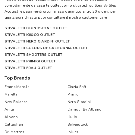
comodamente da casa le outlet uomo stivaletti su
Step By Step
.
Acquisti e pagamenti sicuri e reso garantito entro 30 giorni: per
qualsiasi richiesta puoi contattare il nostro customer care.
STIVALETTI BLUNDSTONE OUTLET
STIVALETTI IGI&CO OUTLET
STIVALETTI NERO GIARDINI OUTLET
STIVALETTI COLORS OF CALIFORNIA OUTLET
STIVALETTI SHOOTERS OUTLET
STIVALETTI PRIMIGI OUTLET
STIVALETTI FRAU OUTLET
Top Brands
Emme Marella
Cinzia Soft
Marella
Primigi
New Balance
Nero Giardini
Anita
L'amour By Albano
Albano
Liu Jo
Callaghan
Birkenstock
Dr. Martens
Iblues