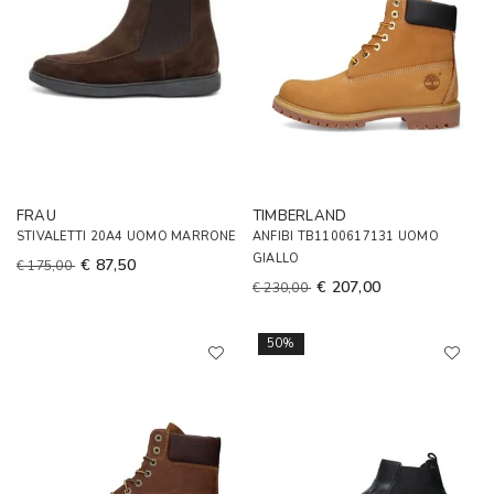
FRAU
TIMBERLAND
STIVALETTI 20A4 UOMO MARRONE
ANFIBI TB1100617131 UOMO
GIALLO
€ 87,50
€ 175,00
€ 207,00
€ 230,00
50%