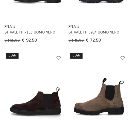
FRAU
FRAU
STIVALETTI 71L6 UOMO NERO
STIVALETTI 09L4 UOMO NERO
€ 92,50
€ 72,50
€ 185,00
€ 145,00
50%
50%