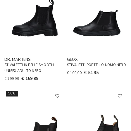
DR. MARTENS
GEOX
STIVALETTI IN PELLE SMOOTH
STIVALETTI PORTELLO UOMO NERO
UNISEX ADULTO NERO
€ 54,95
€ 109,90
€ 159,99
€ 199,99
50%