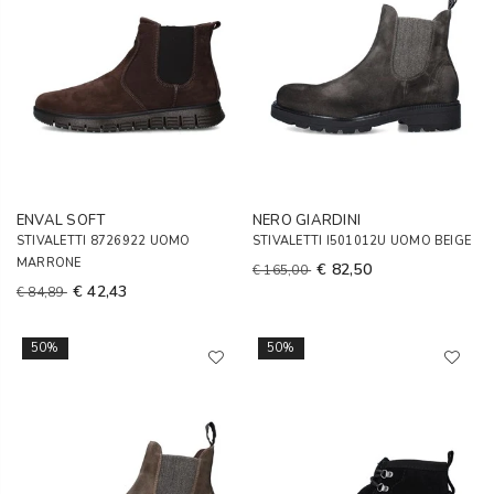
ENVAL SOFT
NERO GIARDINI
STIVALETTI 8726922 UOMO
STIVALETTI I501012U UOMO BEIGE
MARRONE
€ 82,50
€ 165,00
€ 42,43
€ 84,89
50%
50%