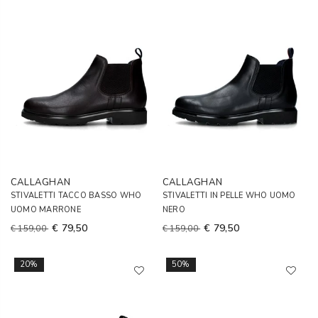
CALLAGHAN
CALLAGHAN
STIVALETTI TACCO BASSO WHO
STIVALETTI IN PELLE WHO UOMO
UOMO MARRONE
NERO
€ 79,50
€ 79,50
€ 159,00
€ 159,00
20%
50%