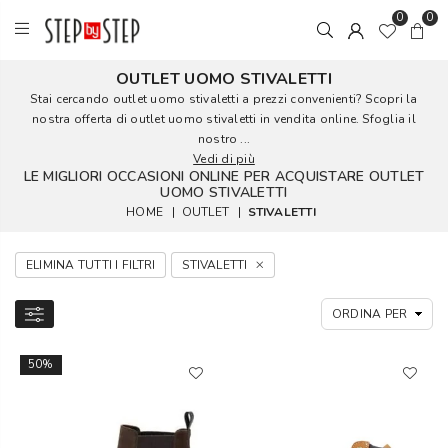
0
0
OUTLET UOMO STIVALETTI
Stai cercando outlet uomo stivaletti a prezzi convenienti? Scopri la
nostra offerta di outlet uomo stivaletti in vendita online. Sfoglia il
nostro ...
Vedi di più
LE MIGLIORI OCCASIONI ONLINE PER ACQUISTARE OUTLET
UOMO STIVALETTI
HOME
|
OUTLET
|
STIVALETTI
ELIMINA TUTTI I FILTRI
STIVALETTI
50%