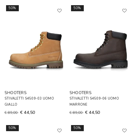
50%
50%
SHOOTERS
SHOOTERS
STIVALETTI S4509-03 UOMO
STIVALETTI S4509-06 UOMO
GIALLO
MARRONE
€ 44,50
€ 44,50
€ 89,00
€ 89,00
50%
50%