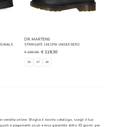
DR. MARTENS
IGINALS
STRINGATE 1461PW UNISEX NERO
€ 118,30
€ 169,00
36
37
40
n vendita online. Sfoglia il nostro catalogo, scegli il tuo
quisti e pagamenti sicuri e reso garantito entro 30 giorni: per