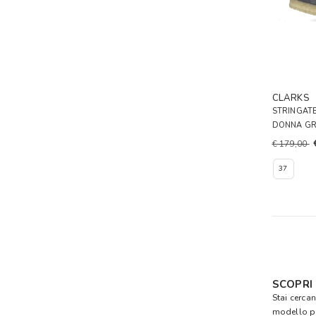
CLARKS
STRINGATE
DONNA GR
€ 179,00
37
SCOPRI
Stai cercan
modello p