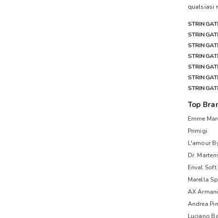
qualsiasi 
STRINGAT
STRINGAT
STRINGAT
STRINGAT
STRINGAT
STRINGAT
STRINGAT
Top Bra
Emme Mare
Primigi
L'amour B
Dr. Marten
Enval Soft
Marella Sp
AX Armani
Andrea Pi
Luciano Ba