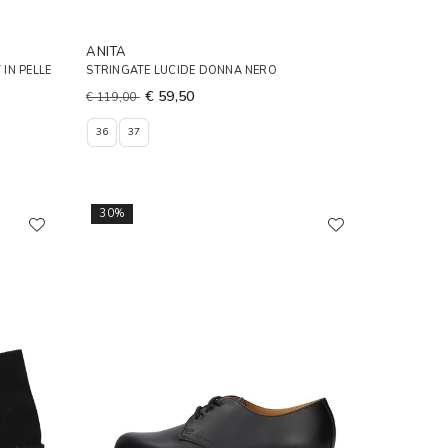
ANITA
IN PELLE
STRINGATE LUCIDE DONNA NERO
€ 59,50
€ 119,00
36
37
30%