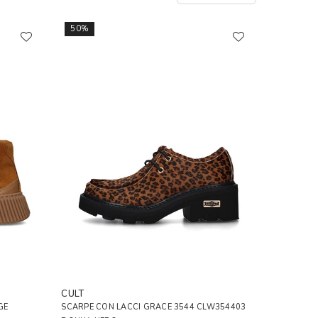
50%
CULT
GE
SCARPE CON LACCI GRACE 3544 CLW354403