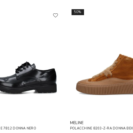
50%
MELINE
NE 7812 DONNA NERO
POLACCHINE 8203-Z-RA DONNA BEI