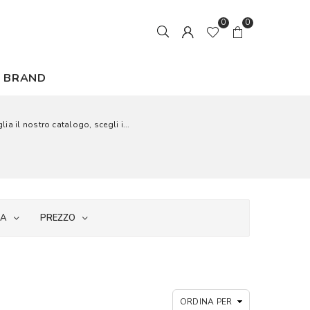
0
0
BRAND
ia il nostro catalogo, scegli i...
IA
PREZZO