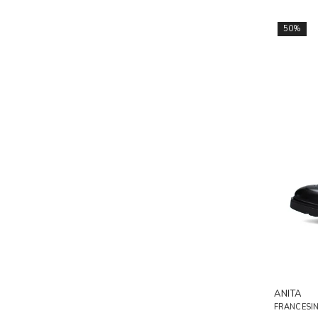
50%
ANITA
FRANCESI