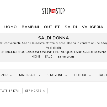
UOMO
BAMBINI
OUTLET
SALDI
VALIGERIA
SALDI DONNA
i convenienti? Scopri la nostra offerta di saldi donna in vendita online. Sfogl
Vedi di più
LE MIGLIORI OCCASIONI ONLINE PER ACQUISTARE SALDI DONNA
HOME
|
SALDI
|
STRINGATE
GNER
MATERIALE
STAGIONE
COLORE
TAGL
TUTTI I FILTRI
STRINGATE