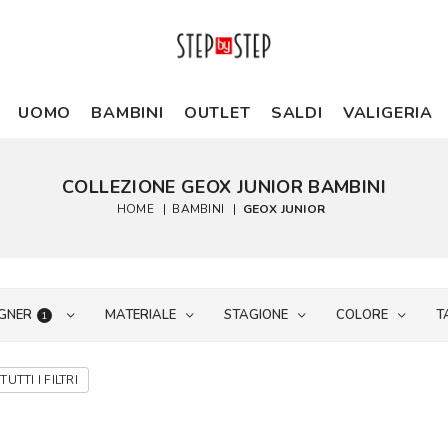
UOMO
BAMBINI
OUTLET
SALDI
VALIGERIA
COLLEZIONE GEOX JUNIOR BAMBINI
HOME
|
BAMBINI
|
GEOX JUNIOR
GNER
MATERIALE
STAGIONE
COLORE
T
1
TUTTI I FILTRI