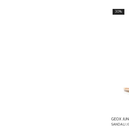
30%
GEOX JUN
SANDALI 