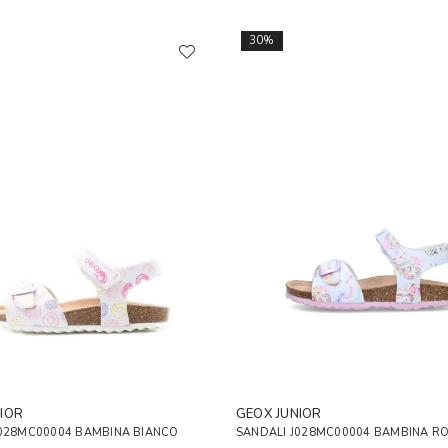
30%
IOR
GEOX JUNIOR
J028MC00004 BAMBINA BIANCO
SANDALI J028MC00004 BAMBINA R