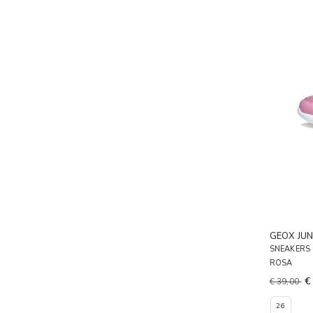
GEOX JUN
SNEAKERS
ROSA
€
€ 39,00
26