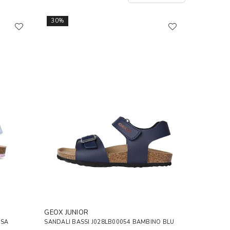
30%
GEOX JUNIOR
OSA
SANDALI BASSI J028LB00054 BAMBINO BLU