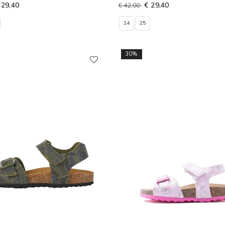
 29,40
€ 29,40
€ 42,00
24
25
30%