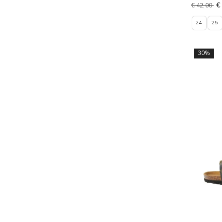
€
€ 42,00
24
25
30%