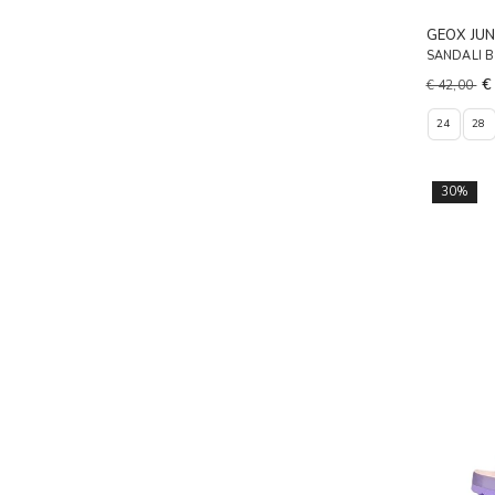
GEOX JUN
SANDALI B
€
€ 42,00
24
28
30%