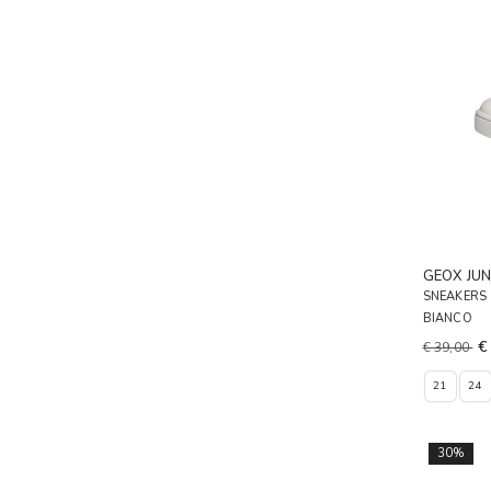
GEOX JUN
SNEAKERS
BIANCO
€
€ 39,00
21
24
30%