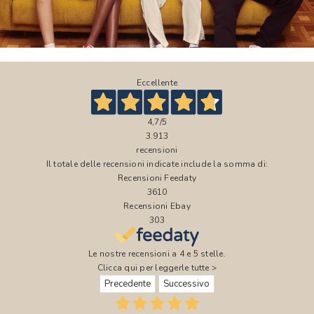
Eccellente
4,7
/5
3.913
recensioni
Il totale delle recensioni indicate include la somma di:
Recensioni Feedaty
3610
Recensioni Ebay
303
Le nostre recensioni a 4 e 5 stelle.
Clicca qui per leggerle tutte >
Precedente
Successivo