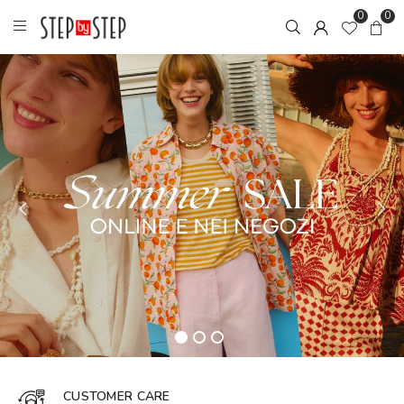
0
0
CUSTOMER CARE