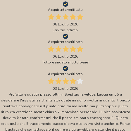
Acquirente verificato
08 Luglio 2026
Servizio ottimo.
Acquirente verificato
06 Luglio 2026
Tutto è andato molto bene!
Acquirente verificato
03 Luglio 2026
Profotto e qualità prezzo ottimi. Spedizione veloce. Lascia un pò a
desiderare l'assistenza cliente alla quale mi sono rivolta in quanto il pacco
risultava consegnato nel punto ritiro da me scelto ma purtroppo il punto
ritiro era eccezionalmente chiuso x imprevisto personale. L'unica assistenza
ricevuta è stato confermarmi che il pacco era stato consegnato lì. Questo
era quello che il tracciamento pacco diceva e lo avevo visto anche io. Forse
bastava che contattassero il corriere e gli avrebbero detto che il pacco