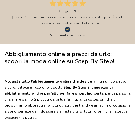
01 Giugno 2026
Questo è il mio primo acquisto con step by step shop ed è stata
un'esperienza molto soddisfacente
Acquirente verificato
Abbigliamento online a prezzi da urlo:
scopri la moda online su Step By Step!
Acquista tutto l’abbigliamento online che desideri
in un unico shop,
sicuro, veloce e ricco di prodotti.
Step By Step è il negozio di
abbigliamento online perfetto per fare shopping
per te, per le persone
che ami e per i più piccoli della tua famiglia. Le collezioni che ti
proponiamo abbracciano tutti gli stili più trendy e amati in circolazione
e sono perfette da indossare sia nella vita di tutti i giorni che nelle tue
occasioni speciali.