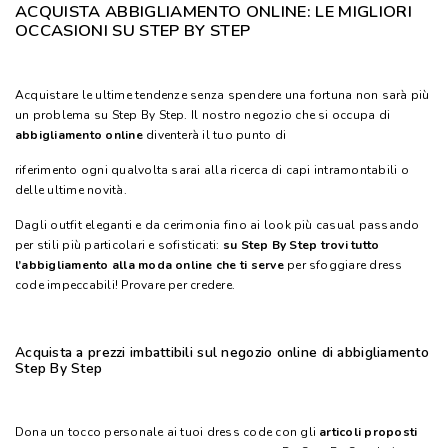
ACQUISTA ABBIGLIAMENTO ONLINE: LE MIGLIORI
OCCASIONI SU STEP BY STEP
Acquistare le ultime tendenze senza spendere una fortuna non sarà più
un problema su Step By Step. Il nostro negozio che si occupa di
abbigliamento online
diventerà il tuo punto di
riferimento ogni qualvolta sarai alla ricerca di capi intramontabili o
delle ultime novità.
Dagli outfit eleganti e da cerimonia fino ai look più casual passando
per stili più particolari e sofisticati:
su Step By Step trovi tutto
l’abbigliamento alla moda online che ti serve
per sfoggiare dress
code impeccabili! Provare per credere.
Acquista a prezzi imbattibili sul negozio online di abbigliamento
Step By Step
Dona un tocco personale ai tuoi dress code con gli
articoli proposti