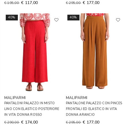
€ 117,00
€ 177,00
€ 195,00
€ 295,00
40%
40%
MALIPARMI
MALIPARMI
PANTALONI PALAZZO IN MISTO
PANTALONE PALAZZO CON PINCES
LINO CON ELASTICO POSTERIORE
FRONTALI ED ELASTICO IN VITA
IN VITA DONNA ROSSO
DONNA ARANCIO
€ 174,00
€ 177,00
€ 290,00
€ 295,00