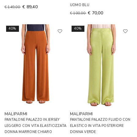
UOMO BLU
€ 89,40
€ 149,00
€ 70,00
€ 100,00
40%
40%
MALIPARMI
MALIPARMI
PANTALONE PALAZZO IN JERSEY
PANTALONE PALAZZO FLUIDO CON
LEGGERO CON VITA ELASTICIZZATA
ELASTICO IN VITA POSTERIORE
DONNA MARRONE CHIARO
DONNA VERDE