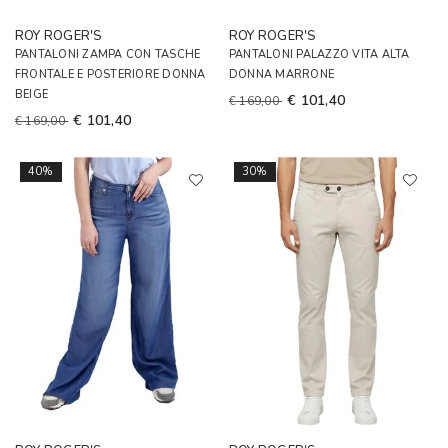
ROY ROGER'S
ROY ROGER'S
PANTALONI ZAMPA CON TASCHE
PANTALONI PALAZZO VITA ALTA
FRONTALE E POSTERIORE DONNA
DONNA MARRONE
BEIGE
€ 101,40
€ 169,00
€ 101,40
€ 169,00
40%
30%