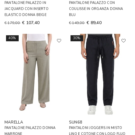
PANTALONE PALAZZO IN
PANTALONE PALAZZO CON
JACQUARD CON INSERTO
COULISSE IN ORGANZA DONNA
ELASTICO DONNA BEIGE
BLU
€ 107,40
€ 89,40
€ 179,00
€ 149,00
40%
30%
MARELLA
SUN68
PANTALONE PALAZZO DONNA
PANTALONI JOGGERS IN MISTO
MARRONE
LINO E COTONE CON LOGO FLUO