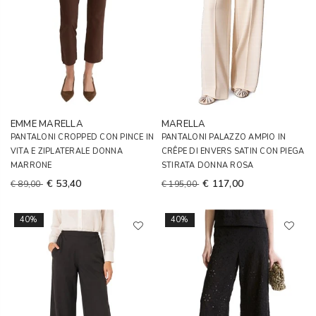
EMME MARELLA
MARELLA
PANTALONI CROPPED CON PINCE IN
PANTALONI PALAZZO AMPIO IN
VITA E ZIPLATERALE DONNA
CRÊPE DI ENVERS SATIN CON PIEGA
MARRONE
STIRATA DONNA ROSA
€ 53,40
€ 117,00
€ 89,00
€ 195,00
40%
40%