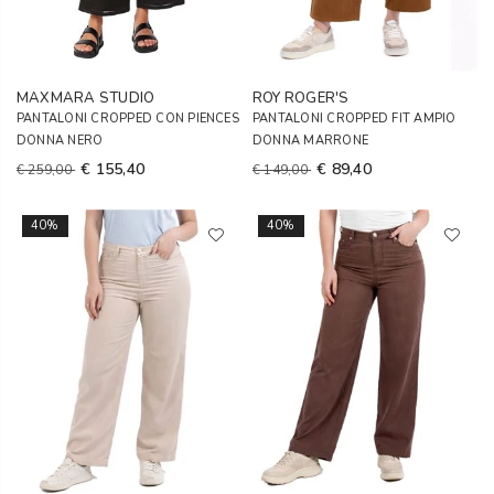
MAXMARA STUDIO
ROY ROGER'S
PANTALONI CROPPED CON PIENCES
PANTALONI CROPPED FIT AMPIO
DONNA NERO
DONNA MARRONE
€ 155,40
€ 89,40
€ 259,00
€ 149,00
40%
40%