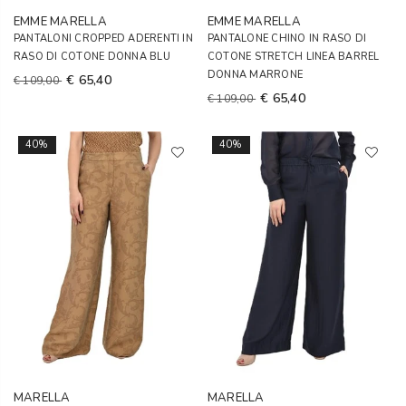
EMME MARELLA
EMME MARELLA
PANTALONI CROPPED ADERENTI IN
PANTALONE CHINO IN RASO DI
RASO DI COTONE DONNA BLU
COTONE STRETCH LINEA BARREL
DONNA MARRONE
€ 65,40
€ 109,00
€ 65,40
€ 109,00
40%
40%
MARELLA
MARELLA