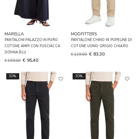
MARELLA
MODFITTERS
PANTALONI PALAZZO IN PURO
PANTALONE CHINO IN POPELINE DI
COTONE AMPI CON FUSCIACCA
COTONE UOMO GRIGIO CHIARO
DONNA BLU
€ 83,30
€ 119,00
€ 95,40
€ 159,00
30%
30%