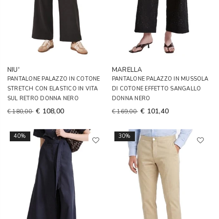
NIU'
MARELLA
PANTALONE PALAZZO IN COTONE
PANTALONE PALAZZO IN MUSSOLA
STRETCH CON ELASTICO IN VITA
DI COTONE EFFETTO SANGALLO
SUL RETRO DONNA NERO
DONNA NERO
€ 108,00
€ 101,40
€ 180,00
€ 169,00
40%
30%