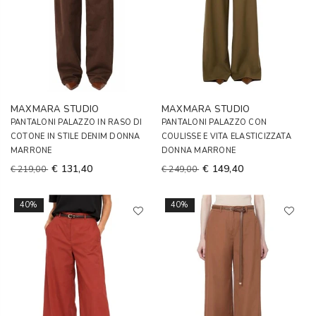
MAXMARA STUDIO
MAXMARA STUDIO
PANTALONI PALAZZO IN RASO DI
PANTALONI PALAZZO CON
COTONE IN STILE DENIM DONNA
COULISSE E VITA ELASTICIZZATA
MARRONE
DONNA MARRONE
€ 131,40
€ 149,40
€ 219,00
€ 249,00
40%
40%