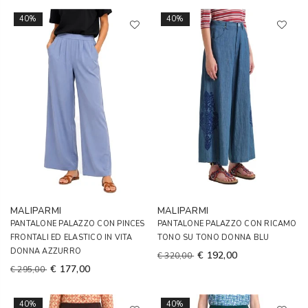
40%
40%
MALIPARMI
MALIPARMI
PANTALONE PALAZZO CON PINCES
PANTALONE PALAZZO CON RICAMO
FRONTALI ED ELASTICO IN VITA
TONO SU TONO DONNA BLU
DONNA AZZURRO
€ 192,00
€ 320,00
€ 177,00
€ 295,00
40%
40%