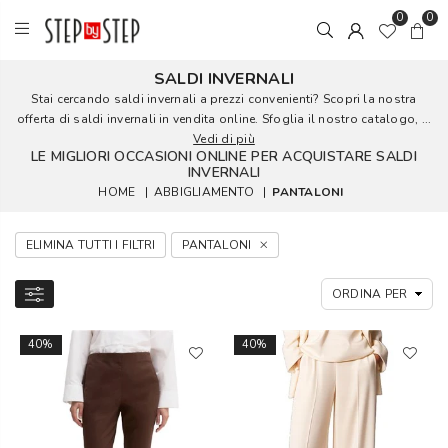
0
0
SALDI INVERNALI
Stai cercando saldi invernali a prezzi convenienti? Scopri la nostra
offerta di saldi invernali in vendita online. Sfoglia il nostro catalogo, ...
Vedi di più
LE MIGLIORI OCCASIONI ONLINE PER ACQUISTARE SALDI
INVERNALI
HOME
|
ABBIGLIAMENTO
|
PANTALONI
ELIMINA TUTTI I FILTRI
PANTALONI
40%
40%