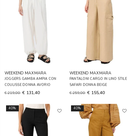
WEEKEND MAXMARA
WEEKEND MAXMARA
JOGGERS GAMBA AMPIA CON
PANTALONI CARGO IN LINO STILE
COULISSE DONNA AVORIO
SAFARI DONNA BEIGE
€ 131,40
€ 155,40
€ 219,00
€ 259,00
40%
40%