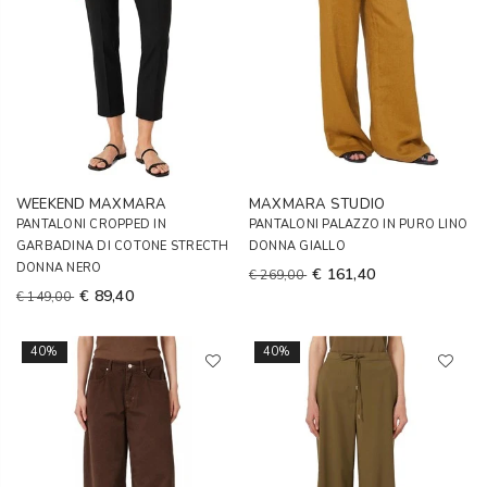
WEEKEND MAXMARA
MAXMARA STUDIO
PANTALONI CROPPED IN
PANTALONI PALAZZO IN PURO LINO
GARBADINA DI COTONE STRECTH
DONNA GIALLO
DONNA NERO
€ 161,40
€ 269,00
€ 89,40
€ 149,00
40%
40%