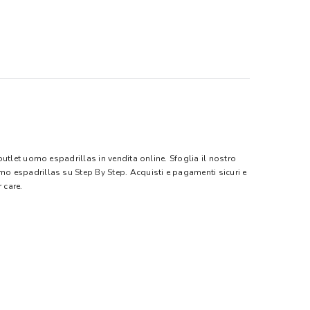
outlet uomo espadrillas in vendita online. Sfoglia il nostro
omo espadrillas su
Step By Step
. Acquisti e pagamenti sicuri e
 care.