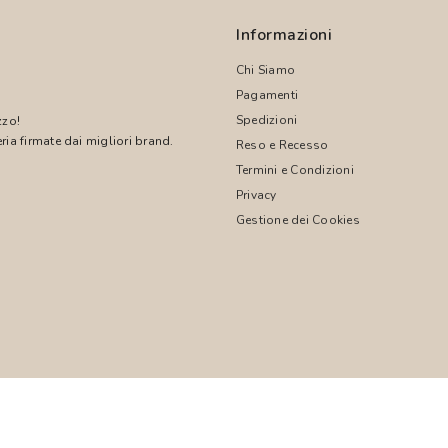
Informazioni
Chi Siamo
Pagamenti
Spedizioni
zzo!
ria firmate dai migliori brand.
Reso e Recesso
Termini e Condizioni
!
Privacy
Gestione dei Cookies