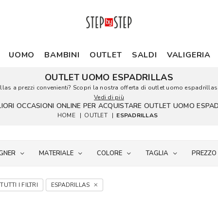
UOMO
BAMBINI
OUTLET
SALDI
VALIGERIA
OUTLET UOMO ESPADRILLAS
as a prezzi convenienti? Scopri la nostra offerta di outlet uomo espadrillas in
Vedi di più
LIORI OCCASIONI ONLINE PER ACQUISTARE OUTLET UOMO ESPA
HOME
|
OUTLET
|
ESPADRILLAS
GNER
MATERIALE
COLORE
TAGLIA
PREZZO
TUTTI I FILTRI
ESPADRILLAS