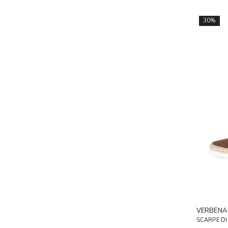
30%
VERBENA
SCARPE D