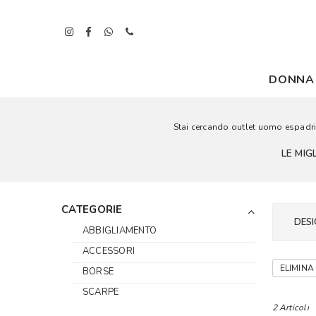
DONNA
Stai cercando outlet uomo espadrill
LE MIG
CATEGORIE
DESI
ABBIGLIAMENTO
ACCESSORI
ELIMINA 
BORSE
SCARPE
2 Articoli