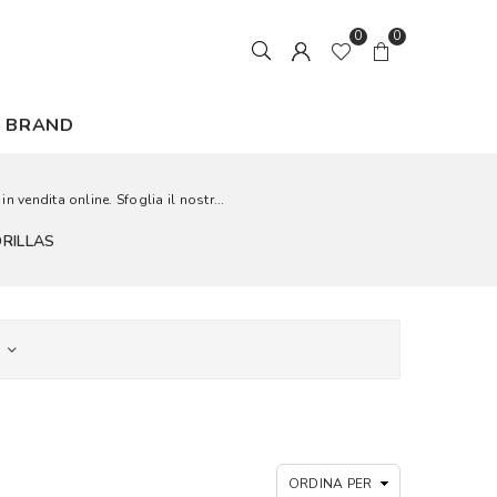
0
0
BRAND
 vendita online. Sfoglia il nostr...
DRILLAS