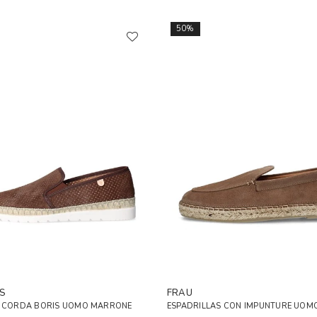
50%
S
FRAU
I CORDA BORIS UOMO MARRONE
ESPADRILLAS CON IMPUNTURE UOMO