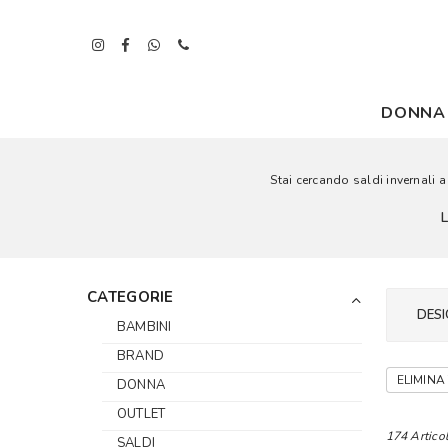
DONNA
Stai cercando saldi invernali a 
CATEGORIE
DESI
BAMBINI
BRAND
ELIMINA 
DONNA
OUTLET
174 Articol
SALDI