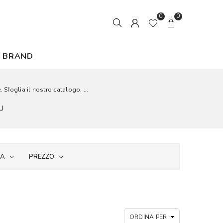
0
0
BRAND
. Sfoglia il nostro catalogo, ...
I
IA
PREZZO