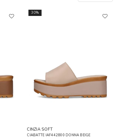
30%
CINZIA SOFT
CIABATTE IAF442800 DONNA BEIGE