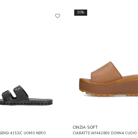
30%
CINZIA SOFT
SENSI 4153/C UOMO NERO
CIABATTE IAF442800 DONNA CUOIO