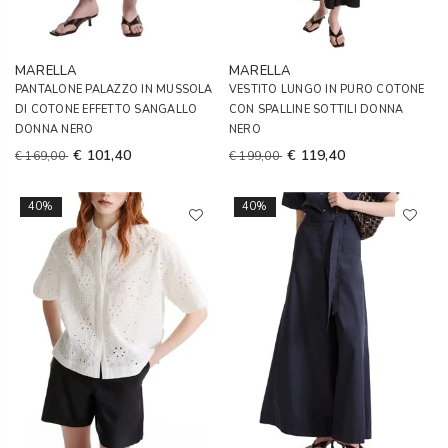
MARELLA
MARELLA
PANTALONE PALAZZO IN MUSSOLA
VESTITO LUNGO IN PURO COTONE
DI COTONE EFFETTO SANGALLO
CON SPALLINE SOTTILI DONNA
DONNA NERO
NERO
€ 101,40
€ 119,40
€ 169,00
€ 199,00
40%
40%