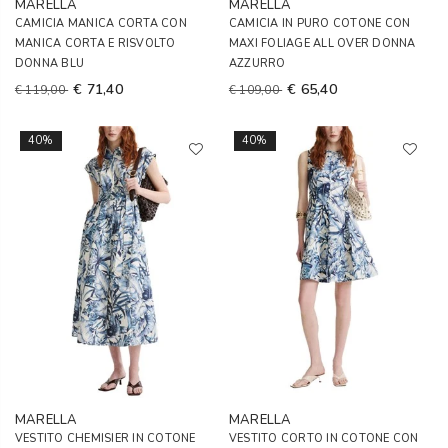
MARELLA
MARELLA
CAMICIA MANICA CORTA CON
CAMICIA IN PURO COTONE CON
MANICA CORTA E RISVOLTO
MAXI FOLIAGE ALL OVER DONNA
DONNA BLU
AZZURRO
€ 71,40
€ 65,40
€ 119,00
€ 109,00
40%
40%
MARELLA
MARELLA
VESTITO CHEMISIER IN COTONE
VESTITO CORTO IN COTONE CON