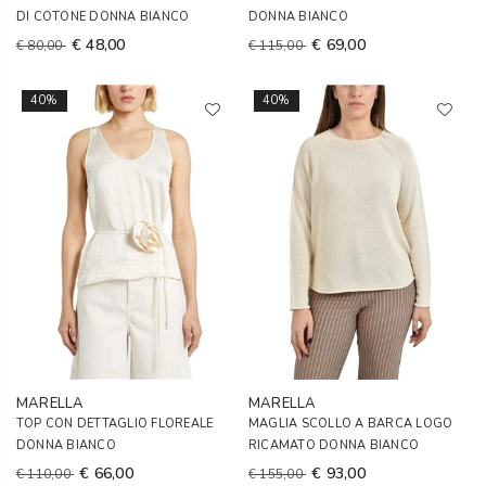
DI COTONE DONNA BIANCO
DONNA BIANCO
€ 48,00
€ 69,00
€ 80,00
€ 115,00
40%
40%
MARELLA
MARELLA
TOP CON DETTAGLIO FLOREALE
MAGLIA SCOLLO A BARCA LOGO
DONNA BIANCO
RICAMATO DONNA BIANCO
€ 66,00
€ 93,00
€ 110,00
€ 155,00