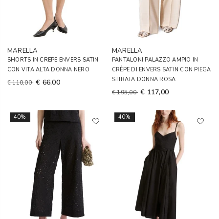
MARELLA
MARELLA
SHORTS IN CREPE ENVERS SATIN
PANTALONI PALAZZO AMPIO IN
CON VITA ALTA DONNA NERO
CRÊPE DI ENVERS SATIN CON PIEGA
STIRATA DONNA ROSA
€ 66,00
€ 110,00
€ 117,00
€ 195,00
40%
40%