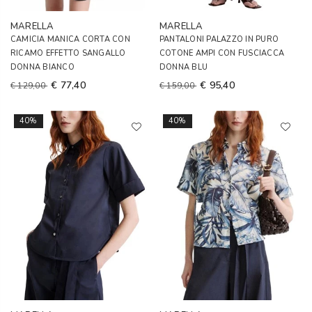
MARELLA
MARELLA
CAMICIA MANICA CORTA CON
PANTALONI PALAZZO IN PURO
RICAMO EFFETTO SANGALLO
COTONE AMPI CON FUSCIACCA
DONNA BIANCO
DONNA BLU
€ 77,40
€ 95,40
€ 129,00
€ 159,00
40%
40%