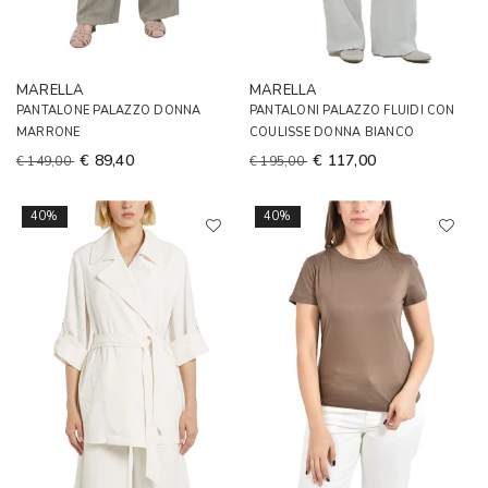
MARELLA
MARELLA
PANTALONE PALAZZO DONNA
PANTALONI PALAZZO FLUIDI CON
MARRONE
COULISSE DONNA BIANCO
€ 89,40
€ 117,00
€ 149,00
€ 195,00
40%
40%