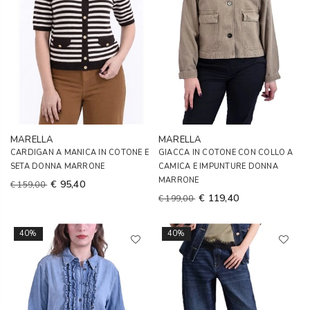
MARELLA
MARELLA
CARDIGAN A MANICA IN COTONE E
GIACCA IN COTONE CON COLLO A
SETA DONNA MARRONE
CAMICA E IMPUNTURE DONNA
MARRONE
€ 95,40
€ 159,00
€ 119,40
€ 199,00
40%
40%