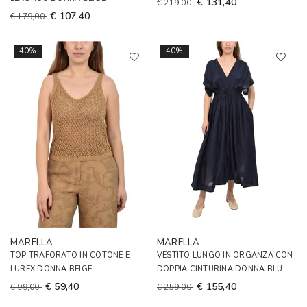
€ 131,40
€ 219,00
€ 107,40
€ 179,00
40%
40%
MARELLA
MARELLA
TOP TRAFORATO IN COTONE E
VESTITO LUNGO IN ORGANZA CON
LUREX DONNA BEIGE
DOPPIA CINTURINA DONNA BLU
€ 59,40
€ 155,40
€ 99,00
€ 259,00