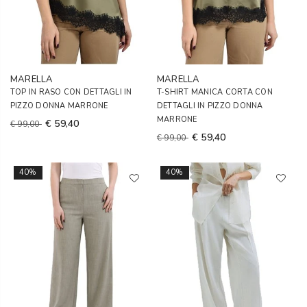
MARELLA
MARELLA
TOP IN RASO CON DETTAGLI IN
T-SHIRT MANICA CORTA CON
PIZZO DONNA MARRONE
DETTAGLI IN PIZZO DONNA
MARRONE
€ 59,40
€ 99,00
€ 59,40
€ 99,00
40%
40%