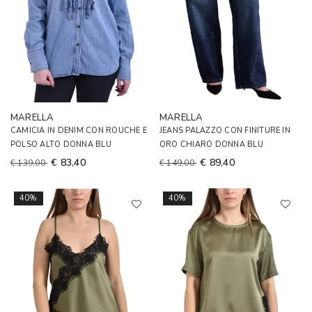
MARELLA
MARELLA
CAMICIA IN DENIM CON ROUCHE E
JEANS PALAZZO CON FINITURE IN
POLSO ALTO DONNA BLU
ORO CHIARO DONNA BLU
€ 83,40
€ 89,40
€ 139,00
€ 149,00
40%
40%