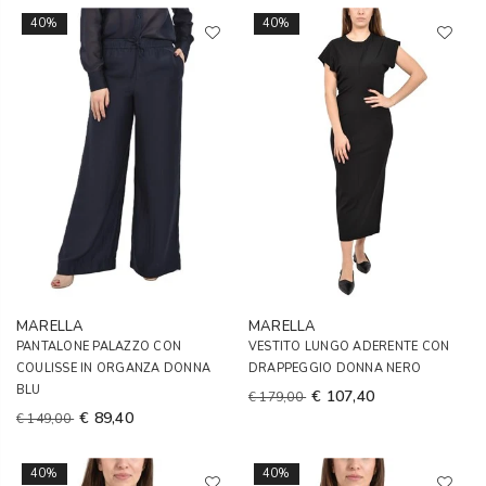
40%
40%
MARELLA
MARELLA
PANTALONE PALAZZO CON
VESTITO LUNGO ADERENTE CON
COULISSE IN ORGANZA DONNA
DRAPPEGGIO DONNA NERO
BLU
€ 107,40
€ 179,00
€ 89,40
€ 149,00
40%
40%