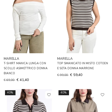
MARELLA
MARELLA
T-SHIRT MANICA LUNGA CON
TOP SMANICATO IN MISTO COTOEN
SCOLLO ASIMETTRICO DONNA
E SETA DONNA MARRONE
BIANCO
€ 59,40
€ 99,00
€ 41,40
€ 69,00
40%
40%