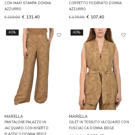
CON MAXI STAMPA DONNA
CORPETTO FODERATO DONNA
AZZURRO
AZZURRO
€ 131,40
€ 107,40
€ 219,00
€ 179,00
40%
40%
MARELLA
MARELLA
PANTALONE PALAZZO IN
GILET IN TESSUTO JACQUARD CON
JACQUARD CON INSERTO
FUSCIACCA DONNA BEIGE
ELASTICO DONNA BEIGE