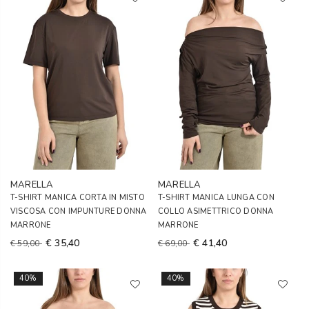
MARELLA
MARELLA
T-SHIRT MANICA CORTA IN MISTO
T-SHIRT MANICA LUNGA CON
VISCOSA CON IMPUNTURE DONNA
COLLO ASIMETTRICO DONNA
MARRONE
MARRONE
€ 35,40
€ 41,40
€ 59,00
€ 69,00
40%
40%