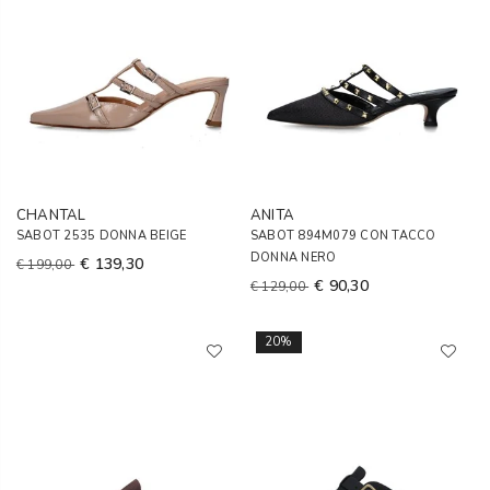
CHANTAL
ANITA
SABOT 2535 DONNA BEIGE
SABOT 894M079 CON TACCO
DONNA NERO
€ 139,30
€ 199,00
€ 90,30
€ 129,00
20%