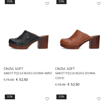
30%
30%
CINZIA SOFT
CINZIA SOFT
SABOT PQ1143624G DONNA NERO
SABOT PQ1143624G DONNA
CUOIO
€ 52,50
€ 75,00
€ 52,50
€ 75,00
30%
30%