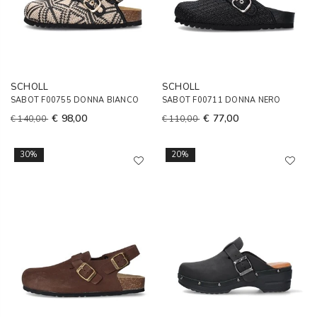
SCHOLL
SCHOLL
SABOT F00755 DONNA BIANCO
SABOT F00711 DONNA NERO
€ 98,00
€ 77,00
€ 140,00
€ 110,00
30%
20%