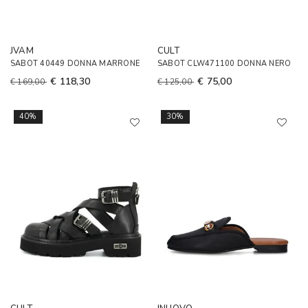
JVAM
CULT
SABOT 40449 DONNA MARRONE
SABOT CLW471100 DONNA NERO
€ 118,30
€ 75,00
€ 169,00
€ 125,00
40%
30%