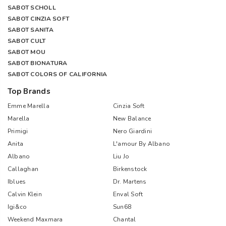
SABOT SCHOLL
SABOT CINZIA SOFT
SABOT SANITA
SABOT CULT
SABOT MOU
SABOT BIONATURA
SABOT COLORS OF CALIFORNIA
Top Brands
Emme Marella
Cinzia Soft
Marella
New Balance
Primigi
Nero Giardini
Anita
L'amour By Albano
Albano
Liu Jo
Callaghan
Birkenstock
Iblues
Dr. Martens
Calvin Klein
Enval Soft
Igi&co
Sun68
Weekend Maxmara
Chantal