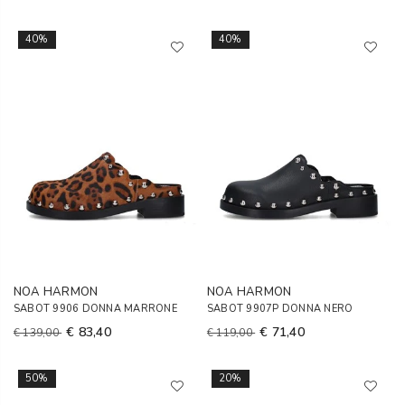
40%
40%
NOA HARMON
NOA HARMON
SABOT 9906 DONNA MARRONE
SABOT 9907P DONNA NERO
€ 83,40
€ 71,40
€ 139,00
€ 119,00
50%
20%