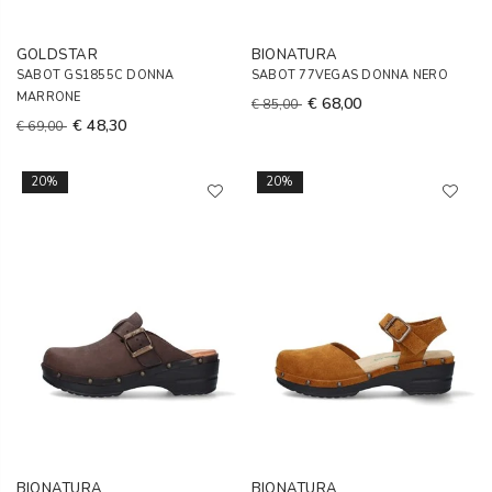
GOLDSTAR
BIONATURA
SABOT GS1855C DONNA
SABOT 77VEGAS DONNA NERO
MARRONE
€ 68,00
€ 85,00
€ 48,30
€ 69,00
20%
20%
BIONATURA
BIONATURA