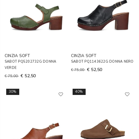
CINZIA SOFT
CINZIA SOFT
SABOT PQ5202732G DONNA
SABOT PQ1143622G DONNA NERO
VERDE
€ 52,50
€ 75,00
€ 52,50
€ 75,00
30%
40%