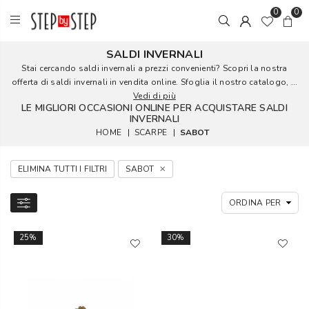
0
0
SALDI INVERNALI
Stai cercando saldi invernali a prezzi convenienti? Scopri la nostra
offerta di saldi invernali in vendita online. Sfoglia il nostro catalogo, ...
Vedi di più
LE MIGLIORI OCCASIONI ONLINE PER ACQUISTARE SALDI
INVERNALI
HOME
|
SCARPE
|
SABOT
ELIMINA TUTTI I FILTRI
SABOT
25%
30%