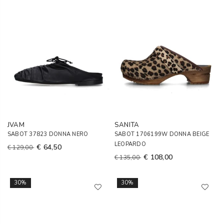
JVAM
SANITA
SABOT 37823 DONNA NERO
SABOT 1706199W DONNA BEIGE
LEOPARDO
€ 64,50
€ 129,00
€ 108,00
€ 135,00
30%
30%