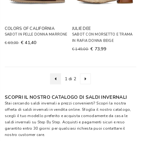
COLORS OF CALIFORNIA
JULIE DEE
SABOT IN PELLE DONNA MARRONE
SABOT CON MORSETTO E TRAMA
IN RAFIA DONNA BEIGE
€ 41,40
€ 69,00
€ 73,99
€ 149,00
1 di 2
SCOPRI IL NOSTRO CATALOGO DI SALDI INVERNALI
Stai cercando saldi invernali a prezzi convenienti? Scopri la nostra
offerta di saldi invernali in vendita online. Sfoglia il nostro catalogo,
scegli il tuo modello preferito e acquista comodamente da casa le
saldi invernali su
Step By Step
. Acquisti e pagamenti sicuri e reso
garantito entro 30 giorni: per qualsiasi richiesta puoi contattare il
nostro customer care.