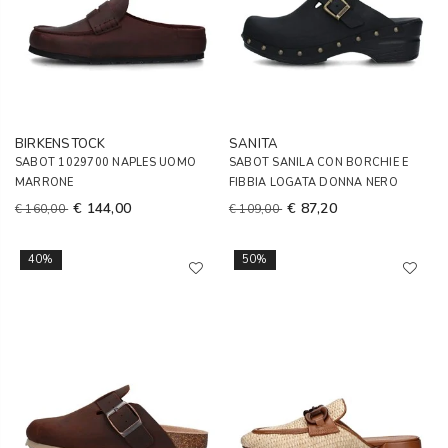
BIRKENSTOCK
SANITA
SABOT 1029700 NAPLES UOMO
SABOT SANILA CON BORCHIE E
MARRONE
FIBBIA LOGATA DONNA NERO
€ 144,00
€ 87,20
€ 160,00
€ 109,00
40%
50%