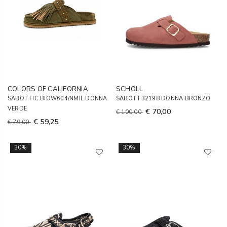
COLORS OF CALIFORNIA
SCHOLL
SABOT HC.BIOW604/NMIL DONNA
SABOT F32198 DONNA BRONZO
VERDE
€ 70,00
€ 100,00
€ 59,25
€ 79,00
30%
30%