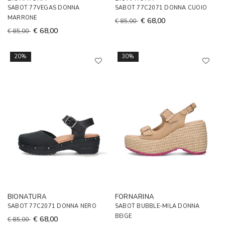
SABOT 77VEGAS DONNA
SABOT 77C2071 DONNA CUOIO
MARRONE
€ 68,00
€ 85,00
€ 68,00
€ 85,00
20%
30%
BIONATURA
FORNARINA
SABOT 77C2071 DONNA NERO
SABOT BUBBLE-MILA DONNA
BEIGE
€ 68,00
€ 85,00