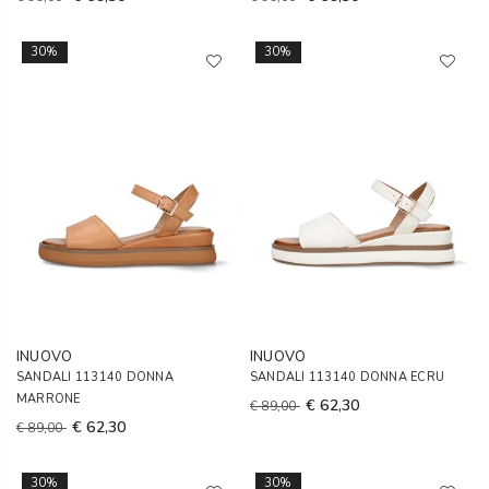
30%
30%
INUOVO
INUOVO
SANDALI 113140 DONNA
SANDALI 113140 DONNA ECRU
MARRONE
€ 62,30
€ 89,00
€ 62,30
€ 89,00
30%
30%