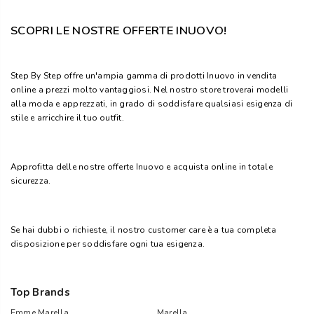
SCOPRI LE NOSTRE OFFERTE INUOVO!
Step By Step offre un'ampia gamma di prodotti Inuovo in vendita
online a prezzi molto vantaggiosi. Nel nostro store troverai modelli
alla moda e apprezzati, in grado di soddisfare qualsiasi esigenza di
stile e arricchire il tuo outfit.
Approfitta delle nostre offerte Inuovo e acquista online in totale
sicurezza.
Se hai dubbi o richieste, il nostro customer care è a tua completa
disposizione per soddisfare ogni tua esigenza.
Top Brands
Emme Marella
Marella