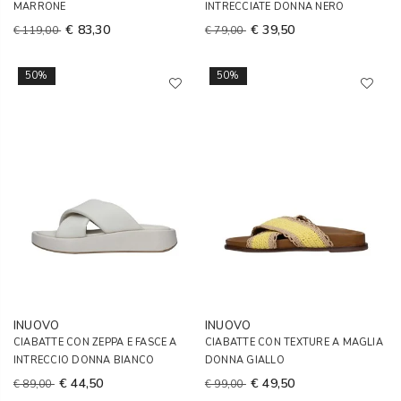
MARRONE
INTRECCIATE DONNA NERO
€ 83,30
€ 39,50
€ 119,00
€ 79,00
50%
50%
INUOVO
INUOVO
CIABATTE CON ZEPPA E FASCE A
CIABATTE CON TEXTURE A MAGLIA
INTRECCIO DONNA BIANCO
DONNA GIALLO
€ 44,50
€ 49,50
€ 89,00
€ 99,00