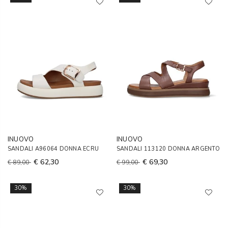
INUOVO
INUOVO
SANDALI A96064 DONNA ECRU
SANDALI 113120 DONNA ARGENTO
€ 62,30
€ 69,30
€ 89,00
€ 99,00
30%
30%