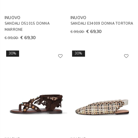
INUOVO
INUOVO
SANDALI D51015 DONNA
SANDALI E34009 DONNA TORTORA
MARRONE
€ 69,30
€ 99,00
€ 69,30
€ 99,00
30%
30%