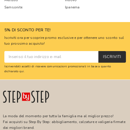
Melluso
Inuovo
Samsonite
Ipanema
5% DI SCONTO PER TE!
Iscriviti ora per scoprire promo esclusive e per ottenere uno sconto sul
tuo prossimo acquisto!
ISCRIVITI
Iscrivendoti accetti di ricevere comunicazioni promozionali in base a quanto
dichiarato
qui
.
La moda del momento per tutta la famiglia ma al miglior prezzo!
Fai acquisti su Step By Step: abbigliamento, calzature e valigeria firmate
dai migliori brand.