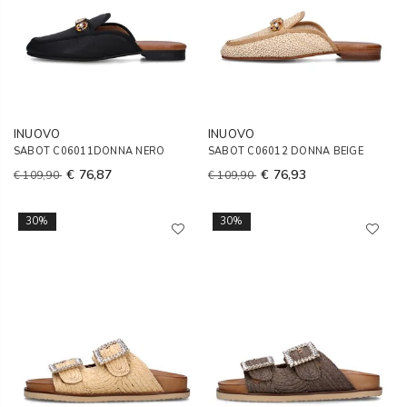
INUOVO
INUOVO
SABOT C06011DONNA NERO
SABOT C06012 DONNA BEIGE
€ 76,87
€ 76,93
€ 109,90
€ 109,90
30%
30%