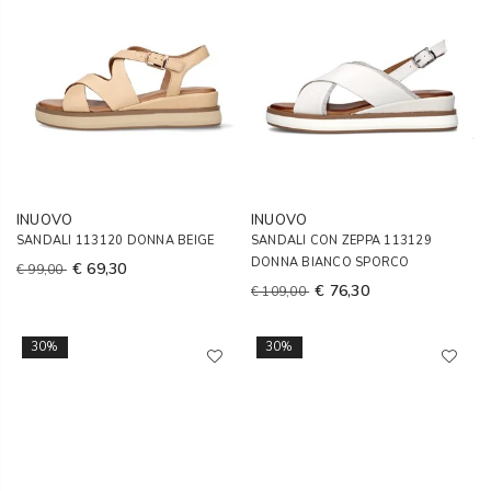
INUOVO
INUOVO
SANDALI 113120 DONNA BEIGE
SANDALI CON ZEPPA 113129
DONNA BIANCO SPORCO
€ 69,30
€ 99,00
€ 76,30
€ 109,00
30%
30%