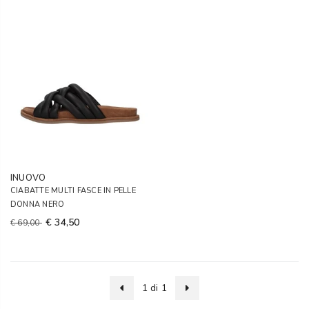
INUOVO
CIABATTE MULTI FASCE IN PELLE
DONNA NERO
€ 34,50
€ 69,00
1 di 1