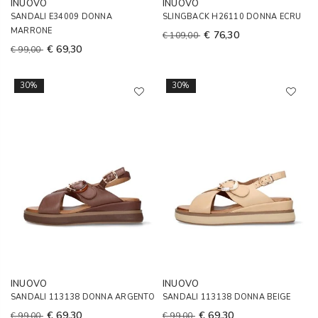
INUOVO
INUOVO
SANDALI E34009 DONNA
SLINGBACK H26110 DONNA ECRU
MARRONE
€ 76,30
€ 109,00
€ 69,30
€ 99,00
30%
30%
INUOVO
INUOVO
SANDALI 113138 DONNA ARGENTO
SANDALI 113138 DONNA BEIGE
€ 69,30
€ 69,30
€ 99,00
€ 99,00