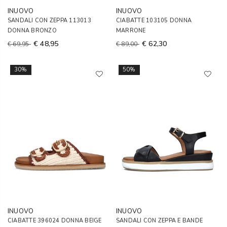
INUOVO
INUOVO
SANDALI CON ZEPPA 113013
CIABATTE 103105 DONNA
DONNA BRONZO
MARRONE
€ 48,95
€ 62,30
€ 69,95
€ 89,00
30%
50%
INUOVO
INUOVO
CIABATTE 396024 DONNA BEIGE
SANDALI CON ZEPPA E BANDE