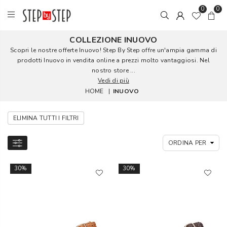
0
0
COLLEZIONE INUOVO
Scopri le nostre offerte Inuovo! Step By Step offre un'ampia gamma di
prodotti Inuovo in vendita online a prezzi molto vantaggiosi. Nel
nostro store ...
Vedi di più
HOME
|
INUOVO
ELIMINA TUTTI I FILTRI
30%
30%