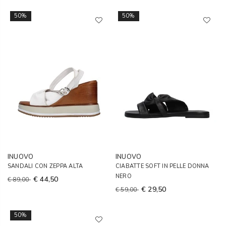
50%
50%
INUOVO
INUOVO
SANDALI CON ZEPPA ALTA
CIABATTE SOFT IN PELLE DONNA
NERO
€ 44,50
€ 89,00
€ 29,50
€ 59,00
50%