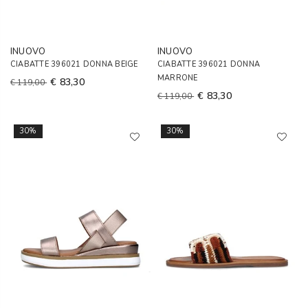
INUOVO
INUOVO
CIABATTE 396021 DONNA BEIGE
CIABATTE 396021 DONNA
MARRONE
€ 83,30
€ 119,00
€ 83,30
€ 119,00
30%
30%