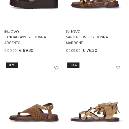
INUOVO
INUOVO
SANDALI A99025 DONNA
SANDALI D51002 DONNA
ARGENTO
MARRONE
€ 69,30
€ 76,30
€ 99,00
€ 109,00
30%
30%