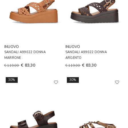
INUOVO
INUOVO
SANDALI A99022 DONNA
SANDALI A99022 DONNA
MARRONE
ARGENTO
€ 83,30
€ 83,30
€ 119,00
€ 119,00
30%
30%