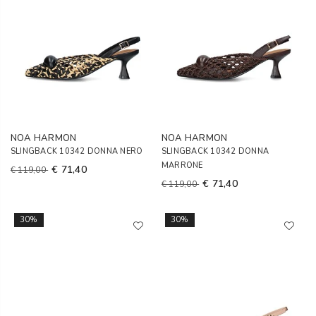
NOA HARMON
NOA HARMON
SLINGBACK 10342 DONNA NERO
SLINGBACK 10342 DONNA
MARRONE
€ 71,40
€ 119,00
€ 71,40
€ 119,00
30%
30%