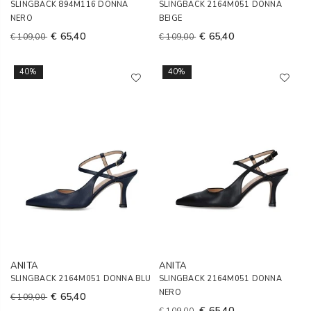
SLINGBACK 894M116 DONNA
SLINGBACK 2164M051 DONNA
NERO
BEIGE
€ 65,40
€ 65,40
€ 109,00
€ 109,00
40%
40%
ANITA
ANITA
SLINGBACK 2164M051 DONNA BLU
SLINGBACK 2164M051 DONNA
NERO
€ 65,40
€ 109,00
€ 65,40