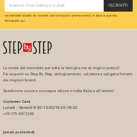
ISCRIVITI
Iscrivendoti accetti di ricevere comunicazioni promozionali in base a quanto
dichiarato
qui
.
La moda del momento per tutta la famiglia ma al miglior prezzo!
Fai acquisti su Step By Step: abbigliamento, calzature e valigeria firmate
dai migliori brand.
Spedizione sicura e consegna veloce in tutta Italia e all'estero!
Customer Care
Lunedì - Venerdì 9:30-13:00/16:30-18:30
+39 375 6472166
[email protected]