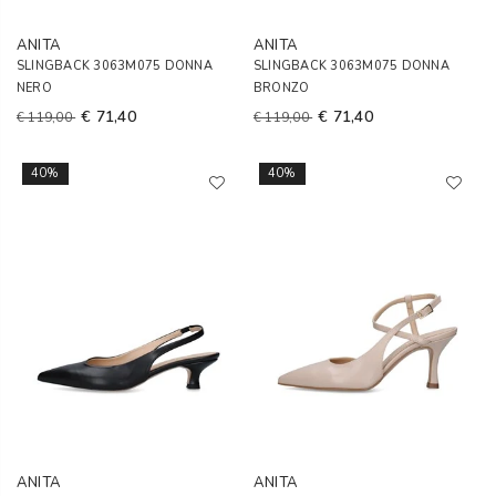
ANITA
ANITA
SLINGBACK 3063M075 DONNA
SLINGBACK 3063M075 DONNA
NERO
BRONZO
€ 71,40
€ 71,40
€ 119,00
€ 119,00
40%
40%
ANITA
ANITA