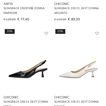
ANITA
CHICONIC
SLINGBACK 3063F086 DONNA
SLINGBACK 200.01.26VT DONNA
MARRONE
ARGENTO
€ 77,40
€ 83,30
€ 129,00
€ 119,00
30%
30%
CHICONIC
CHICONIC
SLINGBACK 306.01.26VT DONNA
SLINGBACK 306.01.26VT DONNA