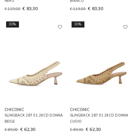
NERO
BIANCO
€ 83,30
€ 83,30
€ 119,00
€ 119,00
30%
30%
CHICONIC
CHICONIC
SLINGBACK 287.01.26CD DONNA
SLINGBACK 287.01.26CD DONNA
BEIGE
CUOIO
€ 62,30
€ 62,30
€ 89,00
€ 89,00