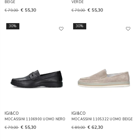
BEIGE
VERDE
€ 55,30
€ 55,30
€ 79,00
€ 79,00
30%
30%
IGI&CO
IGI&CO
MOCASSINI 1106900 UOMO NERO
MOCASSINI 1105322 UOMO BEIGE
€ 55,30
€ 62,30
€ 79,00
€ 89,00