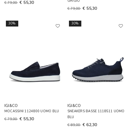
GRIGIO
€ 55,30
€ 79,00
€ 55,30
€ 79,00
30%
30%
IGI&CO
IGI&CO
MOCASSINI 1124800 UOMO BLU
SNEAKERS BASSE 1118511 UOMO
BLU
€ 55,30
€ 79,00
€ 62,30
€ 89,00