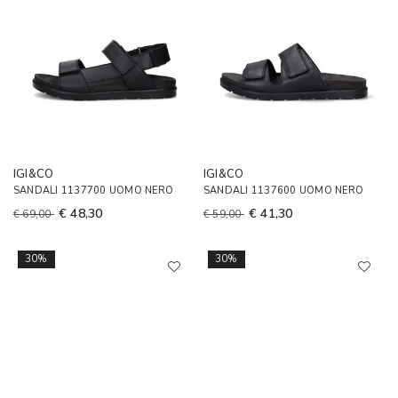
IGI&CO
IGI&CO
SANDALI 1137700 UOMO NERO
SANDALI 1137600 UOMO NERO
€ 48,30
€ 41,30
€ 69,00
€ 59,00
30%
30%