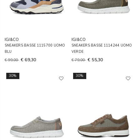
IGI&CO
IGI&CO
SNEAKERS BASSE 1115700 UOMO
SNEAKERS BASSE 1114244 UOMO
BLU
VERDE
€ 69,30
€ 55,30
€ 99,00
€ 79,00
30%
30%