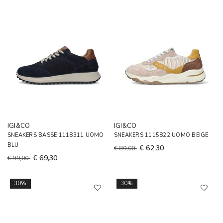
IGI&CO
IGI&CO
SNEAKERS BASSE 1118311 UOMO
SNEAKERS 1115822 UOMO BEIGE
BLU
€ 62,30
€ 89,00
€ 69,30
€ 99,00
30%
30%