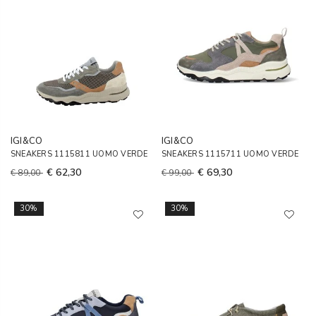
IGI&CO
IGI&CO
SNEAKERS 1115811 UOMO VERDE
SNEAKERS 1115711 UOMO VERDE
€ 62,30
€ 69,30
€ 89,00
€ 99,00
30%
30%