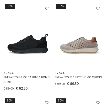
30%
30%
IGI&CO
IGI&CO
SNEAKERS BASSE 1118500 UOMO
SNEAKERS 1118322 UOMO GRIGIO
NERO
€ 69,30
€ 99,00
€ 62,30
€ 89,00
30%
30%