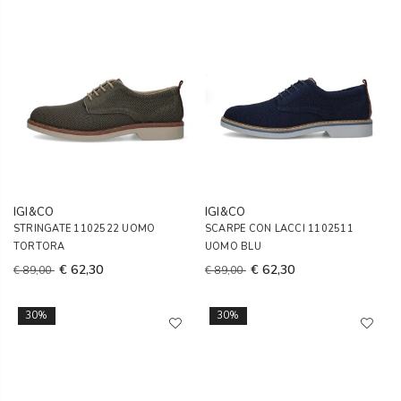
IGI&CO
IGI&CO
STRINGATE 1102522 UOMO
SCARPE CON LACCI 1102511
TORTORA
UOMO BLU
€ 62,30
€ 62,30
€ 89,00
€ 89,00
30%
30%