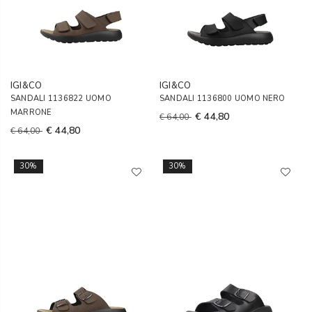
IGI&CO
IGI&CO
SANDALI 1136822 UOMO
SANDALI 1136800 UOMO NERO
MARRONE
€ 44,80
€ 64,00
€ 44,80
€ 64,00
30%
30%