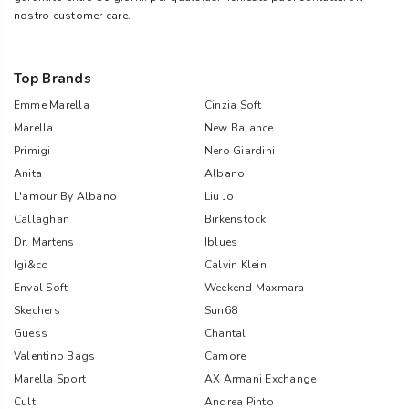
nostro customer care.
Top Brands
Emme Marella
Cinzia Soft
Marella
New Balance
Primigi
Nero Giardini
Anita
Albano
L'amour By Albano
Liu Jo
Callaghan
Birkenstock
Dr. Martens
Iblues
Igi&co
Calvin Klein
Enval Soft
Weekend Maxmara
Skechers
Sun68
Guess
Chantal
Valentino Bags
Camore
Marella Sport
AX Armani Exchange
Cult
Andrea Pinto