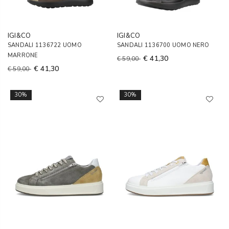
IGI&CO
IGI&CO
SANDALI 1136722 UOMO
SANDALI 1136700 UOMO NERO
MARRONE
€ 41,30
€ 59,00
€ 41,30
€ 59,00
30%
30%