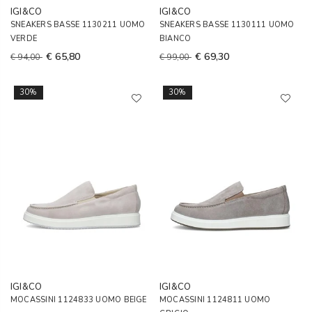
IGI&CO
IGI&CO
SNEAKERS BASSE 1130211 UOMO
SNEAKERS BASSE 1130111 UOMO
VERDE
BIANCO
€ 65,80
€ 69,30
€ 94,00
€ 99,00
30%
30%
IGI&CO
IGI&CO
MOCASSINI 1124833 UOMO BEIGE
MOCASSINI 1124811 UOMO