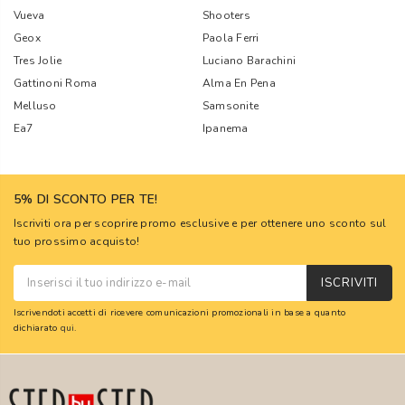
Vueva
Shooters
Geox
Paola Ferri
Tres Jolie
Luciano Barachini
Gattinoni Roma
Alma En Pena
Melluso
Samsonite
Ea7
Ipanema
5% DI SCONTO PER TE!
Iscriviti ora per scoprire promo esclusive e per ottenere uno sconto sul
tuo prossimo acquisto!
ISCRIVITI
Iscrivendoti accetti di ricevere comunicazioni promozionali in base a quanto
dichiarato
qui
.