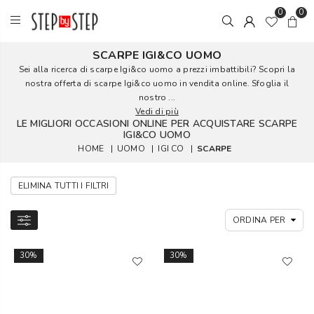
0
0
SCARPE IGI&CO UOMO
Sei alla ricerca di scarpe Igi&co uomo a prezzi imbattibili? Scopri la
nostra offerta di scarpe Igi&co uomo in vendita online. Sfoglia il
nostro ...
Vedi di più
LE MIGLIORI OCCASIONI ONLINE PER ACQUISTARE SCARPE
IGI&CO UOMO
HOME
|
UOMO
|
IGI CO
|
SCARPE
ELIMINA TUTTI I FILTRI
30%
30%