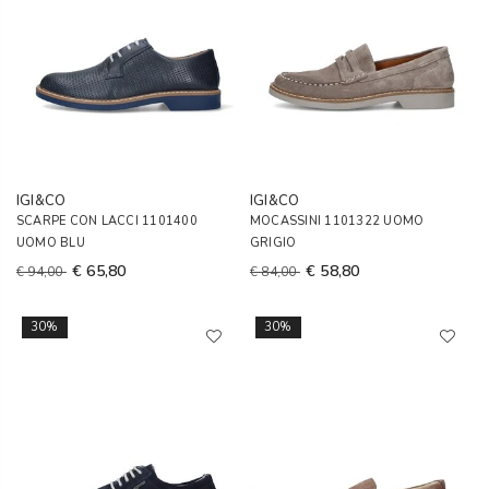
IGI&CO
IGI&CO
SCARPE CON LACCI 1101400
MOCASSINI 1101322 UOMO
UOMO BLU
GRIGIO
€ 65,80
€ 58,80
€ 94,00
€ 84,00
30%
30%