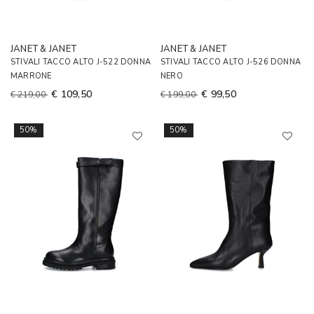
JANET & JANET
JANET & JANET
STIVALI TACCO ALTO J-522 DONNA
STIVALI TACCO ALTO J-526 DONNA
MARRONE
NERO
€ 109,50
€ 99,50
€ 219,00
€ 199,00
50%
50%