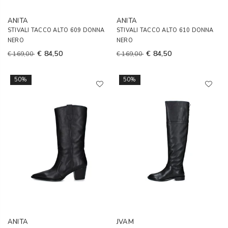
ANITA
ANITA
STIVALI TACCO ALTO 609 DONNA
STIVALI TACCO ALTO 610 DONNA
NERO
NERO
€ 84,50
€ 84,50
€ 169,00
€ 169,00
50%
50%
ANITA
JVAM