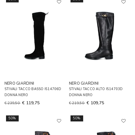
NERO GIARDINI
NERO GIARDINI
STIVALI TACCO BASSO I514706D
STIVALI TACCO ALTO I514703D
DONNA NERO
DONNA NERO
€ 119,75
€ 109,75
€ 239,50
€ 219,50
50%
50%