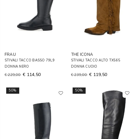
FRAU
THE ICONA
STIVALI TACCO BASSO 79L9
STIVALI TACCO ALTO TX565
DONNA NERO
DONNA CUOIO
€ 114,50
€ 119,50
€ 229,00
€ 239,00
50%
50%