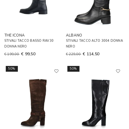
THE ICONA
ALBANO
STIVALI TACCO BASSO RAV30
STIVALI TACCO ALTO 3004 DONNA
DONNA NERO
NERO
€ 99,50
€ 114,50
€ 199,00
€ 229,00
50%
50%