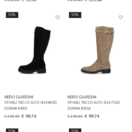
€ 199,00
€ 199,49
50%
50%
NERO GIARDINI
NERO GIARDINI
STIVALI TACCO ALTO I514843D
STIVALI TACCO ALTO I514715D
DONNA NERO
DONNA BEIGE
€ 99,74
€ 99,74
€ 199,49
€ 199,49
50%
50%