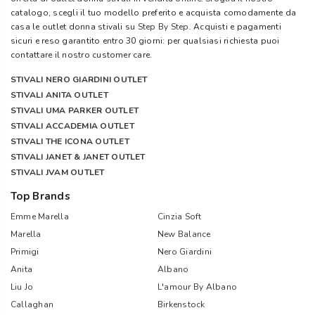
catalogo, scegli il tuo modello preferito e acquista comodamente da
casa le outlet donna stivali su
Step By Step
. Acquisti e pagamenti
sicuri e reso garantito entro 30 giorni: per qualsiasi richiesta puoi
contattare il nostro customer care.
STIVALI NERO GIARDINI OUTLET
STIVALI ANITA OUTLET
STIVALI UMA PARKER OUTLET
STIVALI ACCADEMIA OUTLET
STIVALI THE ICONA OUTLET
STIVALI JANET & JANET OUTLET
STIVALI JVAM OUTLET
Top Brands
Emme Marella
Cinzia Soft
Marella
New Balance
Primigi
Nero Giardini
Anita
Albano
Liu Jo
L'amour By Albano
Callaghan
Birkenstock