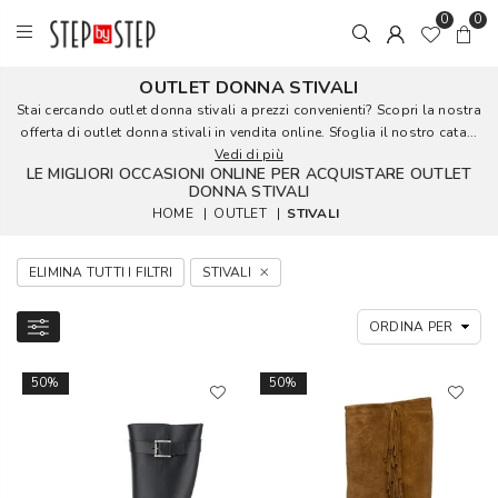
0
0
OUTLET DONNA STIVALI
Stai cercando outlet donna stivali a prezzi convenienti? Scopri la nostra
offerta di outlet donna stivali in vendita online. Sfoglia il nostro cata...
Vedi di più
LE MIGLIORI OCCASIONI ONLINE PER ACQUISTARE OUTLET
DONNA STIVALI
HOME
|
OUTLET
|
STIVALI
ELIMINA TUTTI I FILTRI
STIVALI
50%
50%