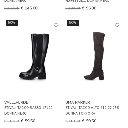
DONNA NERO
FLFFYZELE11 DONNA NERO
€ 145,00
€ 95,00
€ 290,01
€ 190,00
50%
50%
VALLEVERDE
UMA PARKER
STIVALI TACCO BASSO 17120
STIVALI TACCO ALTO 612.02.25S
DONNA NERO
DONNA TORTORA
€ 59,50
€ 59,50
€ 119,00
€ 119,00