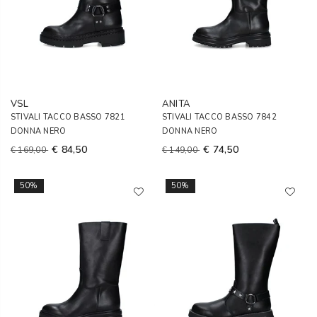
VSL
ANITA
STIVALI TACCO BASSO 7821
STIVALI TACCO BASSO 7842
DONNA NERO
DONNA NERO
€ 84,50
€ 74,50
€ 169,00
€ 149,00
50%
50%