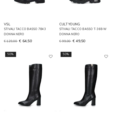
VSL
CULT YOUNG
STIVALI TACCO BASSO 7843
STIVALI TACCO BASSO T-368-W
DONNA NERO
DONNA NERO
€ 64,50
€ 49,50
€ 129,00
€ 99,00
50%
50%