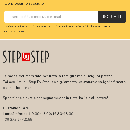
tuo prossimo acquisto!
ISCRIVITI
Iscrivendoti accetti di ricevere comunicazioni promozionali in base a quanto
dichiarato
qui
.
La moda del momento per tutta la famiglia ma al miglior prezzo!
Fai acquisti su Step By Step: abbigliamento, calzature e valigeria firmate
dai migliori brand.
Spedizione sicura e consegna veloce in tutta Italia e all'estero!
Customer Care
Lunedì - Venerdì 9:30-13:00/16:30-18:30
+39 375 6472166