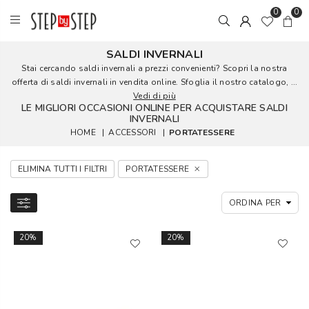
0
0
SALDI INVERNALI
Stai cercando saldi invernali a prezzi convenienti? Scopri la nostra
offerta di saldi invernali in vendita online. Sfoglia il nostro catalogo, ...
Vedi di più
LE MIGLIORI OCCASIONI ONLINE PER ACQUISTARE SALDI
INVERNALI
HOME
|
ACCESSORI
|
PORTATESSERE
ELIMINA TUTTI I FILTRI
PORTATESSERE
20%
20%