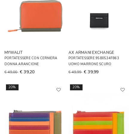
MYWALIT
AX ARMANI EXCHANGE
PORTATESSERE CON CERNIERA
PORTATESSERE 9580534F863
DONNA ARANCIONE
UOMO MARRONE SCURO
€ 39,20
€ 39,99
€ 49,00
€ 49,99
20%
20%