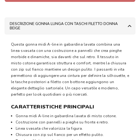
DESCRIZIONE GONNA LUNGA CON TASCHI FILETTO DONNA
BEIGE
Questa gonna midi A-line in gabardina lavata combina una
linea svasata con una costruzione a pannelli che crea pieghe
morbide e dinamiche, sia davanti che sul retro. Il tessuto in
misto cotone garantisce struttura e comfort, mentre la chiusura
con zip sul fianco mantiene un design pulito. I passanti in vita
permettono di aggiungere una cintura per definire la silhouette, e
le tasche posteriori a filetto con bottone aggiungono un
elegante dettaglio sartoriale. Un capo versatile e moderno,
perfetto per look quotidiani o più ricercati.
CARATTERISTICHE PRINCIPALI
Gonna midi A-line in gabardina lavata di misto cotone.
Costruzione con pannelli a pieghe su fronte e retro.
Linea svasata che valorizza la figura.
Chiusura con zip sul fianco per un effetto pulito.