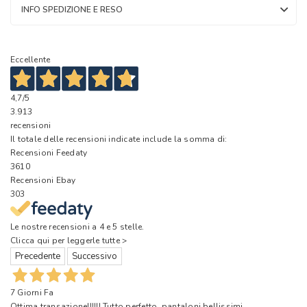
INFO SPEDIZIONE E RESO
Eccellente
4,7
/5
3.913
recensioni
Il totale delle recensioni indicate include la somma di:
Recensioni Feedaty
3610
Recensioni Ebay
303
Le nostre recensioni a 4 e 5 stelle.
Clicca qui per leggerle tutte >
Precedente
Successivo
7 Giorni Fa
Ottima transazione!!!!!! Tutto perfetto, pantaloni bellissimi,