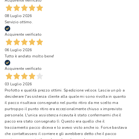
Acquirente verificato
08 Luglio 2026
Servizio ottimo.
Acquirente verificato
06 Luglio 2026
Tutto è andato molto bene!
Acquirente verificato
03 Luglio 2026
Profotto e qualità prezzo ottimi. Spedizione veloce. Lascia un pò a
desiderare l'assistenza cliente alla quale mi sono rivolta in quanto
il pacco risultava consegnato nel punto ritiro da me scelto ma
purtroppo il punto ritiro era eccezionalmente chiuso x imprevisto
personale. L'unica assistenza ricevuta è stato confermarmi che il
pacco era stato consegnato lì. Questo era quello che il
tracciamento pacco diceva e lo avevo visto anche io. Forse bastava
che contattassero il corriere e gli avrebbero detto che il pacco