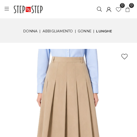
0
0
DONNA
|
ABBIGLIAMENTO
|
GONNE
|
LUNGHE