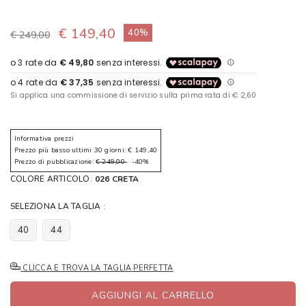
€ 149,40
40%
€ 249,00
Informativa prezzi
Prezzo più basso ultimi 30 giorni: € 149,40
Prezzo di pubblicazione:
€ 249,00
-40%
COLORE ARTICOLO:
026 CRETA
SELEZIONA LA TAGLIA :
40
44
CLICCA E TROVA LA TAGLIA PERFETTA
AGGIUNGI AL CARRELLO