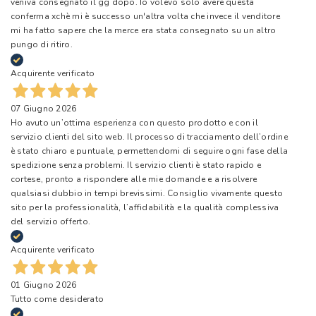
veniva consegnato il gg dopo. Io volevo solo avere questa
conferma xchè mi è successo un'altra volta che invece il venditore
mi ha fatto sapere che la merce era stata consegnato su un altro
pungo di ritiro.
Acquirente verificato
07 Giugno 2026
Ho avuto un’ottima esperienza con questo prodotto e con il
servizio clienti del sito web. Il processo di tracciamento dell’ordine
è stato chiaro e puntuale, permettendomi di seguire ogni fase della
spedizione senza problemi. Il servizio clienti è stato rapido e
cortese, pronto a rispondere alle mie domande e a risolvere
qualsiasi dubbio in tempi brevissimi. Consiglio vivamente questo
sito per la professionalità, l’affidabilità e la qualità complessiva
del servizio offerto.
Acquirente verificato
01 Giugno 2026
Tutto come desiderato