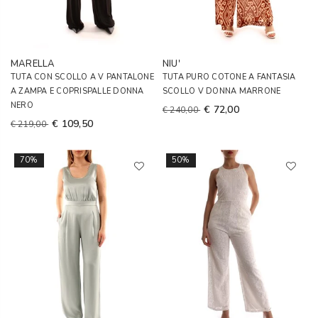
MARELLA
NIU'
TUTA CON SCOLLO A V PANTALONE
TUTA PURO COTONE A FANTASIA
A ZAMPA E COPRISPALLE DONNA
SCOLLO V DONNA MARRONE
NERO
€ 72,00
€ 240,00
€ 109,50
€ 219,00
70%
50%