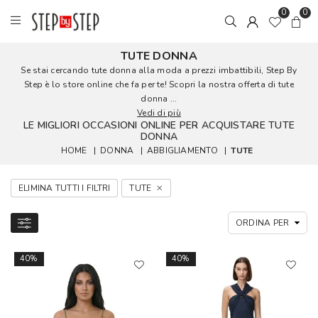
0
0
TUTE DONNA
Se stai cercando tute donna alla moda a prezzi imbattibili, Step By
Step è lo store online che fa per te! Scopri la nostra offerta di tute
donna ...
Vedi di più
LE MIGLIORI OCCASIONI ONLINE PER ACQUISTARE TUTE
DONNA
HOME
|
DONNA
|
ABBIGLIAMENTO
|
TUTE
ELIMINA TUTTI I FILTRI
TUTE
40%
40%