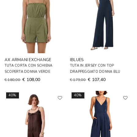
AX ARMANI EXCHANGE
IBLUES
TUTA CORTA CON SCHIENA
TUTA IN JERSEY CON TOP
SCOPERTA DONNA VERDE
DRAPPEGGIATO DONNA BLU
€ 108,00
€ 107,40
€ 180,00
€ 179,00
40%
40%