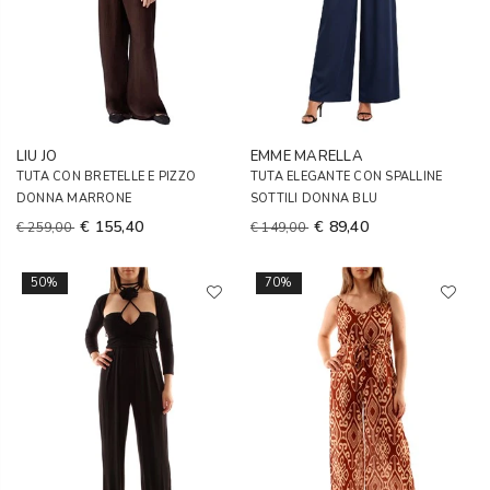
LIU JO
EMME MARELLA
TUTA CON BRETELLE E PIZZO
TUTA ELEGANTE CON SPALLINE
DONNA MARRONE
SOTTILI DONNA BLU
€ 155,40
€ 89,40
€ 259,00
€ 149,00
50%
70%