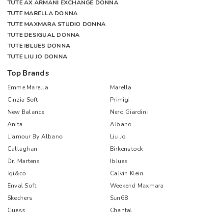
TUTE AX ARMANI EXCHANGE DONNA
TUTE MARELLA DONNA
TUTE MAXMARA STUDIO DONNA
TUTE DESIGUAL DONNA
TUTE IBLUES DONNA
TUTE LIU JO DONNA
Top Brands
Emme Marella
Marella
Cinzia Soft
Primigi
New Balance
Nero Giardini
Anita
Albano
L'amour By Albano
Liu Jo
Callaghan
Birkenstock
Dr. Martens
Iblues
Igi&co
Calvin Klein
Enval Soft
Weekend Maxmara
Skechers
Sun68
Guess
Chantal