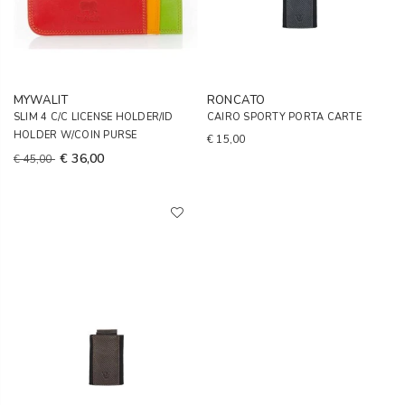
MYWALIT
RONCATO
SLIM 4 C/C LICENSE HOLDER/ID
CAIRO SPORTY PORTA CARTE
HOLDER W/COIN PURSE
€ 15,00
€ 36,00
€ 45,00