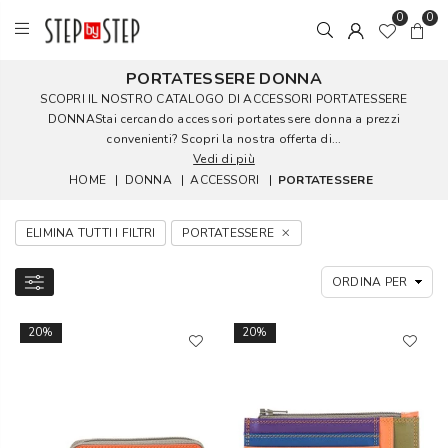
0
0
PORTATESSERE DONNA
SCOPRI IL NOSTRO CATALOGO DI ACCESSORI PORTATESSERE
DONNAStai cercando accessori portatessere donna a prezzi
convenienti? Scopri la nostra offerta di...
Vedi di più
HOME
|
DONNA
|
ACCESSORI
|
PORTATESSERE
ELIMINA TUTTI I FILTRI
PORTATESSERE
20%
20%