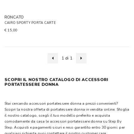
RONCATO
CAIRO SPORTY PORTA CARTE
€ 15,00
1 di 1
SCOPRI IL NOSTRO CATALOGO DI ACCESSORI
PORTATESSERE DONNA
Stai cercando accessori portatessere donna a prezzi convenienti?
Scopri la nostra offerta di portatessere donna in vendita online. Sfoglia
il nostro catalogo, scegli il tuo modello preferito e acquista
comodamente da casa le accessori portatessere donna su
Step By
Step
. Acquisti e pagamenti sicuri e reso garantito entro 30 giorni: per
qualsiasi richiesta puoi contattare il nostro customer care.