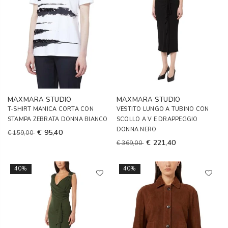
MAXMARA STUDIO
MAXMARA STUDIO
T-SHIRT MANICA CORTA CON
VESTITO LUNGO A TUBINO CON
STAMPA ZEBRATA DONNA BIANCO
SCOLLO A V E DRAPPEGGIO
DONNA NERO
€ 95,40
€ 159,00
€ 221,40
€ 369,00
40%
40%