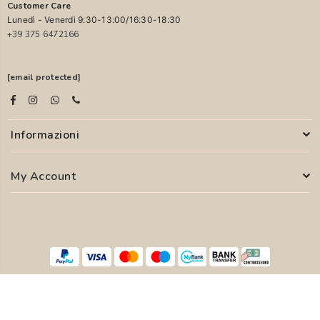
Customer Care
Lunedì - Venerdì 9:30-13:00/16:30-18:30
+39 375 6472166
[email protected]
Informazioni
My Account
© 2026 PASCALI S.R.L. - P.I. 04850000755
WEB AGENCY
SYFER