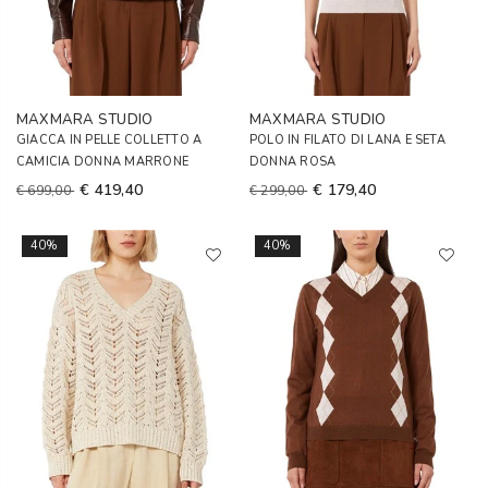
MAXMARA STUDIO
MAXMARA STUDIO
GIACCA IN PELLE COLLETTO A
POLO IN FILATO DI LANA E SETA
CAMICIA DONNA MARRONE
DONNA ROSA
€ 419,40
€ 179,40
€ 699,00
€ 299,00
40%
40%