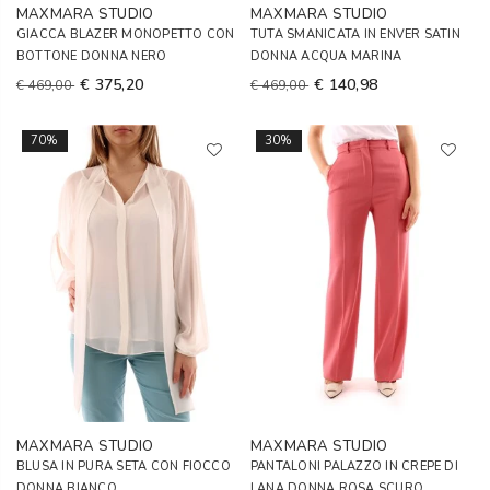
MAXMARA STUDIO
MAXMARA STUDIO
GIACCA BLAZER MONOPETTO CON
TUTA SMANICATA IN ENVER SATIN
BOTTONE DONNA NERO
DONNA ACQUA MARINA
€ 375,20
€ 140,98
€ 469,00
€ 469,00
70%
30%
MAXMARA STUDIO
MAXMARA STUDIO
BLUSA IN PURA SETA CON FIOCCO
PANTALONI PALAZZO IN CREPE DI
DONNA BIANCO
LANA DONNA ROSA SCURO