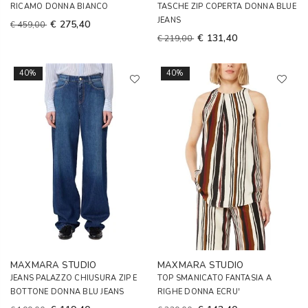
RICAMO DONNA BIANCO
TASCHE ZIP COPERTA DONNA BLUE
JEANS
€ 275,40
€ 459,00
€ 131,40
€ 219,00
40%
40%
MAXMARA STUDIO
MAXMARA STUDIO
JEANS PALAZZO CHIUSURA ZIP E
TOP SMANICATO FANTASIA A
BOTTONE DONNA BLU JEANS
RIGHE DONNA ECRU'