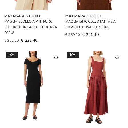
MAXMARA STUDIO
MAXMARA STUDIO
MAGLIA SCOLLO A V IN PURO
MAGLIA GIROCOLLO FANTASIA
COTONE CON PAILLETTE DONNA
ROMBO DONNA MARRONE
ECRU'
€ 221,40
€ 369,00
€ 221,40
€ 369,00
40%
40%