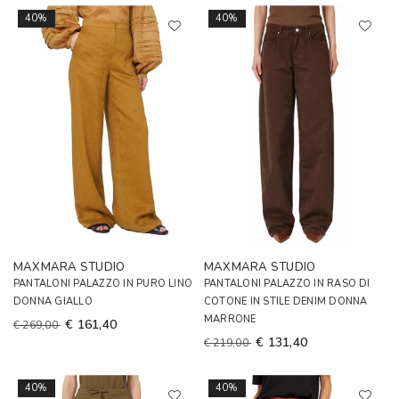
40%
40%
MAXMARA STUDIO
MAXMARA STUDIO
PANTALONI PALAZZO IN PURO LINO
PANTALONI PALAZZO IN RASO DI
DONNA GIALLO
COTONE IN STILE DENIM DONNA
MARRONE
€ 161,40
€ 269,00
€ 131,40
€ 219,00
40%
40%