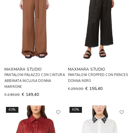
MAXMARA STUDIO
MAXMARA STUDIO
PANTALONI PALAZZO CON CINTURA
PANTALONI CROPPED CON PIENCES
ABBINATA INCLUSA DONNA
DONNA NERO
MARRONE
€ 155,40
€ 259,00
€ 149,40
€ 249,00
40%
40%