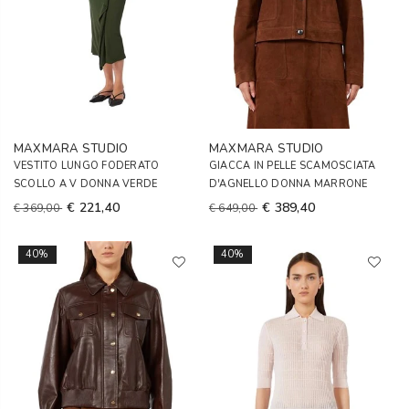
MAXMARA STUDIO
MAXMARA STUDIO
VESTITO LUNGO FODERATO
GIACCA IN PELLE SCAMOSCIATA
SCOLLO A V DONNA VERDE
D'AGNELLO DONNA MARRONE
€ 221,40
€ 389,40
€ 369,00
€ 649,00
40%
40%