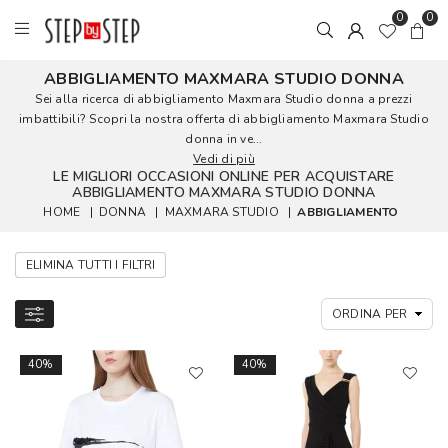
0
0
ABBIGLIAMENTO MAXMARA STUDIO DONNA
Sei alla ricerca di abbigliamento Maxmara Studio donna a prezzi
imbattibili? Scopri la nostra offerta di abbigliamento Maxmara Studio
donna in ve...
Vedi di più
LE MIGLIORI OCCASIONI ONLINE PER ACQUISTARE
ABBIGLIAMENTO MAXMARA STUDIO DONNA
HOME
|
DONNA
|
MAXMARA STUDIO
|
ABBIGLIAMENTO
ELIMINA TUTTI I FILTRI
40%
40%