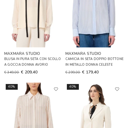
MAXMARA STUDIO
MAXMARA STUDIO
BLUSA IN PURA SETA CON SCOLLO
CAMICIA IN SETA DOPPIO BOTTONE
A GOCCIA DONNA AVORIO
IN METALLO DONNA CELESTE
€ 209,40
€ 179,40
€ 349,00
€ 299,00
40%
40%