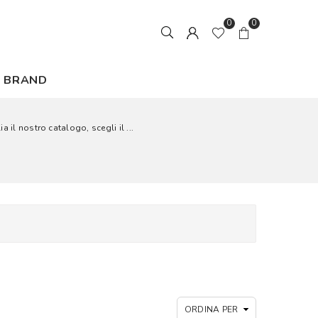
0
0
BRAND
 il nostro catalogo, scegli il ...