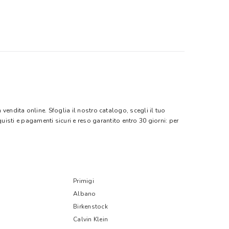
vendita online. Sfoglia il nostro catalogo, scegli il tuo
quisti e pagamenti sicuri e reso garantito entro 30 giorni: per
Primigi
Albano
Birkenstock
Calvin Klein