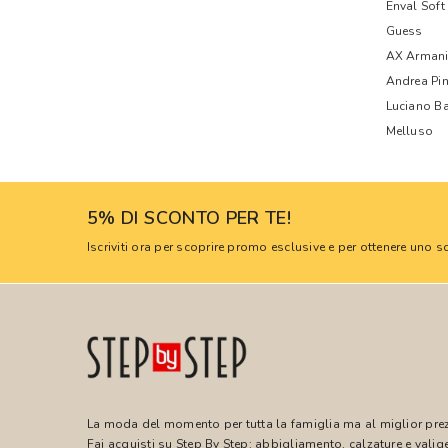
Enval Soft
Guess
AX Armani
Andrea Pi
Luciano Ba
Melluso
5% DI SCONTO PER TE!
Iscriviti ora per scoprire promo esclusive e per ottenere uno
La moda del momento per tutta la famiglia ma al miglior pre
Fai acquisti su Step By Step: abbigliamento, calzature e valige