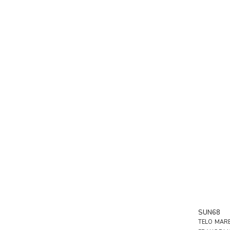
SUN68
TELO MARE