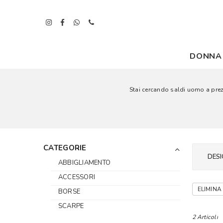
DONNA
Stai cercando saldi uomo a prezzi
CATEGORIE
DESI
ABBIGLIAMENTO
ACCESSORI
ELIMINA 
BORSE
SCARPE
2 Articoli