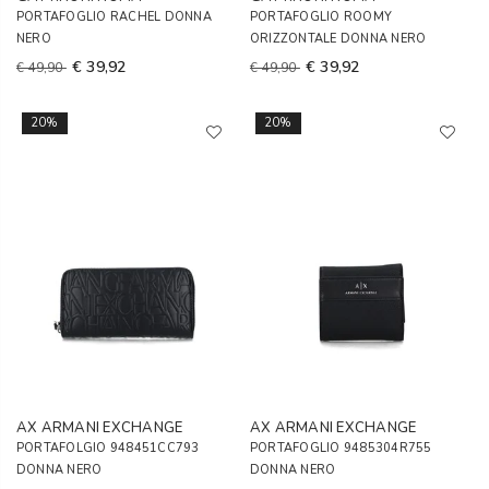
PORTAFOGLIO RACHEL DONNA
PORTAFOGLIO ROOMY
NERO
ORIZZONTALE DONNA NERO
€ 39,92
€ 39,92
€ 49,90
€ 49,90
20%
20%
AX ARMANI EXCHANGE
AX ARMANI EXCHANGE
PORTAFOLGIO 948451CC793
PORTAFOGLIO 9485304R755
DONNA NERO
DONNA NERO