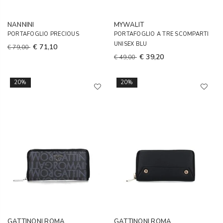
NANNINI
MYWALIT
PORTAFOGLIO PRECIOUS
PORTAFOGLIO A TRE SCOMPARTI
UNISEX BLU
€ 71,10
€ 79,00
€ 39,20
€ 49,00
20%
20%
GATTINONI ROMA
GATTINONI ROMA