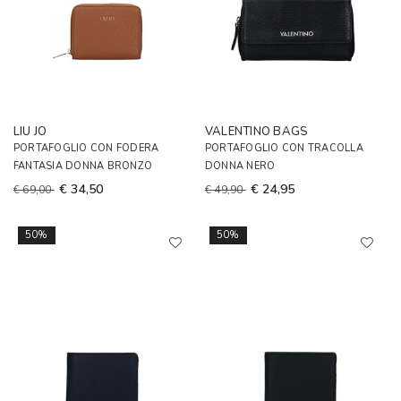
LIU JO
VALENTINO BAGS
PORTAFOGLIO CON FODERA
PORTAFOGLIO CON TRACOLLA
FANTASIA DONNA BRONZO
DONNA NERO
€ 34,50
€ 24,95
€ 69,00
€ 49,90
50%
50%