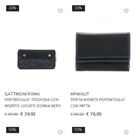
20%
20%
GATTINONI ROMA
MYWALIT
PORTAFOGLIO TEODOSIA CON
PORTA MONETE PORTAFOGLIO
INSERTO LOGATO DONNA NERO
CON PATTA
€ 39,92
€ 76,00
€ 49,90
€ 95,00
50%
50%