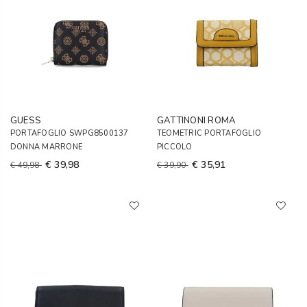
GUESS
GATTINONI ROMA
PORTAFOGLIO SWPG8500137
TEOMETRIC PORTAFOGLIO
DONNA MARRONE
PICCOLO
€ 39,98
€ 35,91
€ 49,98
€ 39,90