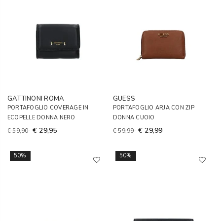
GATTINONI ROMA
GUESS
PORTAFOGLIO COVERAGE IN
PORTAFOGLIO ARJA CON ZIP
ECOPELLE DONNA NERO
DONNA CUOIO
€ 29,95
€ 29,99
€ 59,90
€ 59,99
50%
50%