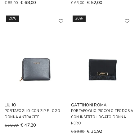
€ 68,00
€ 52,00
€ 85,00
€ 65,00
20%
20%
LIU JO
GATTINONI ROMA
PORTAFOGLIO CON ZIP E LOGO
PORTAFOGLIO PICCOLO TEODOSIA
DONNA ANTRACITE
CON INSERTO LOGATO DONNA
NERO
€ 47,20
€ 59,00
€ 31,92
€ 39,90