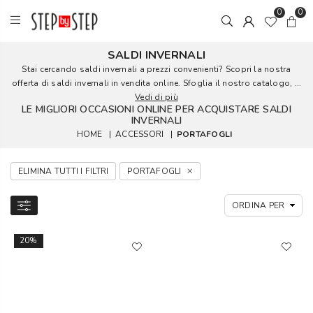
0
0
SALDI INVERNALI
Stai cercando saldi invernali a prezzi convenienti? Scopri la nostra
offerta di saldi invernali in vendita online. Sfoglia il nostro catalogo, ...
Vedi di più
LE MIGLIORI OCCASIONI ONLINE PER ACQUISTARE SALDI
INVERNALI
HOME
|
ACCESSORI
|
PORTAFOGLI
ELIMINA TUTTI I FILTRI
PORTAFOGLI
20%