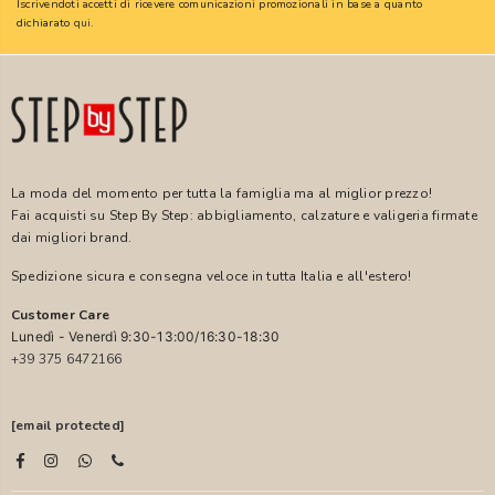
Iscrivendoti accetti di ricevere comunicazioni promozionali in base a quanto
dichiarato
qui
.
La moda del momento per tutta la famiglia ma al miglior prezzo!
Fai acquisti su Step By Step: abbigliamento, calzature e valigeria firmate
dai migliori brand.
Spedizione sicura e consegna veloce in tutta Italia e all'estero!
Customer Care
Lunedì - Venerdì 9:30-13:00/16:30-18:30
+39 375 6472166
[email protected]