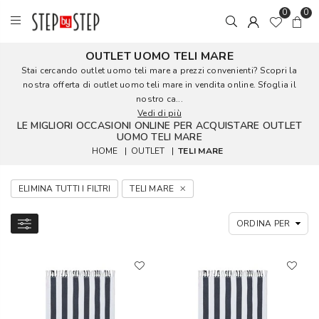
0
0
OUTLET UOMO TELI MARE
Stai cercando outlet uomo teli mare a prezzi convenienti? Scopri la
nostra offerta di outlet uomo teli mare in vendita online. Sfoglia il
nostro ca...
Vedi di più
LE MIGLIORI OCCASIONI ONLINE PER ACQUISTARE OUTLET
UOMO TELI MARE
HOME
|
OUTLET
|
TELI MARE
ELIMINA TUTTI I FILTRI
TELI MARE