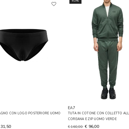
40%
EA7
BAGNO CON LOGO POSTERIORE UOMO
TUTA IN COTONE CON COLLETTO AL
COREANA E ZIP UOMO VERDE
 31,50
€ 96,00
€ 160,00