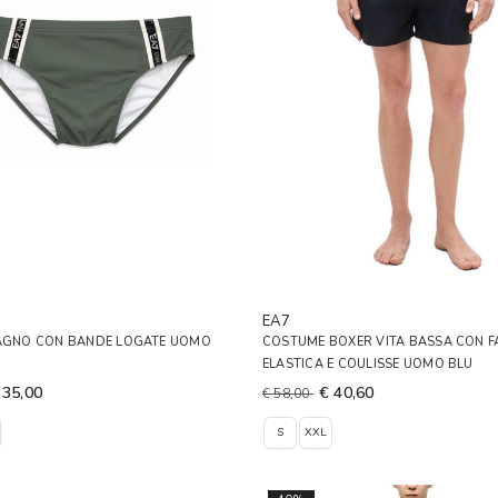
EA7
BAGNO CON BANDE LOGATE UOMO
COSTUME BOXER VITA BASSA CON F
ELASTICA E COULISSE UOMO BLU
 35,00
€ 40,60
€ 58,00
S
XXL