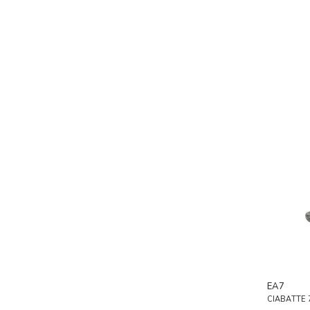
EA7
CIABATTE