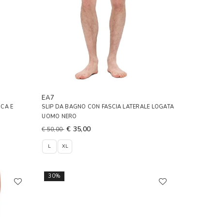
EA7
ICA E
SLIP DA BAGNO CON FASCIA LATERALE LOGATA
UOMO NERO
€ 35,00
€ 50,00
L
XL
30%