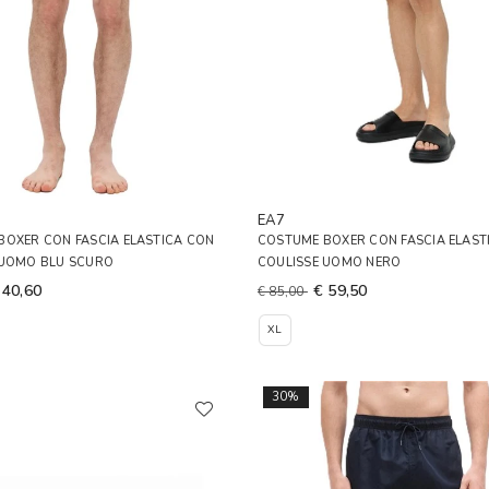
EA7
BOXER CON FASCIA ELASTICA CON
COSTUME BOXER CON FASCIA ELAST
 UOMO BLU SCURO
COULISSE UOMO NERO
 40,60
€ 59,50
€ 85,00
XL
30%