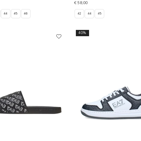
€ 58,00
44
45
46
42
44
45
40%