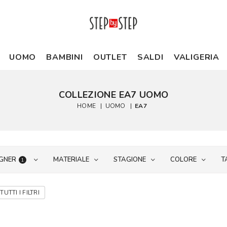
UOMO
BAMBINI
OUTLET
SALDI
VALIGERIA
COLLEZIONE EA7 UOMO
HOME
|
UOMO
|
EA7
GNER
MATERIALE
STAGIONE
COLORE
T
1
TUTTI I FILTRI