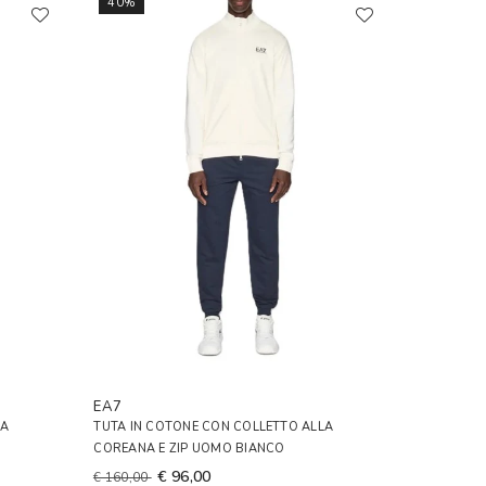
40%
EA7
LA
TUTA IN COTONE CON COLLETTO ALLA
COREANA E ZIP UOMO BIANCO
€ 96,00
€ 160,00