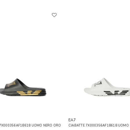
EA7
 7X000356AF18618 UOMO NERO ORO
CIABATTE 7X000356AF18618 UOMO