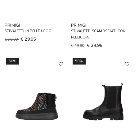
PRIMIGI
PRIMIGI
STIVALETTI IN PELLE LOGO
STIVALETTI SCAMOSCIATI CON
PELLICCIA
€ 29,95
€ 59,90
€ 24,95
€ 49,90
50%
50%