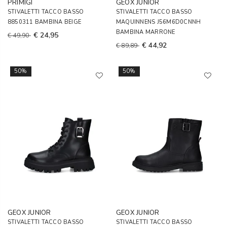
PRIMIGI
GEOX JUNIOR
STIVALETTI TACCO BASSO
STIVALETTI TACCO BASSO
8850311 BAMBINA BEIGE
MAQUINNENS J56M6D0CNNH
BAMBINA MARRONE
€ 24,95
€ 49,90
€ 44,92
€ 89,89
50%
50%
GEOX JUNIOR
GEOX JUNIOR
STIVALETTI TACCO BASSO
STIVALETTI TACCO BASSO