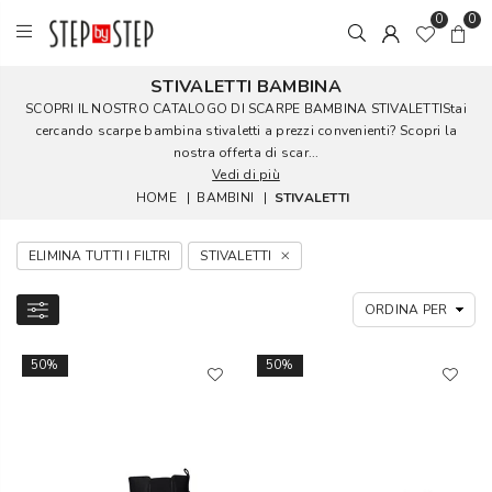
0
0
STIVALETTI BAMBINA
SCOPRI IL NOSTRO CATALOGO DI SCARPE BAMBINA STIVALETTIStai
cercando scarpe bambina stivaletti a prezzi convenienti? Scopri la
nostra offerta di scar...
Vedi di più
HOME
|
BAMBINI
|
STIVALETTI
ELIMINA TUTTI I FILTRI
STIVALETTI
50%
50%