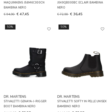
MAQUINNENS J56M6C000CN
J049QB000BC ECLAIR BAMBINA
BAMBINA NERO
NERO
€ 47,45
€ 36,45
€ 94,90
€ 72,90
50%
50%
DR. MARTENS
DR. MARTENS
STIVALETTI GENAYA-J-RIGGER
STIVALETTI SOFTY IN PELLE UNISEX
BOOT BAMBINA NERO
BAMBINO NERO