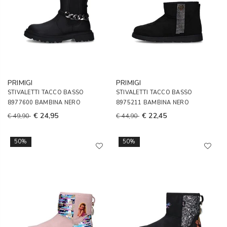
PRIMIGI
PRIMIGI
STIVALETTI TACCO BASSO
STIVALETTI TACCO BASSO
8977600 BAMBINA NERO
8975211 BAMBINA NERO
€ 24,95
€ 22,45
€ 49,90
€ 44,90
50%
50%