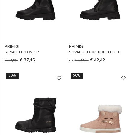
PRIMIGI
PRIMIGI
STIVALETTI CON ZIP
STIVALETTI CON BORCHIETTE
€ 37,45
€ 42,42
€ 74,90
da
€ 84,89
50%
50%