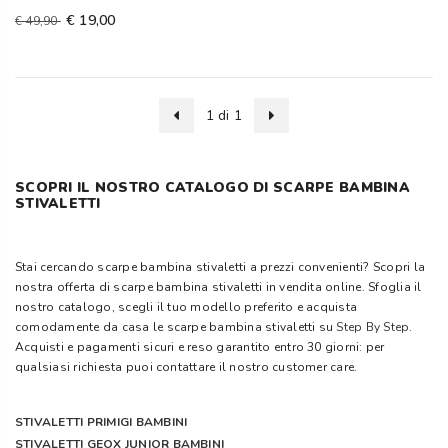
€ 19,00
€ 49,90
1 di 1
SCOPRI IL NOSTRO CATALOGO DI SCARPE BAMBINA
STIVALETTI
Stai cercando scarpe bambina stivaletti a prezzi convenienti? Scopri la
nostra offerta di scarpe bambina stivaletti in vendita online. Sfoglia il
nostro catalogo, scegli il tuo modello preferito e acquista
comodamente da casa le scarpe bambina stivaletti su
Step By Step
.
Acquisti e pagamenti sicuri e reso garantito entro 30 giorni: per
qualsiasi richiesta puoi contattare il nostro customer care.
STIVALETTI PRIMIGI BAMBINI
STIVALETTI GEOX JUNIOR BAMBINI