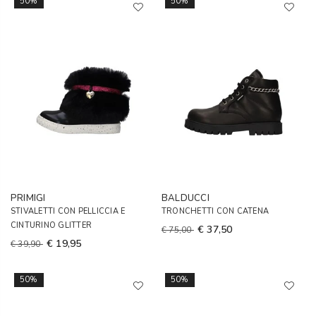
50%
50%
PRIMIGI
BALDUCCI
STIVALETTI CON PELLICCIA E
TRONCHETTI CON CATENA
CINTURINO GLITTER
€ 37,50
€ 75,00
€ 19,95
€ 39,90
50%
50%