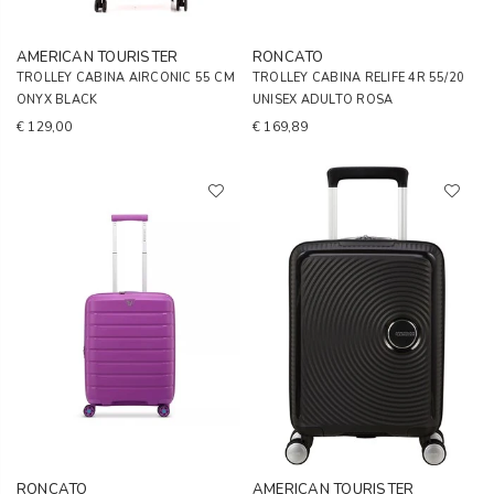
AMERICAN TOURISTER
RONCATO
TROLLEY CABINA AIRCONIC 55 CM
TROLLEY CABINA RELIFE 4R 55/20
ONYX BLACK
UNISEX ADULTO ROSA
€ 129,00
€ 169,89
RONCATO
AMERICAN TOURISTER