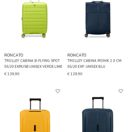
RONCATO
RONCATO
TROLLEY CABINA B-FLYING SPOT
TROLLEY CABINA IRONIK 2.0 CM
55/20 EXP/USB UNISEX VERDE LIME
55/20 EXP. UNISEX BLU
€ 139,90
€ 129,90