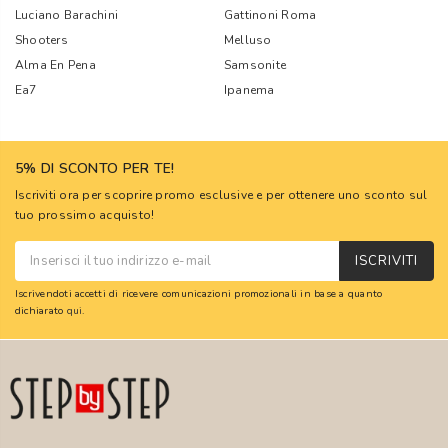
Luciano Barachini
Gattinoni Roma
Shooters
Melluso
Alma En Pena
Samsonite
Ea7
Ipanema
5% DI SCONTO PER TE!
Iscriviti ora per scoprire promo esclusive e per ottenere uno sconto sul
tuo prossimo acquisto!
ISCRIVITI
Iscrivendoti accetti di ricevere comunicazioni promozionali in base a quanto
dichiarato
qui
.