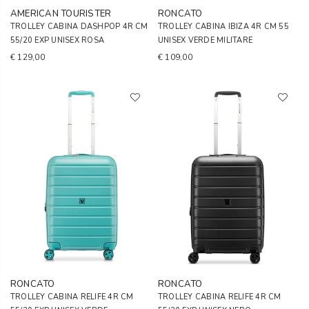
AMERICAN TOURISTER
RONCATO
TROLLEY CABINA DASHPOP 4R CM
TROLLEY CABINA IBIZA 4R CM 55
55/20 EXP UNISEX ROSA
UNISEX VERDE MILITARE
€ 129,00
€ 109,00
RONCATO
RONCATO
TROLLEY CABINA RELIFE 4R CM
TROLLEY CABINA RELIFE 4R CM