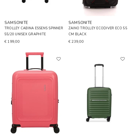
SAMSONITE
SAMSONITE
TROLLEY CABINA ESSENS SPINNER
ZAINO TROLLEY ECODIVER ECO 55
55/20 UNISEX GRAPHITE
CM BLACK
€ 199,00
€ 239,00