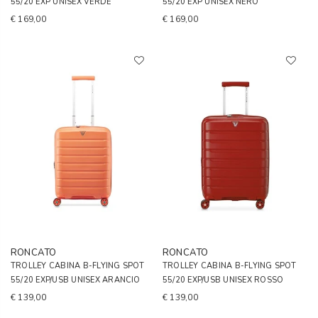
55/20 EXP UNISEX VERDE
55/20 EXP UNISEX NERO
€ 169,00
€ 169,00
RONCATO
RONCATO
TROLLEY CABINA B-FLYING SPOT
TROLLEY CABINA B-FLYING SPOT
55/20 EXP/USB UNISEX ARANCIO
55/20 EXP/USB UNISEX ROSSO
€ 139,00
€ 139,00