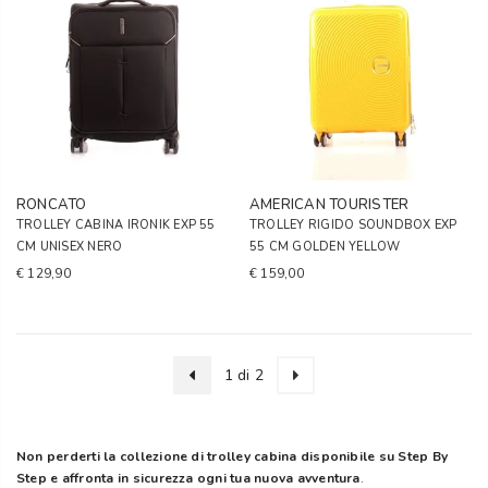
RONCATO
AMERICAN TOURISTER
TROLLEY CABINA IRONIK EXP 55
TROLLEY RIGIDO SOUNDBOX EXP
CM UNISEX NERO
55 CM GOLDEN YELLOW
€ 129,90
€ 159,00
1 di 2
Non perderti la collezione di trolley cabina
disponibile su Step By
Step e affronta in sicurezza ogni tua nuova avventura
.