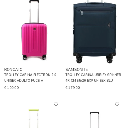
RONCATO
SAMSONITE
TROLLEY CABINA ELECTRON 2.0
TROLLEY CABINA URBIFY SPINNER
UNISEX ADULTO FUCSIA
4R CM 55/20 EXP UNISEX BLU
€ 109,00
€ 179,00