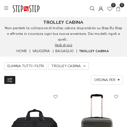
0
0
TROLLEY CABINA
Non perderti la collezione di trolley cabina disponibile su Step By Step
e affronta in sicurezza ogni tua nuova avventura. Dai modelli rigidi a
quell...
Vedi di più
HOME
|
VALIGERIA
|
BAGAGLIO
|
TROLLEY CABINA
ELIMINA TUTTI I FILTRI
TROLLEY CABINA