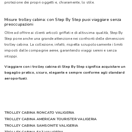
protezione dei propri oggetti e, chiaramente, lo stile.
Misure trolley cabina: con Step By Step puoi viaggiare senza
preoccupazioni
Oltre ad offrire ai clienti articoli griffati e di altissima qualità, Step By
Step pone anche una grande attenzione nei confronti delle dimensioni
trolley cabina. La collezione, infatti, rispetta scrupolosamente i limiti
imposti dalle compagnie aeree, garantendo viaggi sereni e senza
intoppi.
Viaggiare con i trolley cabina di Step By Step significa acquistare
un
bagaglio pratico, sicuro, elegante e sempre conforme agli standard
aeroportuali
.
TROLLEY CABINA RONCATO VALIGERIA
TROLLEY CABINA AMERICAN TOURISTER VALIGERIA
TROLLEY CABINA SAMSONITE VALIGERIA