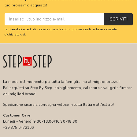
tuo prossimo acquisto!
ISCRIVITI
Iscrivendoti accetti di ricevere comunicazioni promozionali in base a quanto
dichiarato
qui
.
La moda del momento per tutta la famiglia ma al miglior prezzo!
Fai acquisti su Step By Step: abbigliamento, calzature e valigeria firmate
dai migliori brand.
Spedizione sicura e consegna veloce in tutta Italia e all'estero!
Customer Care
Lunedì - Venerdì 9:30-13:00/16:30-18:30
+39 375 6472166