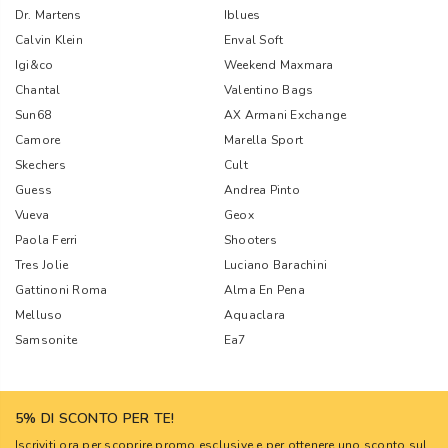
Dr. Martens
Iblues
Calvin Klein
Enval Soft
Igi&co
Weekend Maxmara
Chantal
Valentino Bags
Sun68
AX Armani Exchange
Camore
Marella Sport
Skechers
Cult
Guess
Andrea Pinto
Vueva
Geox
Paola Ferri
Shooters
Tres Jolie
Luciano Barachini
Gattinoni Roma
Alma En Pena
Melluso
Aquaclara
Samsonite
Ea7
5% DI SCONTO PER TE!
Iscriviti ora per scoprire promo esclusive e per ottenere uno sconto sul