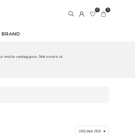
0
0
BRAND
zi molto vantaggiosi. Nel nostro st...