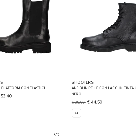
RS
SHOOTERS
I PLATFORM CON ELASTICI
ANFIBI IN PELLE CON LACCI IN TINT
NERO
 53,40
€ 44,50
€ 89,00
41