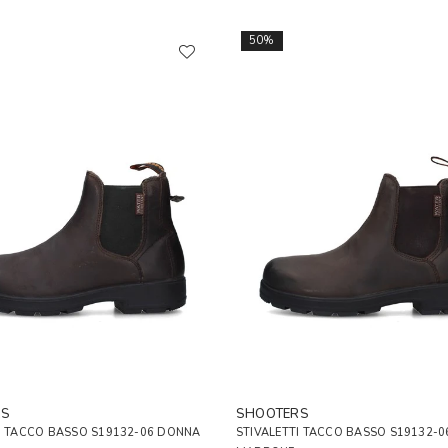
50%
RS
SHOOTERS
I TACCO BASSO S19132-06 DONNA
STIVALETTI TACCO BASSO S19132-