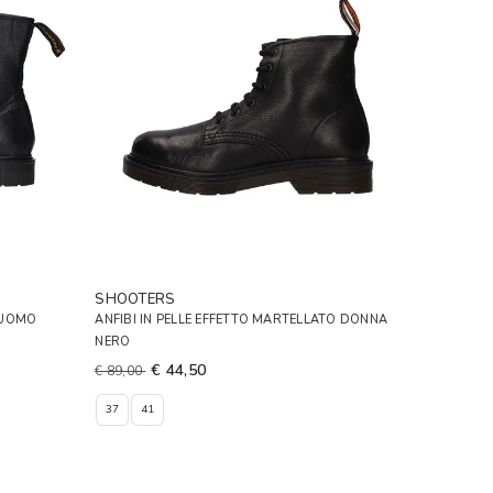
SHOOTERS
A UOMO
ANFIBI IN PELLE EFFETTO MARTELLATO DONNA
NERO
€ 44,50
€ 89,00
37
41