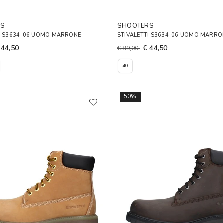
RS
SHOOTERS
TI S3634-06 UOMO MARRONE
STIVALETTI S3634-06 UOMO MARRO
 44,50
€ 44,50
€ 89,00
40
50%