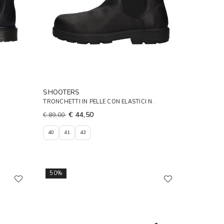
SHOOTERS
TRONCHETTI IN PELLE CON ELASTICI N.
€ 44,50
€ 89,00
40
41
43
50%