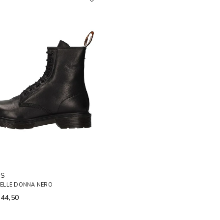
RS
 PELLE DONNA NERO
 44,50