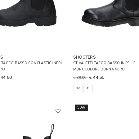
RS
SHOOTERS
I TACCO BASSO CON ELASTICI NERI
STIVALETTI TACCO BASSO IN PELLE
ERO
MONOCOLORE DONNA NERO
 44,50
€ 44,50
€ 89,00
36
41
50%