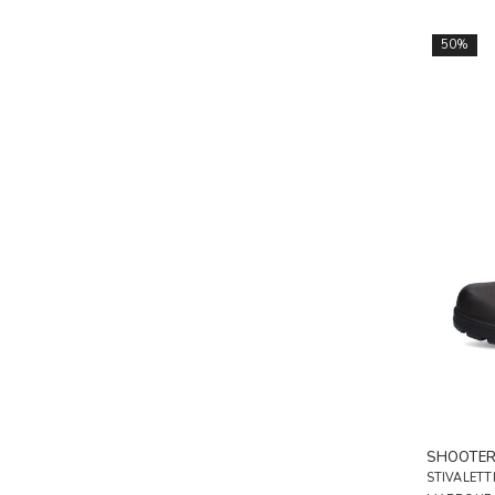
50%
SHOOTE
STIVALETT