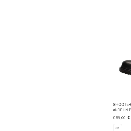
SHOOTE
ANFIBI IN
€
€ 89,00
36