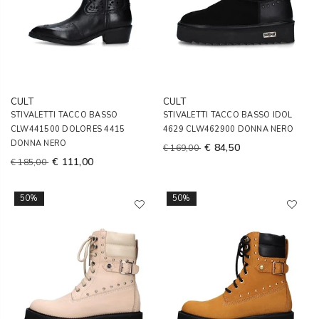
CULT
CULT
STIVALETTI TACCO BASSO
STIVALETTI TACCO BASSO IDOL
CLW441500 DOLORES 4415
4629 CLW462900 DONNA NERO
DONNA NERO
€ 84,50
€ 169,00
€ 111,00
€ 185,00
50%
50%