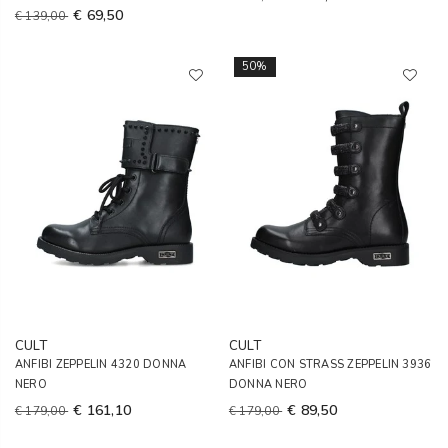
€ 69,50
€ 139,00
50%
CULT
CULT
ANFIBI ZEPPELIN 4320 DONNA
ANFIBI CON STRASS ZEPPELIN 3936
NERO
DONNA NERO
€ 161,10
€ 89,50
€ 179,00
€ 179,00