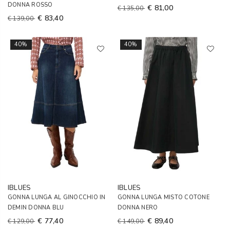
DONNA ROSSO
€ 81,00
€ 135,00
€ 83,40
€ 139,00
40%
40%
IBLUES
IBLUES
GONNA LUNGA AL GINOCCHIO IN
GONNA LUNGA MISTO COTONE
DEMIN DONNA BLU
DONNA NERO
€ 77,40
€ 89,40
€ 129,00
€ 149,00