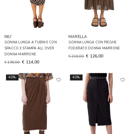
NIU'
MARELLA
GONNA LUNGA A TUBINO CON
GONNA LUNGA CON PIEGHE
SPACCO E STAMPA ALL OVER
FODERATO DONNA MARRONE
DONNA MARRONE
€ 126,00
€ 210,00
€ 114,00
€ 190,00
40%
40%