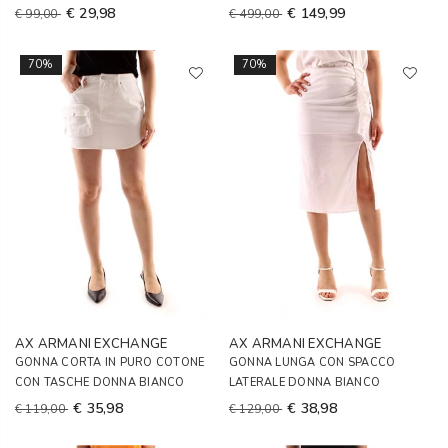
€ 29,98
€ 149,99
€ 99,00
€ 499,00
70%
70%
AX ARMANI EXCHANGE
AX ARMANI EXCHANGE
GONNA CORTA IN PURO COTONE
GONNA LUNGA CON SPACCO
CON TASCHE DONNA BIANCO
LATERALE DONNA BIANCO
€ 35,98
€ 38,98
€ 119,00
€ 129,00