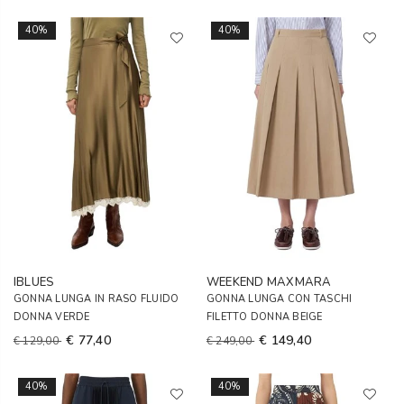
40%
40%
IBLUES
WEEKEND MAXMARA
GONNA LUNGA IN RASO FLUIDO
GONNA LUNGA CON TASCHI
DONNA VERDE
FILETTO DONNA BEIGE
€ 77,40
€ 149,40
€ 129,00
€ 249,00
40%
40%