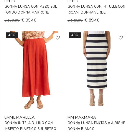
LIU JO
LIU JO
GONNA LUNGA CON PIZZO SUL
GONNA LUNGA CON IN TULLE CON
FONDO DONNA MARRONE
RICAMI DONNA VERDE
€ 95,40
€ 89,40
€ 159,00
€ 149,00
40%
40%
EMME MARELLA
MM MAXMARA
GONNA IN TELA DI LINO CON
GONNA LUNGA FANTASIA A RIGHE
INSERTO ELASTICO SUL RETRO
DONNA BIANCO