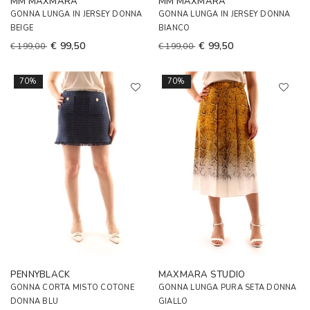
MM MAXMARA
MM MAXMARA
GONNA LUNGA IN JERSEY DONNA
GONNA LUNGA IN JERSEY DONNA
BEIGE
BIANCO
€ 99,50
€ 99,50
€ 199,00
€ 199,00
70%
70%
PENNYBLACK
MAXMARA STUDIO
GONNA CORTA MISTO COTONE
GONNA LUNGA PURA SETA DONNA
DONNA BLU
GIALLO