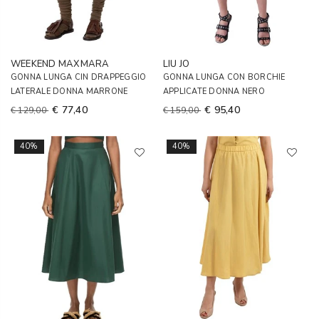
WEEKEND MAXMARA
LIU JO
GONNA LUNGA CIN DRAPPEGGIO
GONNA LUNGA CON BORCHIE
LATERALE DONNA MARRONE
APPLICATE DONNA NERO
€ 77,40
€ 95,40
€ 129,00
€ 159,00
40%
40%