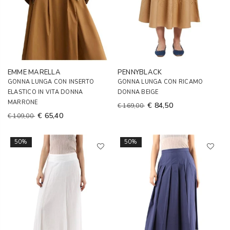
EMME MARELLA
PENNYBLACK
GONNA LUNGA CON INSERTO
GONNA LUNGA CON RICAMO
ELASTICO IN VITA DONNA
DONNA BEIGE
MARRONE
€ 84,50
€ 169,00
€ 65,40
€ 109,00
50%
50%