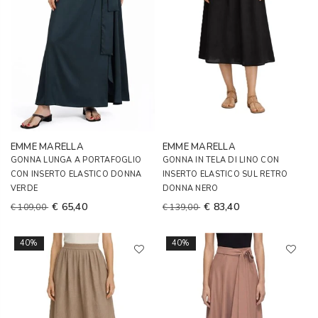
EMME MARELLA
EMME MARELLA
GONNA LUNGA A PORTAFOGLIO
GONNA IN TELA DI LINO CON
CON INSERTO ELASTICO DONNA
INSERTO ELASTICO SUL RETRO
VERDE
DONNA NERO
€ 65,40
€ 83,40
€ 109,00
€ 139,00
40%
40%