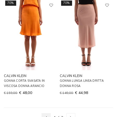
70%
70%
CALVIN KLEIN
CALVIN KLEIN
GONNA CORTA SVASATA IN
GONNA LUNGA LINEA DRITTA
VISCOSA DONNA ARANCIO
DONNA ROSA
€ 48,00
€ 44,98
€ 159,00
€ 149,00