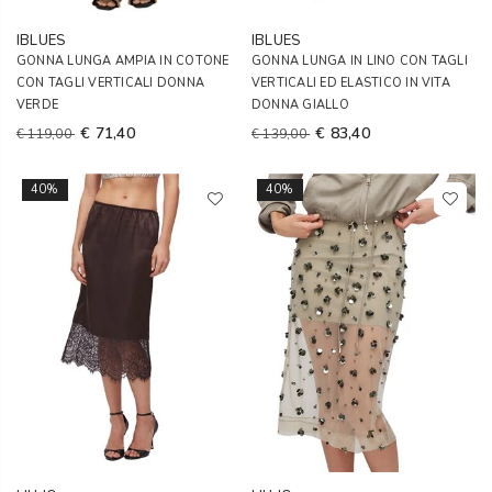
IBLUES
IBLUES
GONNA LUNGA AMPIA IN COTONE
GONNA LUNGA IN LINO CON TAGLI
CON TAGLI VERTICALI DONNA
VERTICALI ED ELASTICO IN VITA
VERDE
DONNA GIALLO
€ 71,40
€ 83,40
€ 119,00
€ 139,00
40%
40%