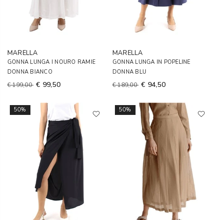
MARELLA
MARELLA
GONNA LUNGA I NOURO RAMIE
GONNA LUNGA IN POPELINE
DONNA BIANCO
DONNA BLU
€ 99,50
€ 94,50
€ 199,00
€ 189,00
50%
50%