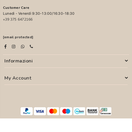
Customer Care
Lunedì - Venerdì 9:30-13:00/16:30-18:30
+39 375 6472166
[email protected]
Informazioni
My Account
© 2026 PASCALI S.R.L. - P.I. 04850000755
WEB AGENCY
SYFER