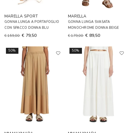
MARELLA SPORT
MARELLA
GONNA LUNGA A PORTAFOGLIO
GONNA LUNGA SVASATA
CON SPACCO DONNA BLU
MONOCHROME DONNA BEIGE
€ 79,50
€ 89,50
€ 159,00
€ 179,00
50%
50%