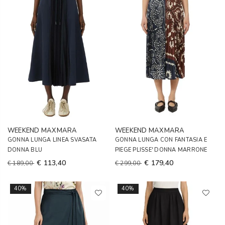
WEEKEND MAXMARA
WEEKEND MAXMARA
GONNA LUNGA LINEA SVASATA
GONNA LUNGA CON FANTASIA E
DONNA BLU
PIEGE PLISSE' DONNA MARRONE
€ 113,40
€ 179,40
€ 189,00
€ 299,00
40%
40%