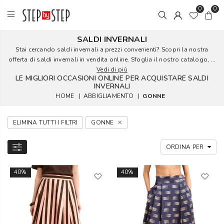
0
0
SALDI INVERNALI
Stai cercando saldi invernali a prezzi convenienti? Scopri la nostra
offerta di saldi invernali in vendita online. Sfoglia il nostro catalogo, ...
Vedi di più
LE MIGLIORI OCCASIONI ONLINE PER ACQUISTARE SALDI
INVERNALI
HOME
|
ABBIGLIAMENTO
|
GONNE
ELIMINA TUTTI I FILTRI
GONNE
40%
40%