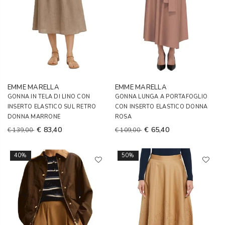
EMME MARELLA
EMME MARELLA
GONNA IN TELA DI LINO CON
GONNA LUNGA A PORTAFOGLIO
INSERTO ELASTICO SUL RETRO
CON INSERTO ELASTICO DONNA
DONNA MARRONE
ROSA
€ 83,40
€ 65,40
€ 139,00
€ 109,00
40%
50%