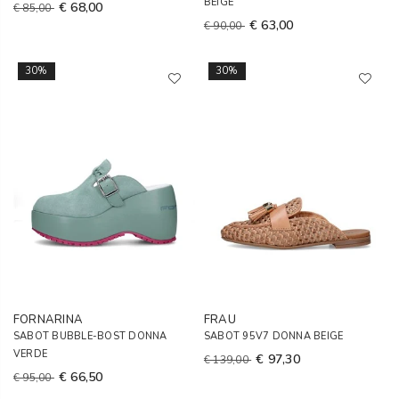
BEIGE
€ 68,00
€ 85,00
€ 63,00
€ 90,00
30%
30%
FORNARINA
FRAU
SABOT BUBBLE-BOST DONNA
SABOT 95V7 DONNA BEIGE
VERDE
€ 97,30
€ 139,00
€ 66,50
€ 95,00