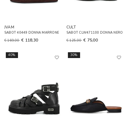
JVAM
CULT
SABOT 40449 DONNA MARRONE
SABOT CLW471100 DONNA NERO
€ 118,30
€ 75,00
€ 169,00
€ 125,00
40%
30%