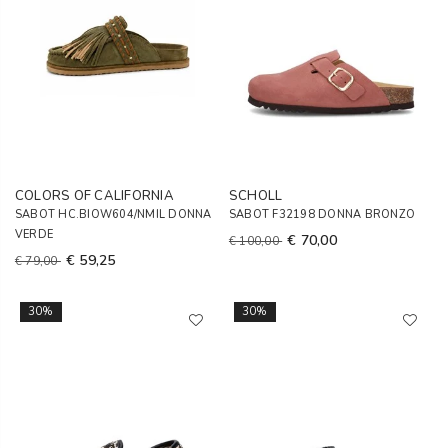
COLORS OF CALIFORNIA
SCHOLL
SABOT HC.BIOW604/NMIL DONNA
SABOT F32198 DONNA BRONZO
VERDE
€ 70,00
€ 100,00
€ 59,25
€ 79,00
30%
30%