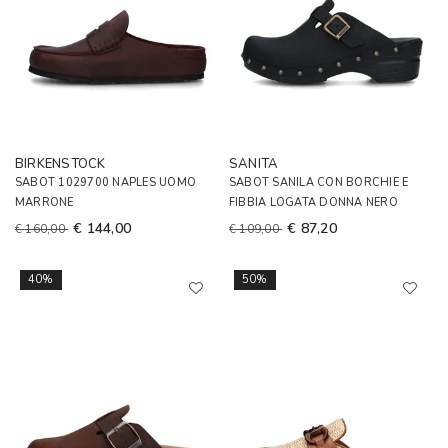
BIRKENSTOCK
SANITA
SABOT 1029700 NAPLES UOMO
SABOT SANILA CON BORCHIE E
MARRONE
FIBBIA LOGATA DONNA NERO
€ 144,00
€ 87,20
€ 160,00
€ 109,00
40%
50%