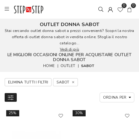
0
0
OUTLET DONNA SABOT
Stai cercando outlet donna sabot a prezzi convenienti? Scopri la nostra
offerta di outlet donna sabot in vendita online. Sfoglia il nostro
catalogo...
Vedi di più
LE MIGLIORI OCCASIONI ONLINE PER ACQUISTARE OUTLET
DONNA SABOT
HOME
|
OUTLET
|
SABOT
ELIMINA TUTTI I FILTRI
SABOT
25%
30%