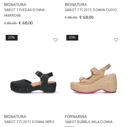
BIONATURA
BIONATURA
SABOT 77VEGAS DONNA
SABOT 77C2071 DONNA CUOIO
MARRONE
€ 68,00
€ 85,00
€ 68,00
€ 85,00
20%
30%
BIONATURA
FORNARINA
SABOT 77C2071 DONNA NERO
SABOT BUBBLE-MILA DONNA