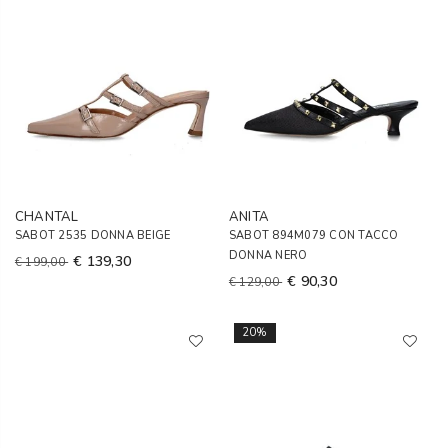
CHANTAL
ANITA
SABOT 2535 DONNA BEIGE
SABOT 894M079 CON TACCO
DONNA NERO
€ 139,30
€ 199,00
€ 90,30
€ 129,00
20%