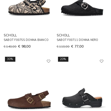
SCHOLL
SCHOLL
SABOT F00755 DONNA BIANCO
SABOT F00711 DONNA NERO
€ 98,00
€ 77,00
€ 140,00
€ 110,00
30%
20%