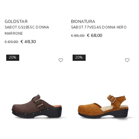
GOLDSTAR
BIONATURA
SABOT GS1855C DONNA
SABOT 77VEGAS DONNA NERO
MARRONE
€ 68,00
€ 85,00
€ 48,30
€ 69,00
20%
20%