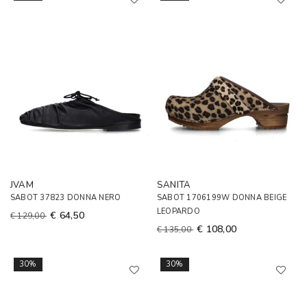
JVAM
SANITA
SABOT 37823 DONNA NERO
SABOT 1706199W DONNA BEIGE
LEOPARDO
€ 64,50
€ 129,00
€ 108,00
€ 135,00
30%
30%