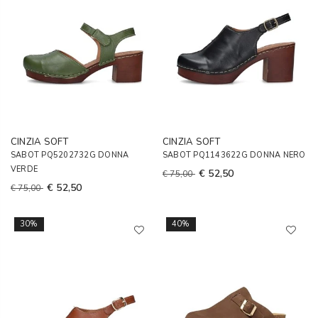
CINZIA SOFT
CINZIA SOFT
SABOT PQ5202732G DONNA
SABOT PQ1143622G DONNA NERO
VERDE
€ 52,50
€ 75,00
€ 52,50
€ 75,00
30%
40%