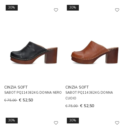
30%
30%
CINZIA SOFT
CINZIA SOFT
SABOT PQ1143624G DONNA NERO
SABOT PQ1143624G DONNA
CUOIO
€ 52,50
€ 75,00
€ 52,50
€ 75,00
30%
30%