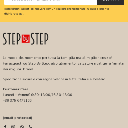
Iscrivendoti accetti di ricevere comunicazioni promozionali in base a quanto
dichiarato
qui
.
La moda del momento per tutta la famiglia ma al miglior prezzo!
Fai acquisti su Step By Step: abbigliamento, calzature e valigeria firmate
dai migliori brand.
Spedizione sicura e consegna veloce in tutta Italia e all'estero!
Customer Care
Lunedì - Venerdì 9:30-13:00/16:30-18:30
+39 375 6472166
[email protected]