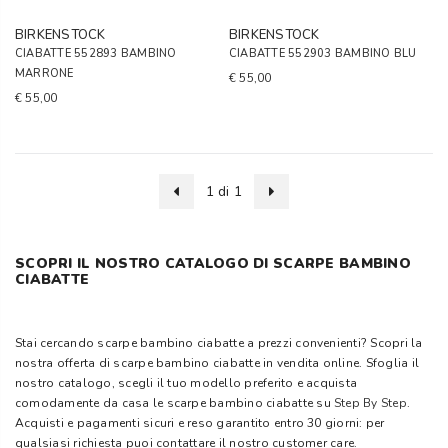
BIRKENSTOCK
BIRKENSTOCK
CIABATTE 552893 BAMBINO
CIABATTE 552903 BAMBINO BLU
MARRONE
€ 55,00
€ 55,00
1 di 1
SCOPRI IL NOSTRO CATALOGO DI SCARPE BAMBINO
CIABATTE
Stai cercando scarpe bambino ciabatte a prezzi convenienti? Scopri la
nostra offerta di scarpe bambino ciabatte in vendita online. Sfoglia il
nostro catalogo, scegli il tuo modello preferito e acquista
comodamente da casa le scarpe bambino ciabatte su
Step By Step
.
Acquisti e pagamenti sicuri e reso garantito entro 30 giorni: per
qualsiasi richiesta puoi contattare il nostro customer care.