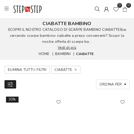
0
0
CIABATTE BAMBINO
SCOPRI IL NOSTRO CATALOGO DI SCARPE BAMBINO CIABATTEStai
cercando scarpe bambino ciabatte a prezzi convenienti? Scopri la
nostra offerta di scarpe ba...
Vedi di più
HOME
|
BAMBINI
|
CIABATTE
ELIMINA TUTTI I FILTRI
CIABATTE
30%