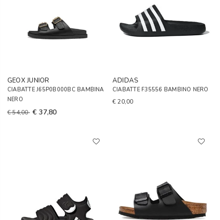
GEOX JUNIOR
ADIDAS
CIABATTE J65P0B000BC BAMBINA
CIABATTE F35556 BAMBINO NERO
NERO
€ 20,00
€ 37,80
€ 54,00