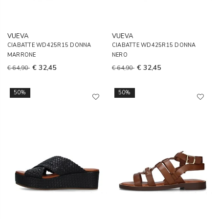
VUEVA
VUEVA
CIABATTE WD425R15 DONNA
CIABATTE WD425R15 DONNA
MARRONE
NERO
€ 32,45
€ 32,45
€ 64,90
€ 64,90
50%
50%