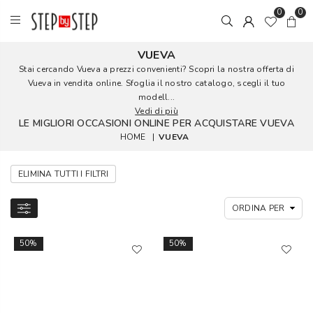
0
0
VUEVA
Stai cercando Vueva a prezzi convenienti? Scopri la nostra offerta di
Vueva in vendita online. Sfoglia il nostro catalogo, scegli il tuo
modell...
Vedi di più
LE MIGLIORI OCCASIONI ONLINE PER ACQUISTARE VUEVA
HOME
|
VUEVA
ELIMINA TUTTI I FILTRI
50%
50%