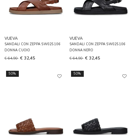
VUEVA
VUEVA
SANDALI CON ZEPPA SW025106
SANDALI CON ZEPPA SW025106
DONNA CUOIO
DONNA NERO
€ 32,45
€ 32,45
€ 64,90
€ 64,90
50%
50%