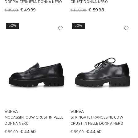
DOPPIA CERNIERA DONNA NERO
CRUST DONNA NERO
€ 49,99
€ 59,98
€ 99,00
€ 119,00
50%
50%
VUEVA
VUEVA
MOCASSINI COW CRUST IN PELLE
STRINGATE FRANCESINE COW
DONNA NERO
CRUST IN PELLE DONNA NERO
€ 44,50
€ 44,50
€ 89,00
€ 89,00