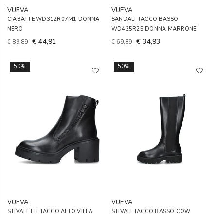
VUEVA
VUEVA
CIABATTE WD312R07M1 DONNA
SANDALI TACCO BASSO
NERO
WD425R25 DONNA MARRONE
€ 44,91
€ 34,93
€ 89,89
€ 69,89
50%
50%
VUEVA
VUEVA
STIVALETTI TACCO ALTO VILLA
STIVALI TACCO BASSO COW