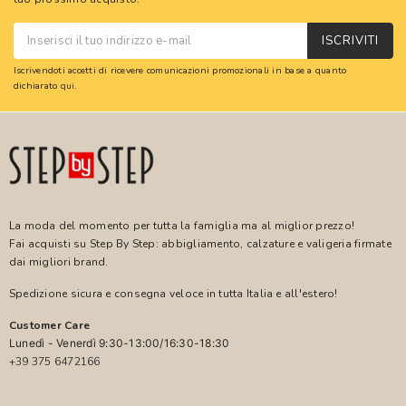
ISCRIVITI
Iscrivendoti accetti di ricevere comunicazioni promozionali in base a quanto
dichiarato
qui
.
La moda del momento per tutta la famiglia ma al miglior prezzo!
Fai acquisti su Step By Step: abbigliamento, calzature e valigeria firmate
dai migliori brand.
Spedizione sicura e consegna veloce in tutta Italia e all'estero!
Customer Care
Lunedì - Venerdì 9:30-13:00/16:30-18:30
+39 375 6472166