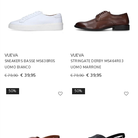
VUEVA
VUEVA
SNEAKERS BASSE MS638R05
STRINGATE DERBY MS464R03
UOMO BIANCO
UOMO MARRONE
€ 39,95
€ 39,95
€ 79,90
€ 79,90
50%
50%