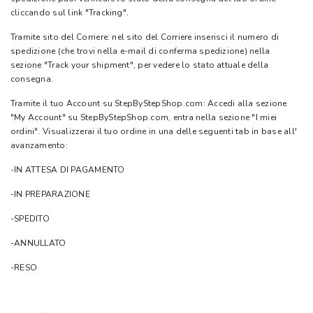
cliccando sul link "Tracking".
Tramite sito del Corriere: nel sito del Corriere inserisci il numero di
spedizione (che trovi nella e-mail di conferma spedizione) nella
sezione "Track your shipment", per vedere lo stato attuale della
consegna.
Tramite il tuo Account su StepByStepShop.com: Accedi alla sezione
"My Account" su StepByStepShop.com, entra nella sezione "I miei
ordini". Visualizzerai il tuo ordine in una delle seguenti tab in base all'
avanzamento:
-IN ATTESA DI PAGAMENTO
-IN PREPARAZIONE
-SPEDITO
-ANNULLATO
-RESO