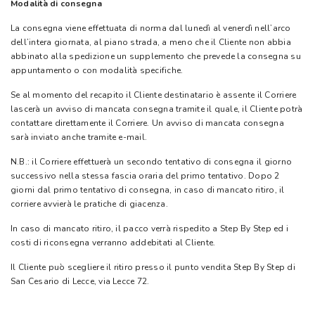
Modalità di consegna
La consegna viene effettuata di norma dal lunedì al venerdì nell’arco
dell’intera giornata, al piano strada, a meno che il Cliente non abbia
abbinato alla spedizione un supplemento che prevede la consegna su
appuntamento o con modalità specifiche.
Se al momento del recapito il Cliente destinatario è assente il Corriere
lascerà un avviso di mancata consegna tramite il quale, il Cliente potrà
contattare direttamente il Corriere. Un avviso di mancata consegna
sarà inviato anche tramite e-mail.
N.B.: il Corriere effettuerà un secondo tentativo di consegna il giorno
successivo nella stessa fascia oraria del primo tentativo. Dopo 2
giorni dal primo tentativo di consegna, in caso di mancato ritiro, il
corriere avvierà le pratiche di giacenza.
In caso di mancato ritiro, il pacco verrà rispedito a Step By Step ed i
costi di riconsegna verranno addebitati al Cliente.
Il Cliente può scegliere il ritiro presso il punto vendita Step By Step di
San Cesario di Lecce, via Lecce 72.