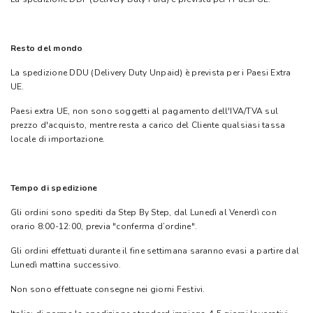
Resto del mondo
La spedizione DDU (Delivery Duty Unpaid) è prevista per i Paesi Extra
UE.
Paesi extra UE, non sono soggetti al pagamento dell'IVA/TVA sul
prezzo d'acquisto, mentre resta a carico del Cliente qualsiasi tassa
locale di importazione.
Tempo di spedizione
Gli ordini sono spediti da Step By Step, dal Lunedì al Venerdì con
orario 8:00-12:00, previa "conferma d’ordine".
Gli ordini effettuati durante il fine settimana saranno evasi a partire dal
Lunedì mattina successivo.
Non sono effettuate consegne nei giorni Festivi.