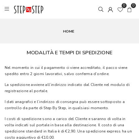
0
0
HOME
MODALITÀ E TEMPI DI SPEDIZIONE
Nel momento in cui il pagamento ci viene accreditato, il pacco viene
spedito entro 2 giorni lavorativi, salvo conferma d’ordine.
La spedizione avviene all’indirizzo indicato dal Cliente nel modulo di
registrazione al portale.
I dati anagrafici e l’indirizzo di consegna può essere sottoposto a
controllo da parte di Step By Step, in qualsiasi momento.
I costi di spedizione sono a carico del Cliente e saranno di volta in
volta indicati sul portale in base alla destinazione. Il costo di una
spedizione standard in Italia è di €2,90. Una spedizione express ha un
costo aggiuntivo di €10,00.