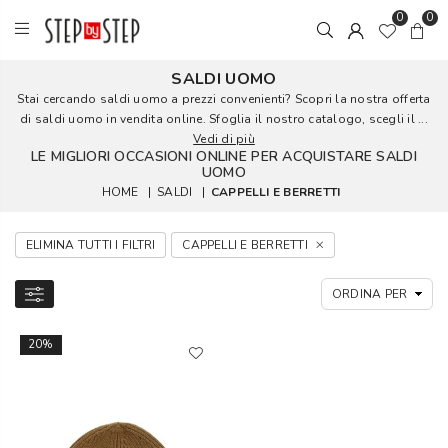
0
0
SALDI UOMO
Stai cercando saldi uomo a prezzi convenienti? Scopri la nostra offerta
di saldi uomo in vendita online. Sfoglia il nostro catalogo, scegli il ...
Vedi di più
LE MIGLIORI OCCASIONI ONLINE PER ACQUISTARE SALDI
UOMO
HOME
|
SALDI
|
CAPPELLI E BERRETTI
ELIMINA TUTTI I FILTRI
CAPPELLI E BERRETTI
20%