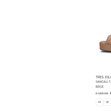
TRES JOLI
SANDALI 
BEIGE
€ 169,00
36
38