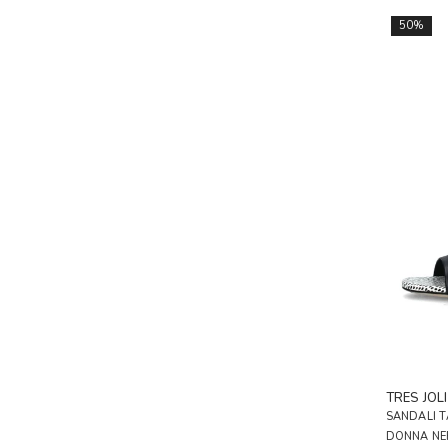
50%
TRES JOLI
SANDALI 
DONNA NE