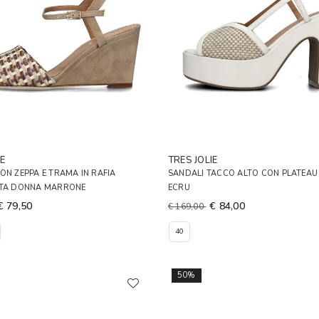
E
TRES JOLIE
ON ZEPPA E TRAMA IN RAFIA
SANDALI TACCO ALTO CON PLATEA
ATA DONNA MARRONE
ECRU
€ 79,50
€ 84,00
€ 169,00
40
50%