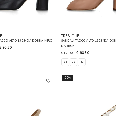
E
TRES JOLIE
TACCO ALTO 1923/IDA DONNA NERO
SANDALI TACCO ALTO 1923/IDA DO
MARRONE
€ 90,30
€ 90,30
€ 129,00
36
38
40
50%