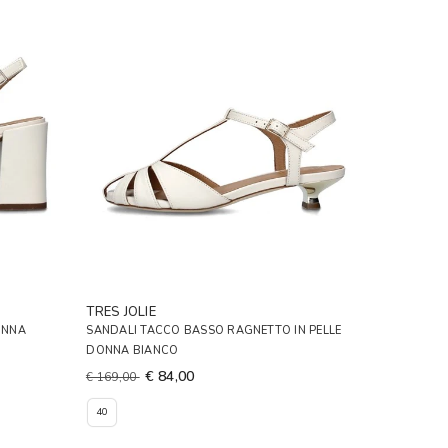
TRES JOLIE
ONNA
SANDALI TACCO BASSO RAGNETTO IN PELLE
DONNA BIANCO
€ 84,00
€ 169,00
40