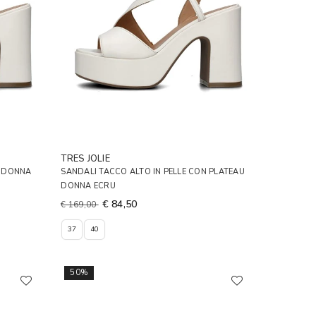
TRES JOLIE
U DONNA
SANDALI TACCO ALTO IN PELLE CON PLATEAU
DONNA ECRU
€ 84,50
€ 169,00
37
40
50%