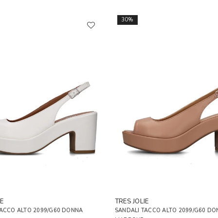
30%
E
TRES JOLIE
TACCO ALTO 2099/G60 DONNA
SANDALI TACCO ALTO 2099/G60 DO