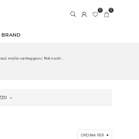
0
0
BRAND
rezzi molto vantaggiosi. Nel nostr...
ZZO