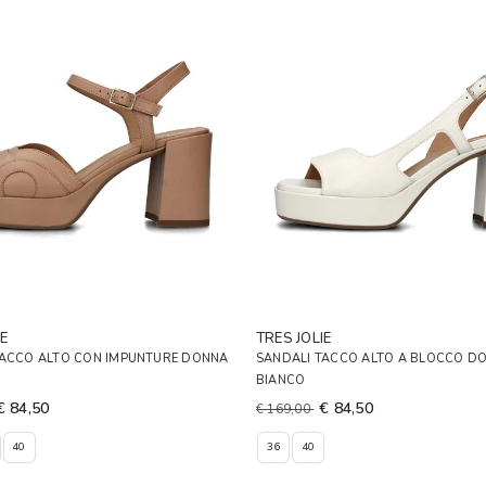
E
TRES JOLIE
TACCO ALTO CON IMPUNTURE DONNA
SANDALI TACCO ALTO A BLOCCO D
BIANCO
€ 84,50
€ 84,50
€ 169,00
40
36
40