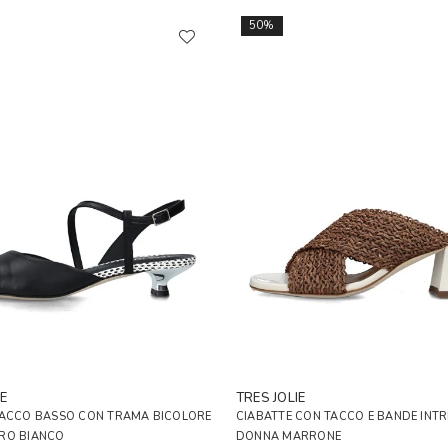
50%
E
TRES JOLIE
TACCO BASSO CON TRAMA BICOLORE
CIABATTE CON TACCO E BANDE INTR
RO BIANCO
DONNA MARRONE