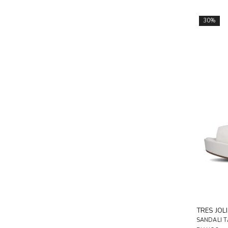
30%
TRES JOLI
SANDALI 