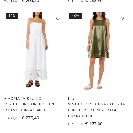
€ 209,40
€ 293,40
€ 349,00
€ 489,00
40%
40%
MAXMARA STUDIO
NIU'
VESTITO LUNGO IN LINO CON
VESTITO CORTO IN RASO DI SETA
RICAMO DONNA BIANCO
CON CHIUSURA POSTERIORE
DONNA VERDE
€ 275,40
€ 459,00
€ 177,00
€ 295,00