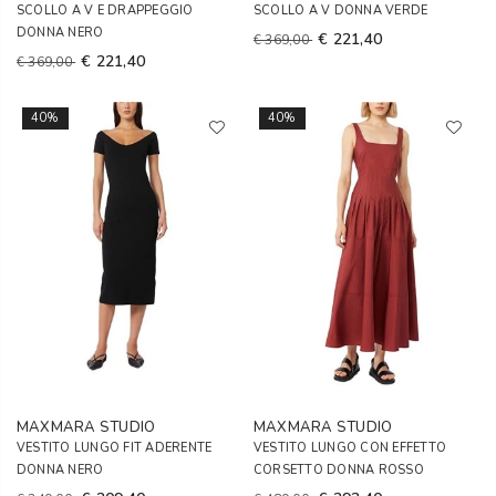
SCOLLO A V E DRAPPEGGIO
SCOLLO A V DONNA VERDE
DONNA NERO
€ 221,40
€ 369,00
€ 221,40
€ 369,00
40%
40%
MAXMARA STUDIO
MAXMARA STUDIO
VESTITO LUNGO FIT ADERENTE
VESTITO LUNGO CON EFFETTO
DONNA NERO
CORSETTO DONNA ROSSO