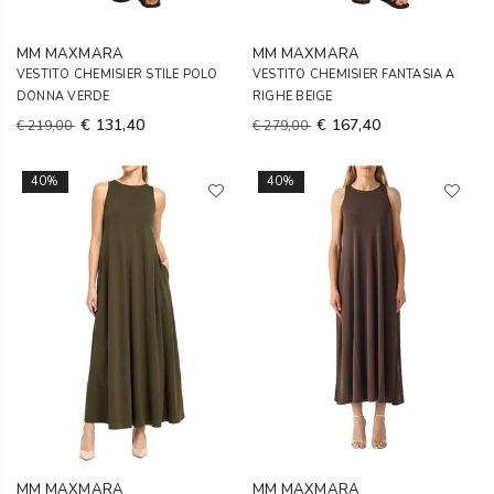
MM MAXMARA
MM MAXMARA
VESTITO CHEMISIER STILE POLO
VESTITO CHEMISIER FANTASIA A
DONNA VERDE
RIGHE BEIGE
€ 131,40
€ 167,40
€ 219,00
€ 279,00
40%
40%
MM MAXMARA
MM MAXMARA