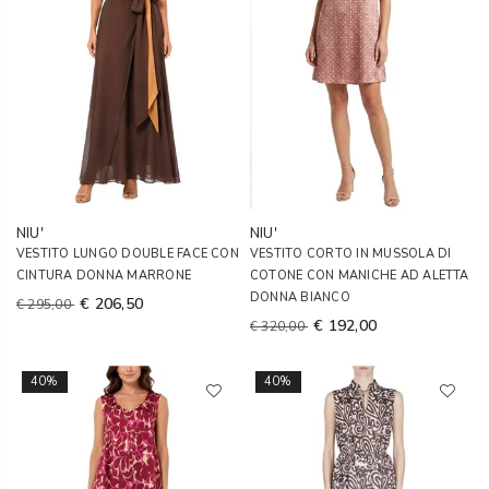
NIU'
NIU'
VESTITO LUNGO DOUBLE FACE CON
VESTITO CORTO IN MUSSOLA DI
CINTURA DONNA MARRONE
COTONE CON MANICHE AD ALETTA
DONNA BIANCO
€ 206,50
€ 295,00
€ 192,00
€ 320,00
40%
40%