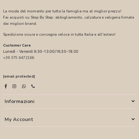
La moda del momento per tutta la famiglia ma al miglior prezzo!
Fai acquisti su Step By Step: abbigliamento, calzature e valigeria firmate
dai migliori brand.
Spedizione sicura e consegna veloce in tutta Italia e all'estero!
Customer Care
Lunedì - Venerdì 9:30-13:00/16:30-18:30
+39 375 6472166
[email protected]
Informazioni
My Account