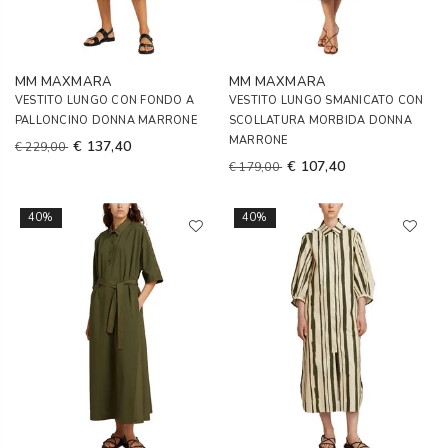
MM MAXMARA
MM MAXMARA
VESTITO LUNGO CON FONDO A
VESTITO LUNGO SMANICATO CON
PALLONCINO DONNA MARRONE
SCOLLATURA MORBIDA DONNA
MARRONE
€ 137,40
€ 229,00
€ 107,40
€ 179,00
40%
40%