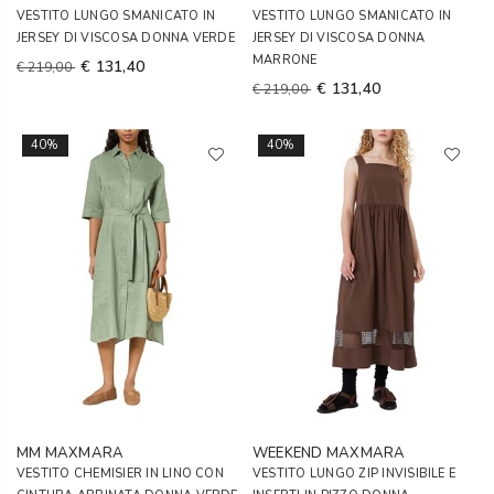
VESTITO LUNGO SMANICATO IN
VESTITO LUNGO SMANICATO IN
JERSEY DI VISCOSA DONNA VERDE
JERSEY DI VISCOSA DONNA
MARRONE
€ 131,40
€ 219,00
€ 131,40
€ 219,00
40%
40%
MM MAXMARA
WEEKEND MAXMARA
VESTITO CHEMISIER IN LINO CON
VESTITO LUNGO ZIP INVISIBILE E