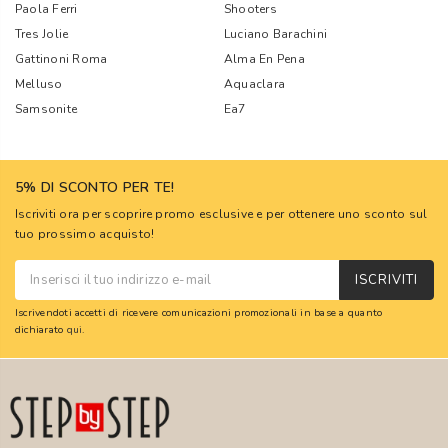
Paola Ferri
Shooters
Tres Jolie
Luciano Barachini
Gattinoni Roma
Alma En Pena
Melluso
Aquaclara
Samsonite
Ea7
5% DI SCONTO PER TE!
Iscriviti ora per scoprire promo esclusive e per ottenere uno sconto sul
tuo prossimo acquisto!
ISCRIVITI
Iscrivendoti accetti di ricevere comunicazioni promozionali in base a quanto
dichiarato
qui
.