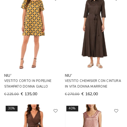
NIU'
NIU'
VESTITO CORTO IN POPELINE
VESTITO CHEMISIER CON CINTURA
STAMPATO DONNA GIALLO
IN VITA DONNA MARRONE
€ 135,00
€ 162,00
€ 225,00
€ 270,00
30%
40%