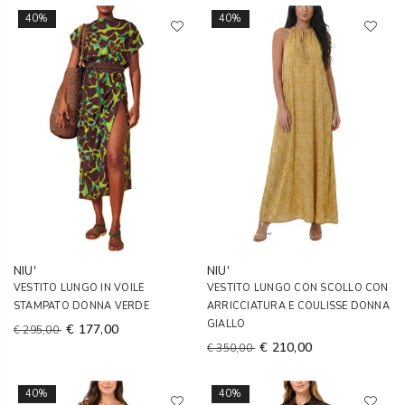
40%
40%
NIU'
NIU'
VESTITO LUNGO IN VOILE
VESTITO LUNGO CON SCOLLO CON
STAMPATO DONNA VERDE
ARRICCIATURA E COULISSE DONNA
GIALLO
€ 177,00
€ 295,00
€ 210,00
€ 350,00
40%
40%