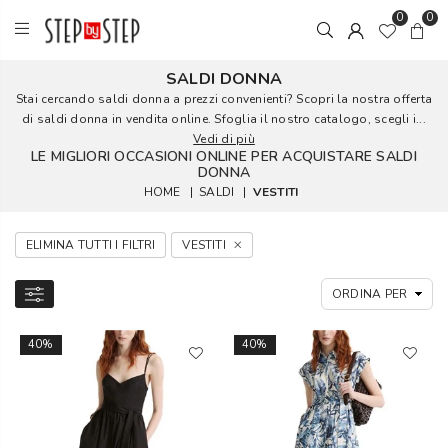
0
0
SALDI DONNA
Stai cercando saldi donna a prezzi convenienti? Scopri la nostra offerta
di saldi donna in vendita online. Sfoglia il nostro catalogo, scegli i...
Vedi di più
LE MIGLIORI OCCASIONI ONLINE PER ACQUISTARE SALDI
DONNA
HOME
|
SALDI
|
VESTITI
ELIMINA TUTTI I FILTRI
VESTITI
40%
40%