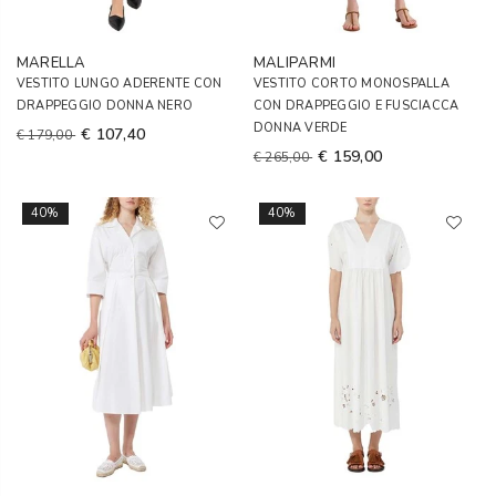
MARELLA
MALIPARMI
VESTITO LUNGO ADERENTE CON
VESTITO CORTO MONOSPALLA
DRAPPEGGIO DONNA NERO
CON DRAPPEGGIO E FUSCIACCA
DONNA VERDE
€ 107,40
€ 179,00
€ 159,00
€ 265,00
40%
40%