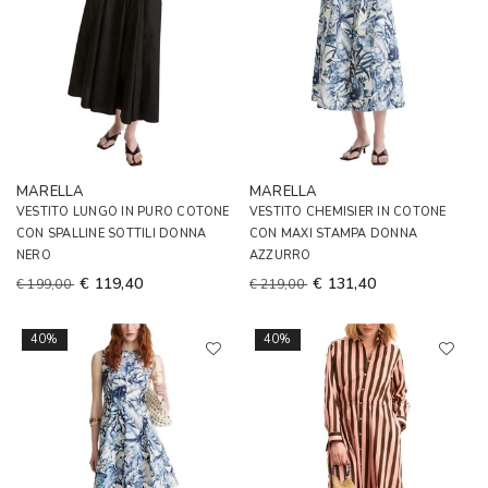
MARELLA
MARELLA
VESTITO LUNGO IN PURO COTONE
VESTITO CHEMISIER IN COTONE
CON SPALLINE SOTTILI DONNA
CON MAXI STAMPA DONNA
NERO
AZZURRO
€ 119,40
€ 131,40
€ 199,00
€ 219,00
40%
40%