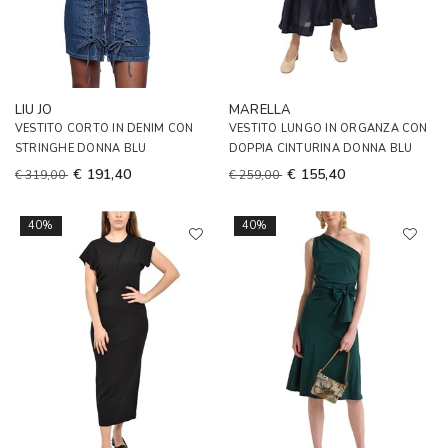
LIU JO
MARELLA
VESTITO CORTO IN DENIM CON
VESTITO LUNGO IN ORGANZA CON
STRINGHE DONNA BLU
DOPPIA CINTURINA DONNA BLU
€ 191,40
€ 155,40
€ 319,00
€ 259,00
40%
40%