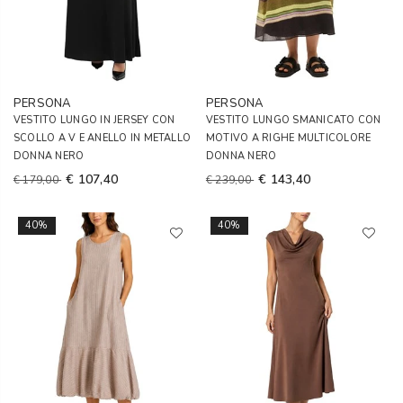
PERSONA
PERSONA
VESTITO LUNGO IN JERSEY CON
VESTITO LUNGO SMANICATO CON
SCOLLO A V E ANELLO IN METALLO
MOTIVO A RIGHE MULTICOLORE
DONNA NERO
DONNA NERO
€ 107,40
€ 143,40
€ 179,00
€ 239,00
40%
40%