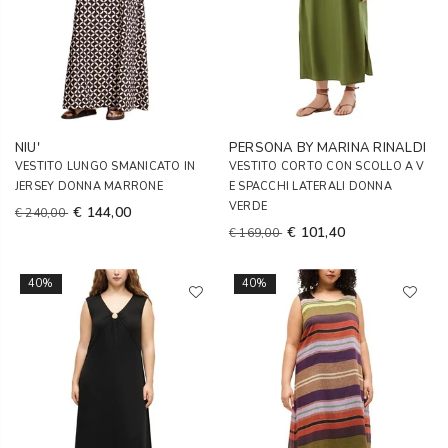
NIU'
PERSONA BY MARINA RINALDI
VESTITO LUNGO SMANICATO IN
VESTITO CORTO CON SCOLLO A V
JERSEY DONNA MARRONE
E SPACCHI LATERALI DONNA
VERDE
€ 144,00
€ 240,00
€ 101,40
€ 169,00
40%
40%