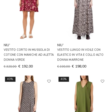
NIU'
NIU'
VESTITO CORTO IN MUSSOLA DI
VESTITO LUNGO IN VOILE CON
COTONE CON MANICHE AD ALETTA
ELASTICO IN VITA E COLLO ALTO
DONNA VERDE
DONNA MARRONE
€ 192,00
€ 198,00
€ 320,00
€ 330,00
40%
40%