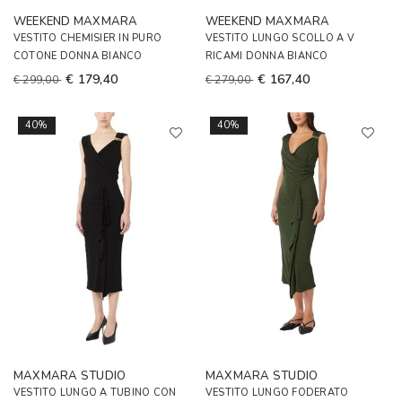
WEEKEND MAXMARA
WEEKEND MAXMARA
VESTITO CHEMISIER IN PURO
VESTITO LUNGO SCOLLO A V
COTONE DONNA BIANCO
RICAMI DONNA BIANCO
€ 179,40
€ 167,40
€ 299,00
€ 279,00
40%
40%
MAXMARA STUDIO
MAXMARA STUDIO
VESTITO LUNGO A TUBINO CON
VESTITO LUNGO FODERATO