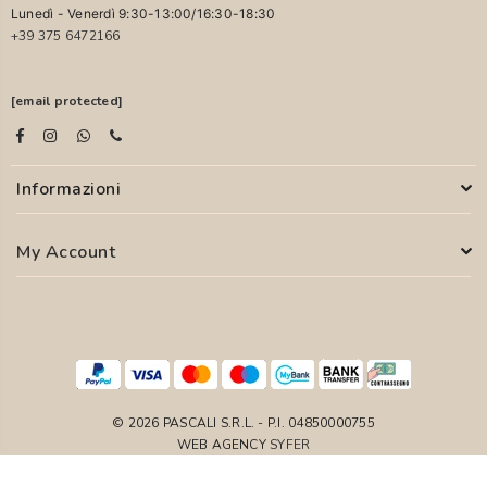
Lunedì - Venerdì 9:30-13:00/16:30-18:30
+39 375 6472166
[email protected]
Informazioni
My Account
© 2026 PASCALI S.R.L. - P.I. 04850000755
WEB AGENCY
SYFER