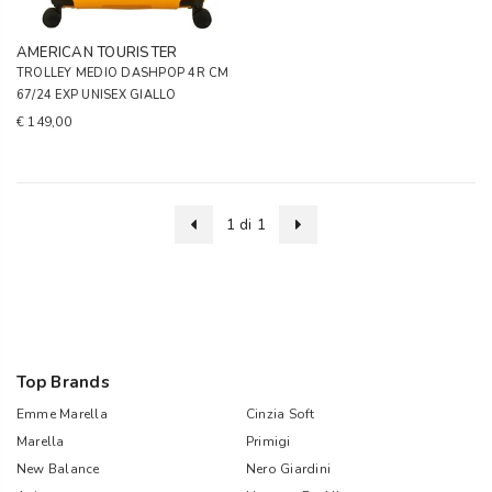
AMERICAN TOURISTER
TROLLEY MEDIO DASHPOP 4R CM
67/24 EXP UNISEX GIALLO
€ 149,00
1 di 1
Top Brands
Emme Marella
Cinzia Soft
Marella
Primigi
New Balance
Nero Giardini