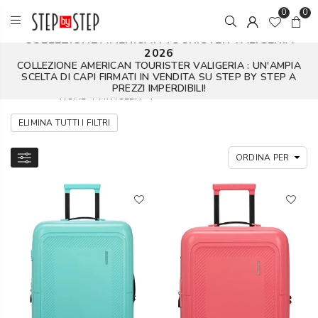
0
0
COLLEZIONE AMERICAN TOURISTER VALIGERIA
2026
COLLEZIONE AMERICAN TOURISTER VALIGERIA : UN'AMPIA
SCELTA DI CAPI FIRMATI IN VENDITA SU STEP BY STEP A
PREZZI IMPERDIBILI!
HOME
|
VALIGERIA
|
AMERICAN TOURISTER
ELIMINA TUTTI I FILTRI