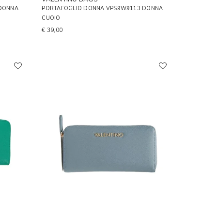
 DONNA
PORTAFOGLIO DONNA VPS9W9113 DONNA
CUOIO
€ 39,00