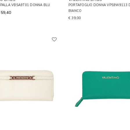
SPALLA VBSA9T01 DONNA BLU
PORTAFOGLIO DONNA VPS9W9113
BIANCO
 59,40
€ 39,00