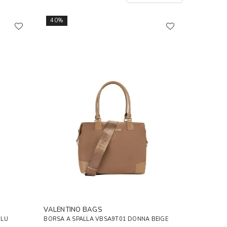
40%
VALENTINO BAGS
BLU
BORSA A SPALLA VBSA9T01 DONNA BEIGE