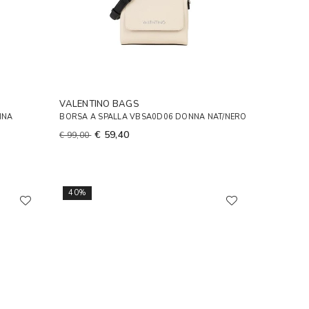
VALENTINO BAGS
NNA
BORSA A SPALLA VBSA0D06 DONNA NAT/NERO
€ 59,40
€ 99,00
40%