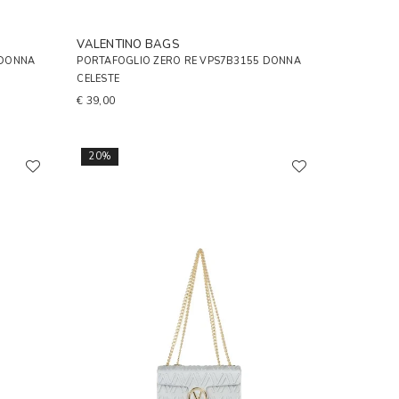
VALENTINO BAGS
 DONNA
PORTAFOGLIO ZERO RE VPS7B3155 DONNA
CELESTE
€ 39,00
20%