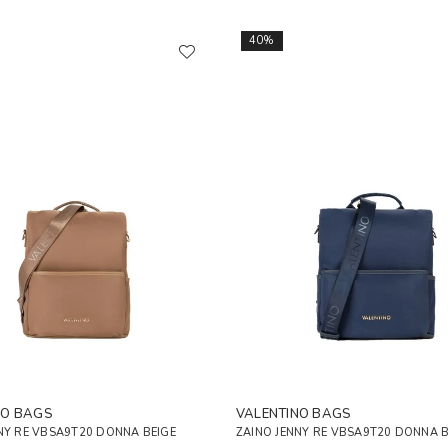
40%
NO BAGS
VALENTINO BAGS
NY RE VBSA9T20 DONNA BEIGE
ZAINO JENNY RE VBSA9T20 DONNA 