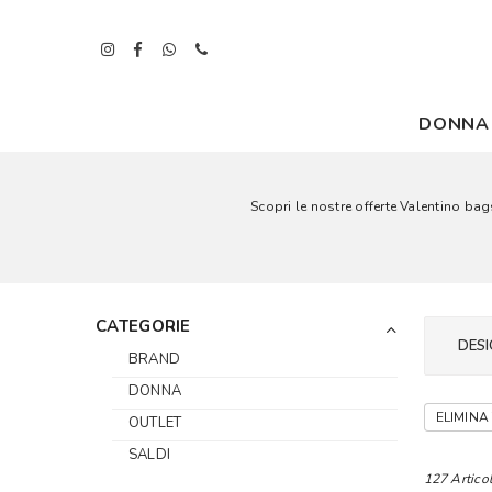
DONNA
Scopri le nostre offerte Valentino ba
CATEGORIE
DESI
BRAND
DONNA
ELIMINA 
OUTLET
SALDI
127 Articol