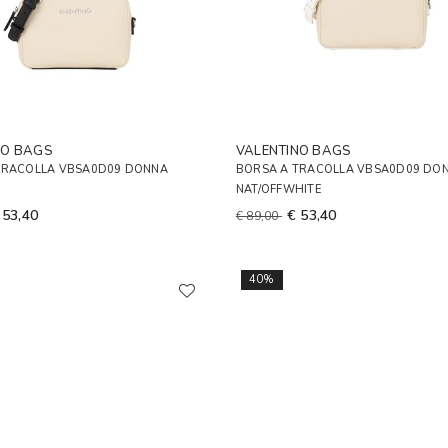
NO BAGS
VALENTINO BAGS
TRACOLLA VBSA0D09 DONNA
BORSA A TRACOLLA VBSA0D09 DO
NAT/OFFWHITE
 53,40
€ 53,40
€ 89,00
40%