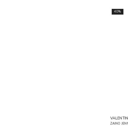
40%
VALENTI
ZAINO JEN