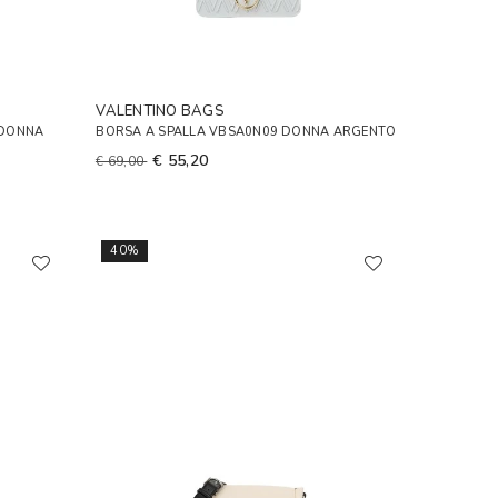
VALENTINO BAGS
 DONNA
BORSA A SPALLA VBSA0N09 DONNA ARGENTO
€ 55,20
€ 69,00
40%