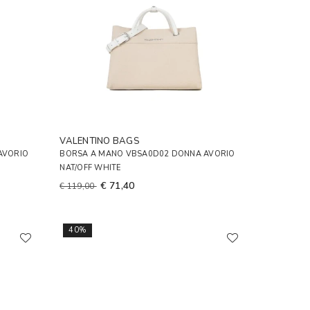
VALENTINO BAGS
AVORIO
BORSA A MANO VBSA0D02 DONNA AVORIO
NAT/OFF WHITE
€ 71,40
€ 119,00
40%