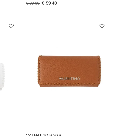
€ 59,40
€ 99,00
VALENTINO BAGS