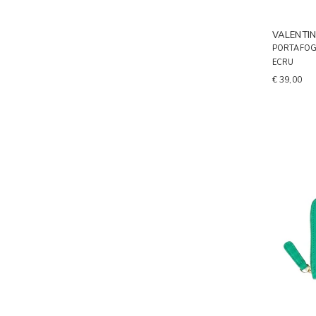
VALENTI
PORTAFOG
ECRU
€ 39,00