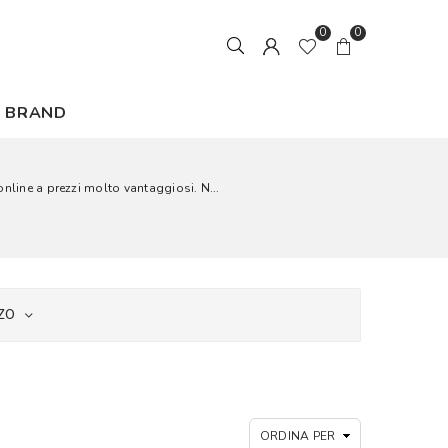
0
0
BRAND
nline a prezzi molto vantaggiosi. N...
ZO