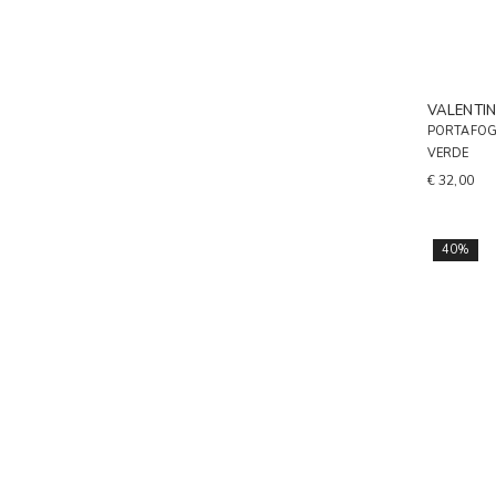
VALENTI
PORTAFOG
VERDE
€ 32,00
40%