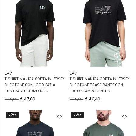
EA7
EA7
T-SHIRT MANICA CORTA IN JERSEY
T-SHIRT MANICA CORTA IN JERSEY
DI COTONE CON LOGO EA7 A
DI COTONE TRASPIRANTE CON
CONTRASTO UOMO NERO
LOGO STAMPATO NERO
€ 47,60
€ 46,40
€ 68,00
€ 58,00
30%
30%