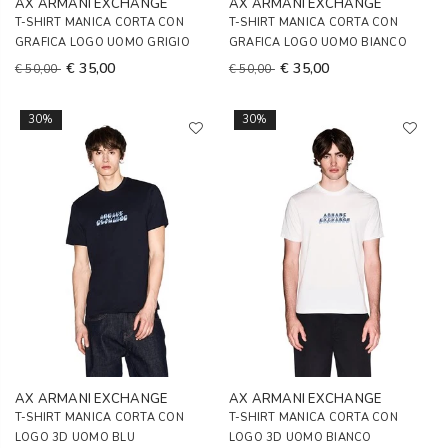
AX ARMANI EXCHANGE
AX ARMANI EXCHANGE
T-SHIRT MANICA CORTA CON
T-SHIRT MANICA CORTA CON
GRAFICA LOGO UOMO GRIGIO
GRAFICA LOGO UOMO BIANCO
€ 35,00
€ 35,00
€ 50,00
€ 50,00
30%
30%
AX ARMANI EXCHANGE
AX ARMANI EXCHANGE
T-SHIRT MANICA CORTA CON
T-SHIRT MANICA CORTA CON
LOGO 3D UOMO BLU
LOGO 3D UOMO BIANCO