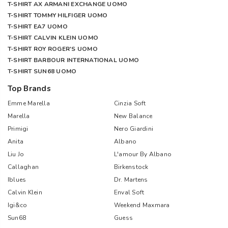
T-SHIRT AX ARMANI EXCHANGE UOMO
T-SHIRT TOMMY HILFIGER UOMO
T-SHIRT EA7 UOMO
T-SHIRT CALVIN KLEIN UOMO
T-SHIRT ROY ROGER'S UOMO
T-SHIRT BARBOUR INTERNATIONAL UOMO
T-SHIRT SUN68 UOMO
Top Brands
Emme Marella
Cinzia Soft
Marella
New Balance
Primigi
Nero Giardini
Anita
Albano
Liu Jo
L'amour By Albano
Callaghan
Birkenstock
Iblues
Dr. Martens
Calvin Klein
Enval Soft
Igi&co
Weekend Maxmara
Sun68
Guess