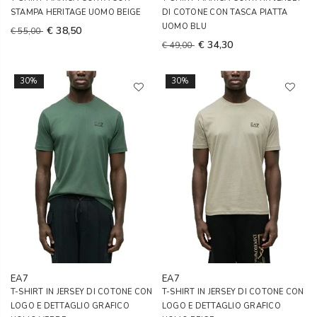
STAMPA HERITAGE UOMO BEIGE
DI COTONE CON TASCA PIATTA
UOMO BLU
€ 38,50
€ 55,00
€ 34,30
€ 49,00
30%
30%
EA7
EA7
T-SHIRT IN JERSEY DI COTONE CON
T-SHIRT IN JERSEY DI COTONE CON
LOGO E DETTAGLIO GRAFICO
LOGO E DETTAGLIO GRAFICO