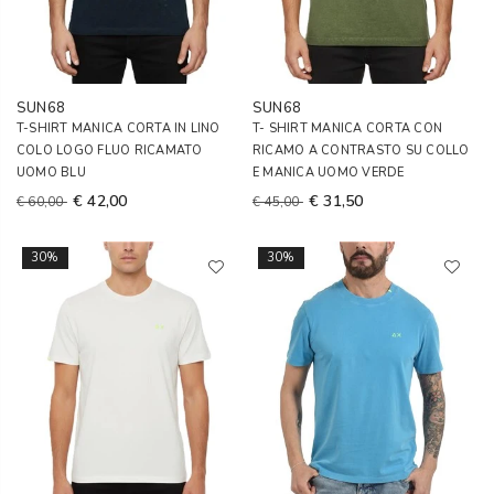
SUN68
SUN68
T-SHIRT MANICA CORTA IN LINO
T- SHIRT MANICA CORTA CON
COLO LOGO FLUO RICAMATO
RICAMO A CONTRASTO SU COLLO
UOMO BLU
E MANICA UOMO VERDE
€ 42,00
€ 31,50
€ 60,00
€ 45,00
30%
30%