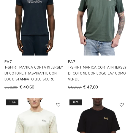
EA7
EA7
T-SHIRT MANICA CORTA IN JERSEY
T-SHIRT MANICA CORTA IN JERSEY
DI COTONE TRASPIRANTE CON
DI COTONE CON LOGO EA7 UOMO
LOGO STAMPATO BLU SCURO
VERDE
€ 40,60
€ 47,60
€ 58,00
€ 68,00
30%
30%