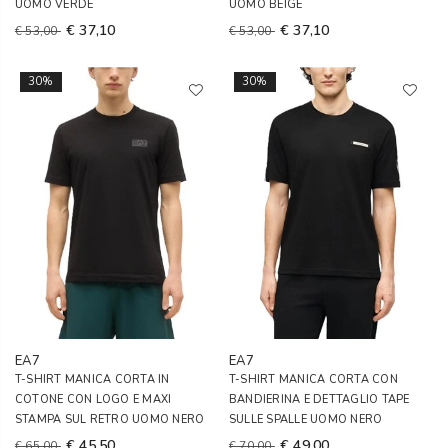
UOMO VERDE
UOMO BEIGE
€ 37,10
€ 37,10
€ 53,00
€ 53,00
30%
30%
EA7
EA7
T-SHIRT MANICA CORTA IN
T-SHIRT MANICA CORTA CON
COTONE CON LOGO E MAXI
BANDIERINA E DETTAGLIO TAPE
STAMPA SUL RETRO UOMO NERO
SULLE SPALLE UOMO NERO
€ 45,50
€ 49,00
€ 65,00
€ 70,00