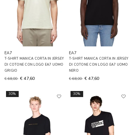
EA7
EA7
T-SHIRT MANICA CORTA IN JERSEY
T-SHIRT MANICA CORTA IN JERSEY
DI COTONE CON LOGO EA7 UOMO
DI COTONE CON LOGO EA7 UOMO
GRIGIO
NERO
€ 47,60
€ 47,60
€ 68,00
€ 68,00
30%
30%