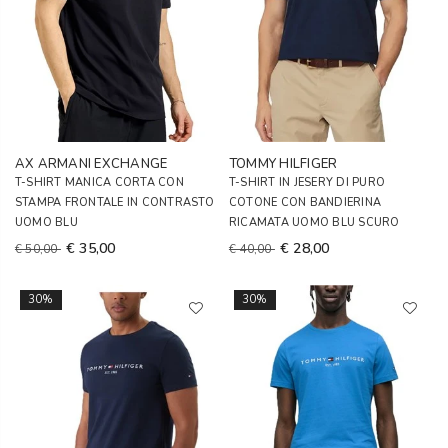
AX ARMANI EXCHANGE
TOMMY HILFIGER
T-SHIRT MANICA CORTA CON
T-SHIRT IN JESERY DI PURO
STAMPA FRONTALE IN CONTRASTO
COTONE CON BANDIERINA
UOMO BLU
RICAMATA UOMO BLU SCURO
€ 35,00
€ 28,00
€ 50,00
€ 40,00
30%
30%