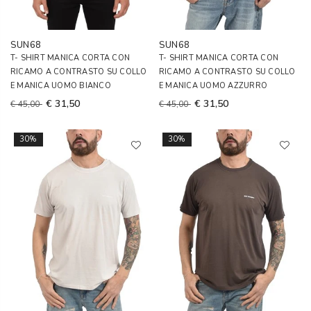
SUN68
SUN68
T- SHIRT MANICA CORTA CON
T- SHIRT MANICA CORTA CON
RICAMO A CONTRASTO SU COLLO
RICAMO A CONTRASTO SU COLLO
E MANICA UOMO BIANCO
E MANICA UOMO AZZURRO
€ 31,50
€ 31,50
€ 45,00
€ 45,00
30%
30%