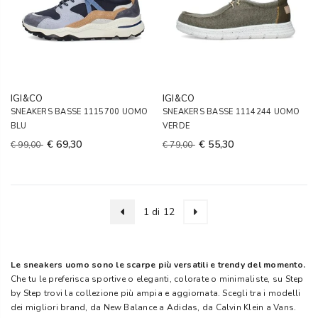
IGI&CO
IGI&CO
SNEAKERS BASSE 1115700 UOMO
SNEAKERS BASSE 1114244 UOMO
BLU
VERDE
€ 69,30
€ 55,30
€ 99,00
€ 79,00
1 di 12
Le sneakers uomo sono le scarpe più versatili e trendy del momento.
Che tu le preferisca sportive o eleganti, colorate o minimaliste, su Step
by Step trovi la collezione più ampia e aggiornata. Scegli tra i modelli
dei migliori brand, da New Balance a Adidas, da Calvin Klein a Vans.