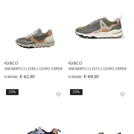
IGI&CO
IGI&CO
SNEAKERS 1115811 UOMO VERDE
SNEAKERS 1115711 UOMO VERDE
€ 62,30
€ 69,30
€ 89,00
€ 99,00
30%
30%