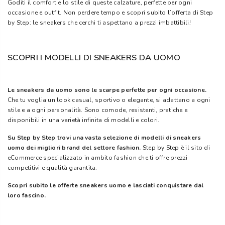
Goditi il comfort e lo stile di queste calzature, perfette per ogni
occasione e outfit. Non perdere tempo e scopri subito l’offerta di Step
by Step: le sneakers che cerchi ti aspettano a prezzi imbattibili!
SCOPRI I MODELLI DI SNEAKERS DA UOMO
Le sneakers da uomo sono le scarpe perfette per ogni occasione.
Che tu voglia un look casual, sportivo o elegante, si adattano a ogni
stile e a ogni personalità. Sono comode, resistenti, pratiche e
disponibili in una varietà infinita di modelli e colori.
Su Step by Step trovi una vasta selezione di modelli di sneakers
uomo dei migliori brand del settore fashion.
Step by Step è il sito di
eCommerce specializzato in ambito fashion che ti offre prezzi
competitivi e qualità garantita.
Scopri subito le offerte sneakers uomo e lasciati conquistare dal
loro fascino.