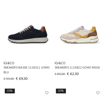
IGI&CO
IGI&CO
SNEAKERS BASSE 1118311 UOMO
SNEAKERS 1115822 UOMO BEIGE
BLU
€ 62,30
€ 89,00
€ 69,30
€ 99,00
30%
30%