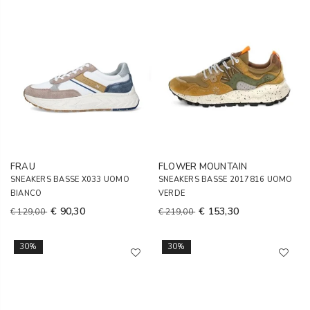
FRAU
FLOWER MOUNTAIN
SNEAKERS BASSE X033 UOMO
SNEAKERS BASSE 2017816 UOMO
BIANCO
VERDE
€ 90,30
€ 153,30
€ 129,00
€ 219,00
30%
30%