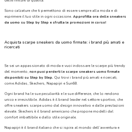
delle finiture di qualità.
Sono calzature che ti permettono di essere sempre alla moda e di
esprimere il tuo stile in ogni occasione.
Approfitta ora delle sneakers
da uomo su Step by Step e sfrutta le promozioni in corso!
Acquista scarpe sneakers da uomo firmate: i brand più amati e
ricercati
Se sei un appassionato di moda e vuoi indossare le scarpe più trendy
del momento,
non puoi perderti le scarpe sneakers uomo firmate
disponibili su Step by Step.
Qui trovi i brand più amati e ricercati,
come Adidas, Skechers, Napapijri e Sun68.
Ogni brand ha le sue peculiarità e le sue differenze, che lo rendono
unico e irresistibile. Adidas è il brand leader nel settore sportivo, che
offre sneakers scarpe uomo dal design innovativo e dalle prestazioni
elevate. Skechers è il brand americano che propone modelli dal
comfort imbattibile e dallo stile originale.
Napapijri è il brand italiano che si ispira al mondo dell’avventura e