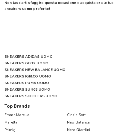
Non lasciarti sfuggire questa occasione e acquista ora le tue
sneakers uomo preferite!
SNEAKERS ADIDAS UOMO
SNEAKERS GEOX UOMO
SNEAKERS NEW BALANCE UOMO
SNEAKERS IGI&CO UOMO
SNEAKERS PUMA UOMO
SNEAKERS SUN68 UOMO
SNEAKERS SKECHERS UOMO
Top Brands
Emme Marella
Cinzia Soft
Marella
New Balance
Primigi
Nero Giardini