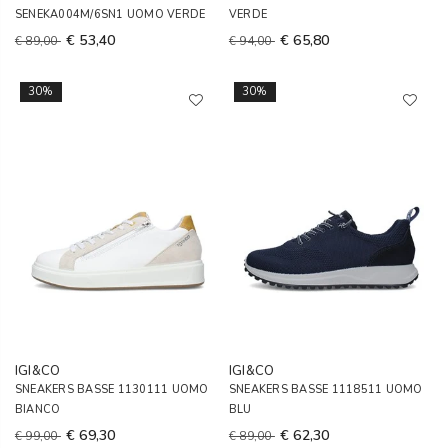
SENEKA004M/6SN1 UOMO VERDE
VERDE
€ 53,40
€ 65,80
€ 89,00
€ 94,00
30%
30%
IGI&CO
IGI&CO
SNEAKERS BASSE 1130111 UOMO
SNEAKERS BASSE 1118511 UOMO
BIANCO
BLU
€ 69,30
€ 62,30
€ 99,00
€ 89,00