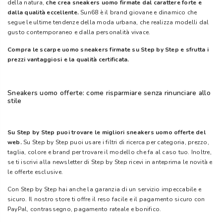
della natura,
che crea sneakers uomo firmate dal carattere forte e
dalla qualità eccellente.
Sun68 è il brand giovane e dinamico che
segue le ultime tendenze della moda urbana, che realizza modelli dal
gusto contemporaneo e dalla personalità vivace.
Compra le scarpe uomo sneakers firmate su Step by Step e sfrutta i
prezzi vantaggiosi e la qualità certificata.
Sneakers uomo offerte: come risparmiare senza rinunciare allo
stile
Su Step by Step puoi trovare le migliori sneakers uomo offerte del
web.
Su Step by Step puoi usare i filtri di ricerca per categoria, prezzo,
taglia, colore e brand per trovare il modello che fa al caso tuo. Inoltre,
se ti iscrivi alla newsletter di Step by Step ricevi in anteprima le novità e
le offerte esclusive.
Con Step by Step hai anche la garanzia di un servizio impeccabile e
sicuro. Il nostro store ti offre il reso facile e il pagamento sicuro con
PayPal, contrassegno, pagamento rateale e bonifico.