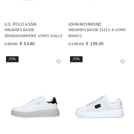
U.S. POLO ASSN.
JOHN RICHMOND
SNEAKERS BASSE
SNEAKERS BASSE 31015-A UOMO
SENEKA004M/6SN1 UOMO GIALLO
BIANCO
€ 53,40
€ 139,30
€ 89,00
€ 199,00
30%
30%