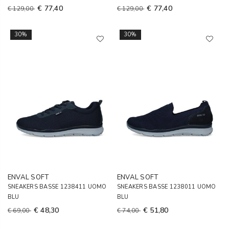
€ 77,40
€ 77,40
€ 129,00
€ 129,00
30%
30%
ENVAL SOFT
ENVAL SOFT
SNEAKERS BASSE 1238411 UOMO
SNEAKERS BASSE 1238011 UOMO
BLU
BLU
€ 48,30
€ 51,80
€ 69,00
€ 74,00