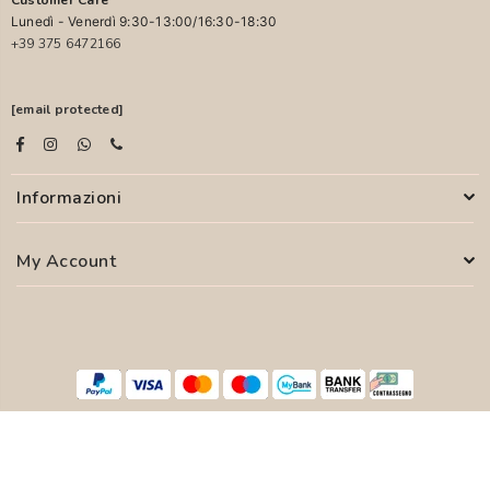
Customer Care
Lunedì - Venerdì 9:30-13:00/16:30-18:30
+39 375 6472166
[email protected]
Informazioni
My Account
© 2026 PASCALI S.R.L. - P.I. 04850000755
WEB AGENCY
SYFER