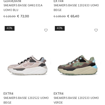
GUARDIANI
EXTR4
SNEAKERS BASSE GM61031A
SNEAKERS BASSE 1202633 UOMO
UOMO BLU
BEIGE
€ 72,00
€ 65,40
€ 120,00
€ 109,00
40%
40%
EXTR4
EXTR4
SNEAKERS BASSE 1202522 UOMO
SNEAKERS BASSE 1202533 UOMO
BEIGE
VERDE