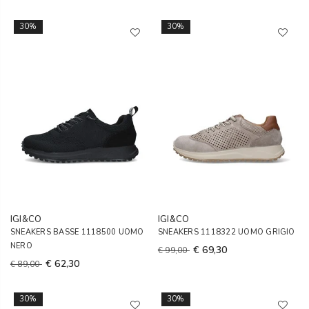
30%
30%
IGI&CO
IGI&CO
SNEAKERS BASSE 1118500 UOMO
SNEAKERS 1118322 UOMO GRIGIO
NERO
€ 69,30
€ 99,00
€ 62,30
€ 89,00
30%
30%