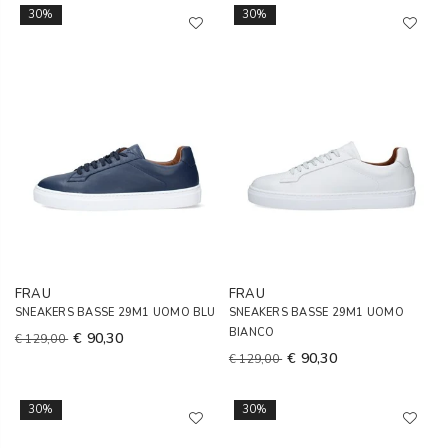
30%
30%
FRAU
FRAU
SNEAKERS BASSE 29M1 UOMO BLU
SNEAKERS BASSE 29M1 UOMO
BIANCO
€ 90,30
€ 129,00
€ 90,30
€ 129,00
30%
30%