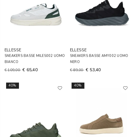
ELLESSE
ELLESSE
SNEAKERS BASSE MILES002 UOMO
SNEAKERS BASSE AMY002 UOMO
BIANCO
NERO
€ 65,40
€ 53,40
€ 109,00
€ 89,00
40%
40%