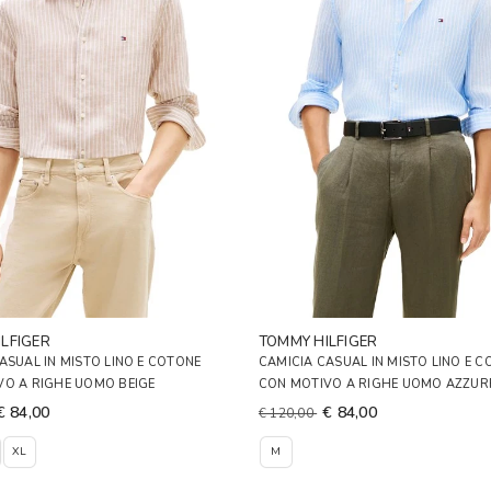
LFIGER
TOMMY HILFIGER
ASUAL IN MISTO LINO E COTONE
CAMICIA CASUAL IN MISTO LINO E 
VO A RIGHE UOMO BEIGE
CON MOTIVO A RIGHE UOMO AZZU
€ 84,00
€ 84,00
€ 120,00
XL
M