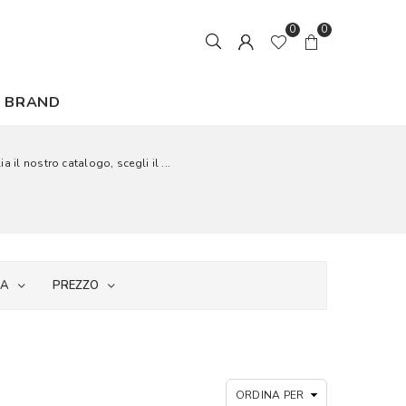
0
0
BRAND
 il nostro catalogo, scegli il ...
IA
PREZZO