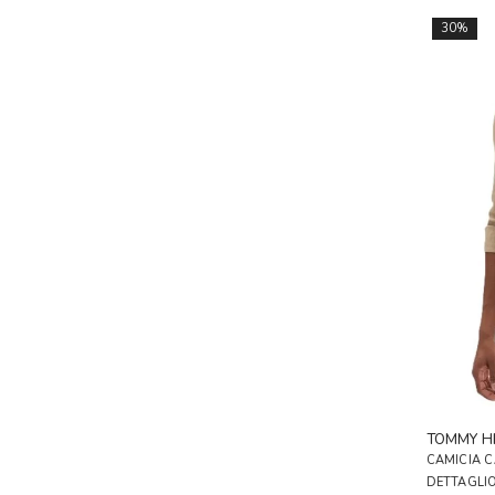
30%
TOMMY HI
CAMICIA C
DETTAGLI