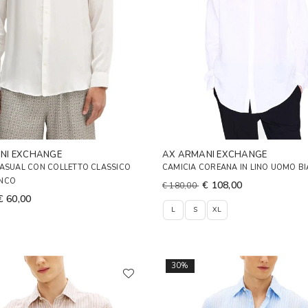
NI EXCHANGE
AX ARMANI EXCHANGE
CASUAL CON COLLETTO CLASSICO
CAMICIA COREANA IN LINO UOMO B
NCO
€ 108,00
€ 180,00
€ 60,00
L
S
XL
30%