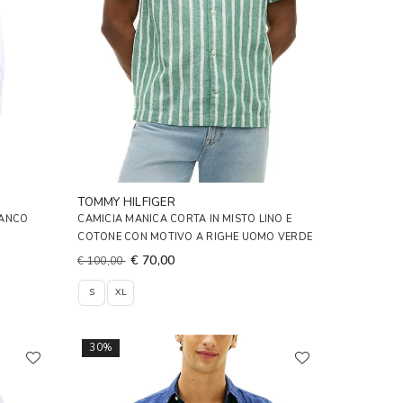
TOMMY HILFIGER
IANCO
CAMICIA MANICA CORTA IN MISTO LINO E
COTONE CON MOTIVO A RIGHE UOMO VERDE
€ 70,00
€ 100,00
S
XL
30%