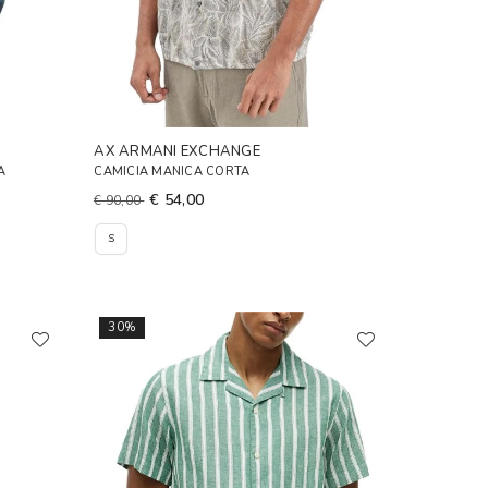
AX ARMANI EXCHANGE
A
CAMICIA MANICA CORTA
€ 54,00
€ 90,00
S
30%