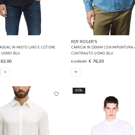
ROY ROGER'S
ASUAL IN MISTO LINO E COTONE
CAMICIA IN DENIM CON IMPUNTURA 
 UOMO BLU
CONTRASTO UOMO BLU
 63,00
€ 76,30
€ 109,00
S
M
40%