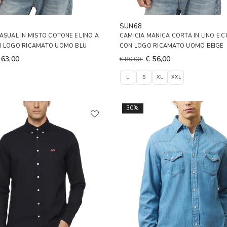
SUN68
ASUAL IN MISTO COTONE E LINO A
CAMICIA MANICA CORTA IN LINO E 
N LOGO RICAMATO UOMO BLU
CON LOGO RICAMATO UOMO BEIGE
 63,00
€ 56,00
€ 80,00
L
S
XL
XXL
30%