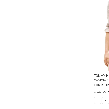
TOMMY HI
CAMICIA C
CON MOTI
€ 120,00
L
M