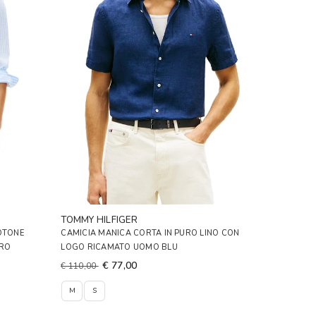
TOMMY HILFIGER
COTONE
CAMICIA MANICA CORTA IN PURO LINO CON
RRO
LOGO RICAMATO UOMO BLU
€ 77,00
€ 110,00
M
S