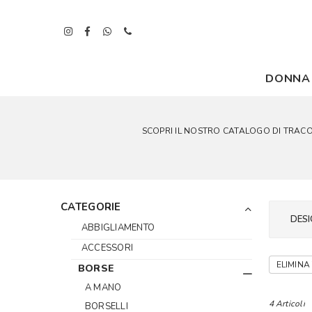
DONNA
SCOPRI IL NOSTRO CATALOGO DI TRACOLLA P
CATEGORIE
DESI
ABBIGLIAMENTO
ACCESSORI
ELIMINA 
BORSE
A MANO
4 Articoli
BORSELLI