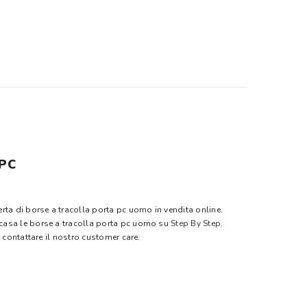
PC
erta di borse a tracolla porta pc uomo in vendita online.
 casa le borse a tracolla porta pc uomo su
Step By Step
.
i contattare il nostro customer care.