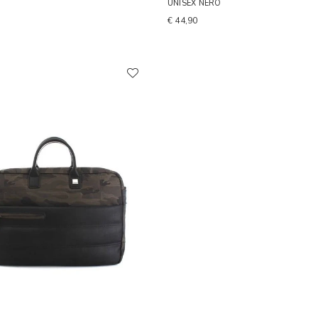
UNISEX NERO
€ 44,90