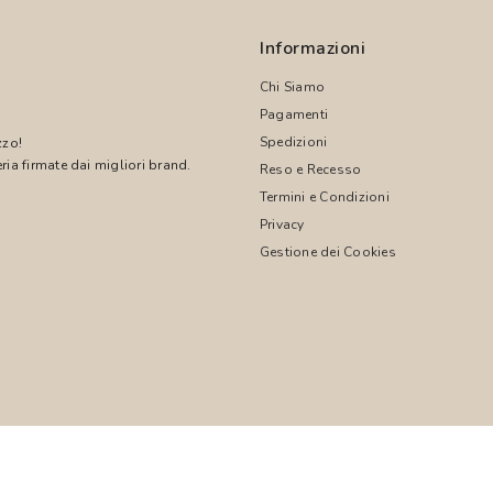
Informazioni
Chi Siamo
Pagamenti
Spedizioni
zzo!
ria firmate dai migliori brand.
Reso e Recesso
Termini e Condizioni
!
Privacy
Gestione dei Cookies