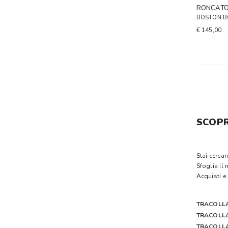
RONCAT
BOSTON BO
€ 145,00
SCOPR
Stai cerca
Sfoglia il
Acquisti e 
TRACOLL
TRACOLLA
TRACOLL