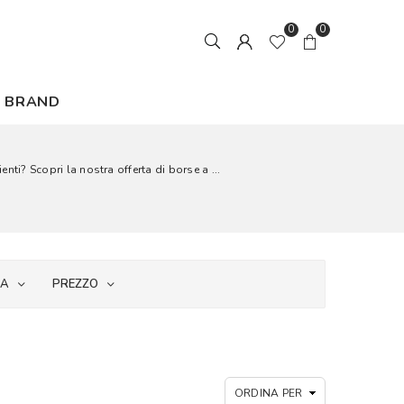
0
0
BRAND
 Scopri la nostra offerta di borse a ...
IA
PREZZO