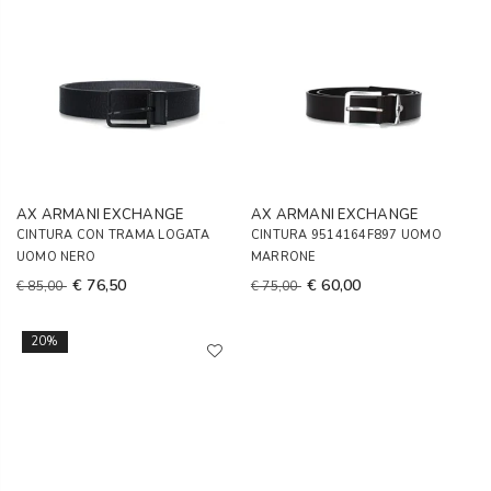
AX ARMANI EXCHANGE
AX ARMANI EXCHANGE
CINTURA CON TRAMA LOGATA
CINTURA 9514164F897 UOMO
UOMO NERO
MARRONE
€ 76,50
€ 60,00
€ 85,00
€ 75,00
20%