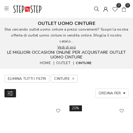
0
0
OUTLET UOMO CINTURE
Stai cercando outlet uomo cinture a prezzi convenienti? Scopri la nostra
offerta di outlet uomo cinture in vendita online. Sfoglia il nostro
catalo...
Vedi di più
LE MIGLIORI OCCASIONI ONLINE PER ACQUISTARE OUTLET
UOMO CINTURE
HOME
|
OUTLET
|
CINTURE
ELIMINA TUTTI I FILTRI
CINTURE
20%