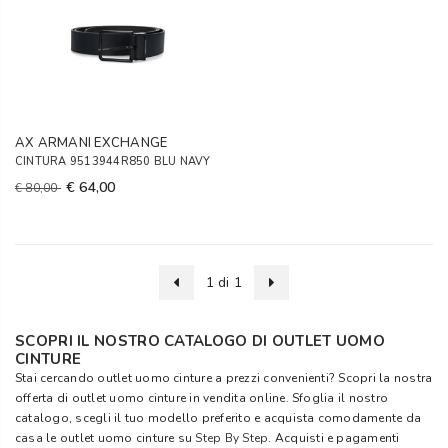
AX ARMANI EXCHANGE
CINTURA 9513944R850 BLU NAVY
€ 64,00
€ 80,00
1 di 1
SCOPRI IL NOSTRO CATALOGO DI OUTLET UOMO
CINTURE
Stai cercando outlet uomo cinture a prezzi convenienti? Scopri la nostra
offerta di outlet uomo cinture in vendita online. Sfoglia il nostro
catalogo, scegli il tuo modello preferito e acquista comodamente da
casa le outlet uomo cinture su
Step By Step
. Acquisti e pagamenti