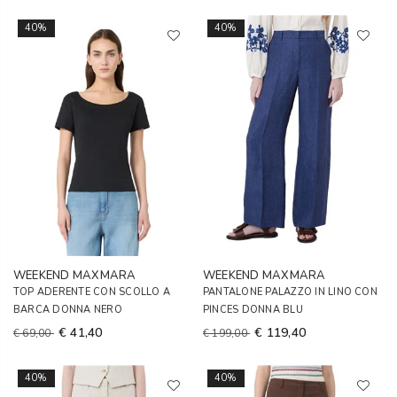
40%
40%
WEEKEND MAXMARA
WEEKEND MAXMARA
TOP ADERENTE CON SCOLLO A
PANTALONE PALAZZO IN LINO CON
BARCA DONNA NERO
PINCES DONNA BLU
€ 41,40
€ 119,40
€ 69,00
€ 199,00
40%
40%