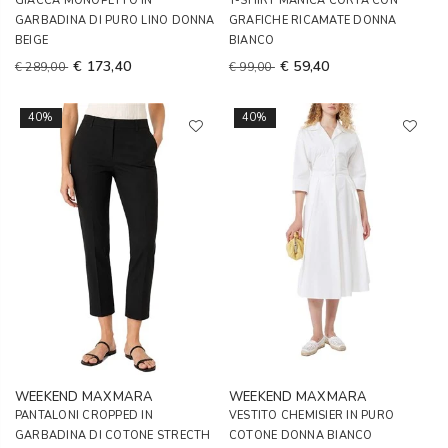
GIACCA MONOPETTO IN
T-SHIRT MANICA CORTA CON
GARBADINA DI PURO LINO DONNA
GRAFICHE RICAMATE DONNA
BEIGE
BIANCO
€ 173,40
€ 59,40
€ 289,00
€ 99,00
40%
40%
WEEKEND MAXMARA
WEEKEND MAXMARA
PANTALONI CROPPED IN
VESTITO CHEMISIER IN PURO
GARBADINA DI COTONE STRECTH
COTONE DONNA BIANCO