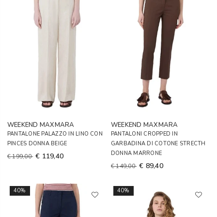
WEEKEND MAXMARA
WEEKEND MAXMARA
PANTALONE PALAZZO IN LINO CON
PANTALONI CROPPED IN
PINCES DONNA BEIGE
GARBADINA DI COTONE STRECTH
DONNA MARRONE
€ 119,40
€ 199,00
€ 89,40
€ 149,00
40%
40%