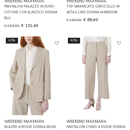
WEEKEND MAXMARA
WEEKEND MAXMARA
PANTALONI PALAZZO IN PURO
TOP SMANICATO GIROCOLLO IN
COTONE CON ELASTICO DONNA
SETA E LINO DONNA MARRONE
BLU
€ 89,40
€ 149,00
€ 131,40
€ 219,00
40%
40%
WEEKEND MAXMARA
WEEKEND MAXMARA
BLAZER A RIGHE DONNA BEIGE
PANTALONI CHINO A RIGHE DONNA