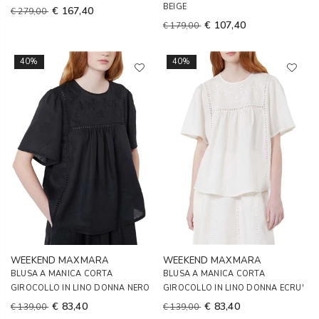
BEIGE
€ 167,40
€ 279,00
€ 107,40
€ 179,00
40%
40%
WEEKEND MAXMARA
WEEKEND MAXMARA
BLUSA A MANICA CORTA
BLUSA A MANICA CORTA
GIROCOLLO IN LINO DONNA NERO
GIROCOLLO IN LINO DONNA ECRU'
€ 83,40
€ 83,40
€ 139,00
€ 139,00