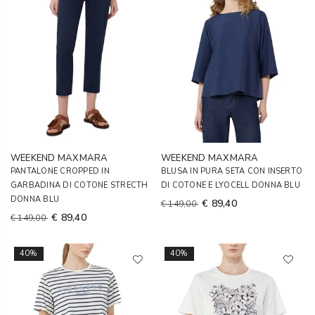
WEEKEND MAXMARA
WEEKEND MAXMARA
PANTALONE CROPPED IN
BLUSA IN PURA SETA CON INSERTO
GARBADINA DI COTONE STRECTH
DI COTONE E LYOCELL DONNA BLU
DONNA BLU
€ 89,40
€ 149,00
€ 89,40
€ 149,00
40%
40%