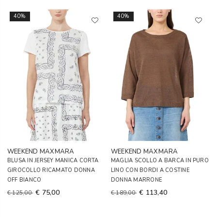
40%
40%
WEEKEND MAXMARA
WEEKEND MAXMARA
BLUSA IN JERSEY MANICA CORTA
MAGLIA SCOLLO A BARCA IN PURO
GIROCOLLO RICAMATO DONNA
LINO CON BORDI A COSTINE
OFF BIANCO
DONNA MARRONE
€ 75,00
€ 113,40
€ 125,00
€ 189,00