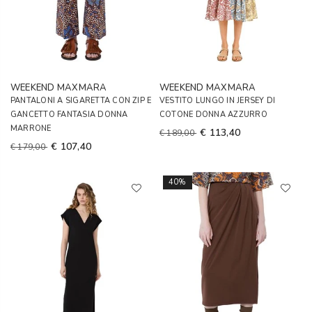
WEEKEND MAXMARA
WEEKEND MAXMARA
PANTALONI A SIGARETTA CON ZIP E
VESTITO LUNGO IN JERSEY DI
GANCETTO FANTASIA DONNA
COTONE DONNA AZZURRO
MARRONE
€ 113,40
€ 189,00
€ 107,40
€ 179,00
40%