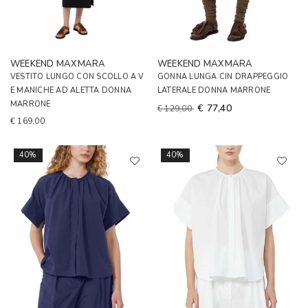
WEEKEND MAXMARA
WEEKEND MAXMARA
VESTITO LUNGO CON SCOLLO A V
GONNA LUNGA CIN DRAPPEGGIO
E MANICHE AD ALETTA DONNA
LATERALE DONNA MARRONE
MARRONE
€ 77,40
€ 129,00
€ 169,00
40%
40%