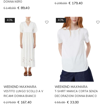
DONNA NERO
€ 179,40
€ 299,00
€ 89,40
€ 149,00
40%
40%
WEEKEND MAXMARA
WEEKEND MAXMARA
VESTITO LUNGO SCOLLO A V
T-SHIRT MANICA CORTA SENZA
RICAMI DONNA BIANCO
DECORAZIONI DONNA BIANCO
€ 167,40
€ 33,00
€ 279,00
€ 55,00