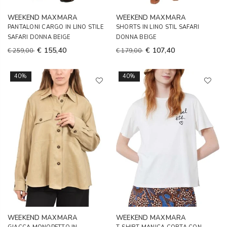
WEEKEND MAXMARA
WEEKEND MAXMARA
PANTALONI CARGO IN LINO STILE
SHORTS IN LINO STIL SAFARI
SAFARI DONNA BEIGE
DONNA BEIGE
€ 155,40
€ 107,40
€ 259,00
€ 179,00
40%
40%
WEEKEND MAXMARA
WEEKEND MAXMARA