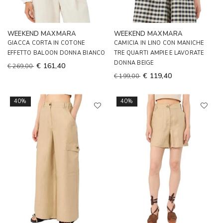
WEEKEND MAXMARA
WEEKEND MAXMARA
GIACCA CORTA IN COTONE
CAMICIA IN LINO CON MANICHE
EFFETTO BALOON DONNA BIANCO
TRE QUARTI AMPIE E LAVORATE
DONNA BEIGE
€ 161,40
€ 269,00
€ 119,40
€ 199,00
40%
40%