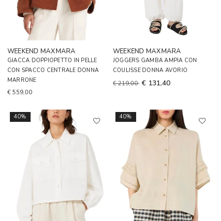
WEEKEND MAXMARA
WEEKEND MAXMARA
GIACCA DOPPIOPETTO IN PELLE
JOGGERS GAMBA AMPIA CON
CON SPACCO CENTRALE DONNA
COULISSE DONNA AVORIO
MARRONE
€ 131,40
€ 219,00
€ 559,00
40%
40%