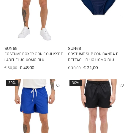
SUN68
SUN68
COSTUME BOXER CON COULISSE E
COSTUME SLIP CON BANDA E
LABEL FLUO UOMO BLU
DETTAGLI FLUO UOMO BLU
€ 48,00
€ 21,00
€ 60,00
€ 30,00
30%
30%