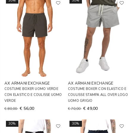
30%
30%
AX ARMANI EXCHANGE
AX ARMANI EXCHANGE
COSTUME BOXER UOMO VERDE
COSTUME BOXER CON ELASTICO E
CON ELASTICO E COULISSE UOMO
COULISSE STAMPA ALL OVER LOGO
VERDE
UOMO GRIGIO
€ 56,00
€ 49,00
€ 80,00
€ 70,00
30%
30%