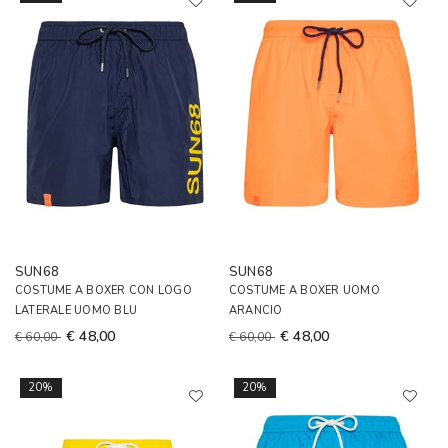
SUN68
SUN68
COSTUME A BOXER CON LOGO
COSTUME A BOXER UOMO
LATERALE UOMO BLU
ARANCIO
€ 48,00
€ 48,00
€ 60,00
€ 60,00
20%
20%