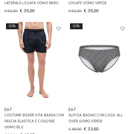
LATERALE LOGATA UOMO NERO
LOGATE UOMO VERDE
€ 35,00
€ 35,00
€ 50,00
€ 50,00
30%
30%
EA7
EA7
COSTUME BOXER VITA BASSA CON
SLIP DA BAGNO CON LOGO ALL
FASCIA ELASTICA E COULISSE
OVER UOMO VERDE
UOMO BLU
€ 33,60
€ 48,00