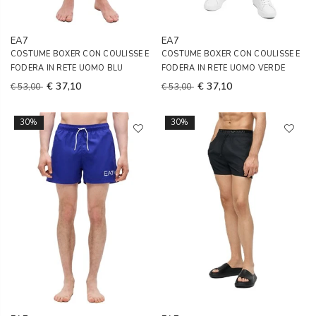
EA7
EA7
COSTUME BOXER CON COULISSE E
COSTUME BOXER CON COULISSE E
FODERA IN RETE UOMO BLU
FODERA IN RETE UOMO VERDE
€ 37,10
€ 37,10
€ 53,00
€ 53,00
30%
30%