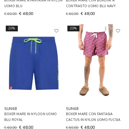
BOXER MARE A FANTASIA IN NYLON
BOXER MARE CON BORDINI A
UOMO BLU
CONTRASTO UOMO BLU NAVY
€ 48,00
€ 48,00
€ 60,00
€ 60,00
20%
20%
SUN68
SUN68
BOXER MARE IN NYLOON UOMO
BOXER MARE CON FANTASIA
BLU ROYAL
CACTUS IN NYLON UOMO FUCSIA
€ 48,00
€ 48,00
€ 60,00
€ 60,00