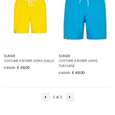
SUN68
SUN68
COSTUME A BOXER UOMO GIALLO
COSTUME A BOXER UOMO
TURCHESE
€ 48,00
€ 60,00
€ 48,00
€ 60,00
1 di 1