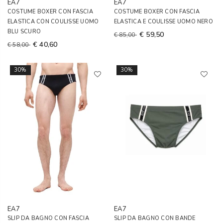
EA7
EA7
COSTUME BOXER CON FASCIA
COSTUME BOXER CON FASCIA
ELASTICA CON COULISSE UOMO
ELASTICA E COULISSE UOMO NERO
BLU SCURO
€ 59,50
€ 85,00
€ 40,60
€ 58,00
30%
30%
EA7
EA7
SLIP DA BAGNO CON FASCIA
SLIP DA BAGNO CON BANDE