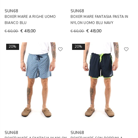
SUN68
SUN68
BOXER MARE A RIGHE UOMO
BOXER MARE FANTASIA PASTA IN
BIANCO BLU
NYLON UOMO BLU NAVY
€ 48,00
€ 48,00
€ 60,00
€ 60,00
20%
20%
SUN68
SUN68