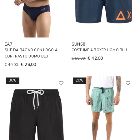
EA7
SUN68
SLIP DA BAGNO CON LOGO A
COSTUME A BOXER UOMO BLU
CONTRASTO UOMO BLU
€ 42,00
€ 60,00
€ 28,00
€ 40,00
30%
20%