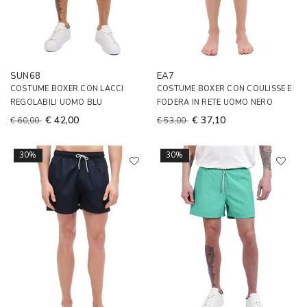
SUN68
EA7
COSTUME BOXER CON LACCI
COSTUME BOXER CON COULISSE E
REGOLABILI UOMO BLU
FODERA IN RETE UOMO NERO
€ 42,00
€ 37,10
€ 60,00
€ 53,00
30%
30%