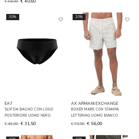
€ 40,60
€ 58,00
30%
20%
EA7
AX ARMANI EXCHANGE
SLIP DA BAGNO CON LOGO
BOXER MARE CON STAMPA
POSTERIORE UOMO NERO
LETTERING UOMO BIANCO
€ 31,50
€ 56,00
€ 45,00
€ 70,00