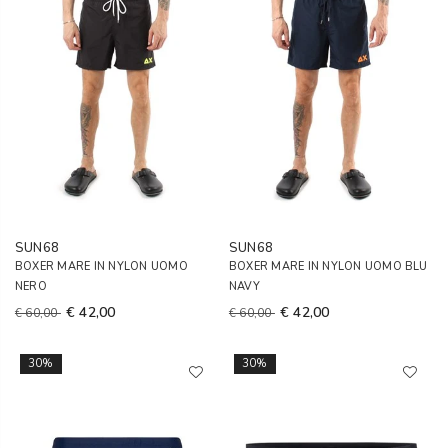
SUN68
SUN68
BOXER MARE IN NYLON UOMO
BOXER MARE IN NYLON UOMO BLU
NERO
NAVY
€ 42,00
€ 42,00
€ 60,00
€ 60,00
30%
30%