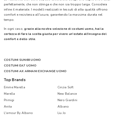
perfettamente, che non stringa e che non sia troppo larga. Considera
infine il materiale. I modelli realizzati in tessuti di alta qualità offrono
comfort e resistenza all'usura, garantendo la massima durata nel
tempo.
In ogni caso,
grazie alla nostra selezione di costumi uomo, hai la
certezza di fare la scelta giusta per vivere un'estate all'insegna del
comfort e dello stile
.
COSTUMI SUN68 UOMO
COSTUMI EA7 UOMO
COSTUMI AX ARMANI EXCHANGE UOMO
Top Brands
Emme Marella
Cinzia Soft
Marella
New Balance
Primigi
Nero Giardini
Anita
Albano
L'amour By Albano
Liu Jo